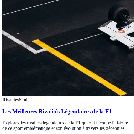
Rivalités
6
min
Les Meilleures Rivalités Légendaires de la F1
Explorez les rivalités légendaires de la F1 qui ont façonné l'histoire
de ce sport emblématique et son évolution à travers les décennies.