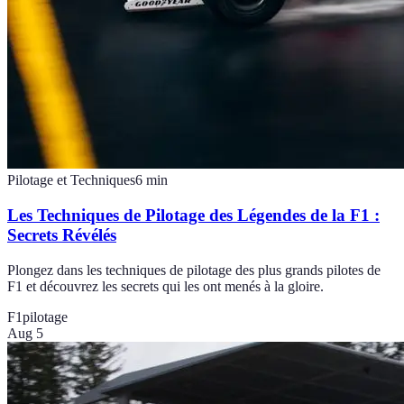
Pilotage et Techniques
6
min
Les Techniques de Pilotage des Légendes de la F1 :
Secrets Révélés
Plongez dans les techniques de pilotage des plus grands pilotes de
F1 et découvrez les secrets qui les ont menés à la gloire.
F1
pilotage
Aug 5