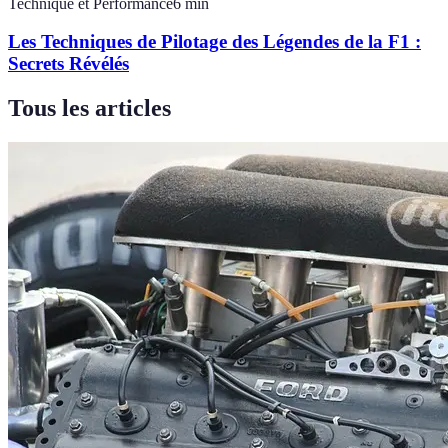
Technique et Performance
6
min
Les Techniques de Pilotage des Légendes de la F1 :
Secrets Révélés
Tous les articles