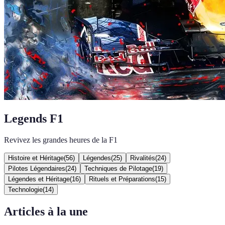
Legends F1
Revivez les grandes heures de la F1
Histoire et Héritage
(
56
)
Légendes
(
25
)
Rivalités
(
24
)
Pilotes Légendaires
(
24
)
Techniques de Pilotage
(
19
)
Légendes et Héritage
(
16
)
Rituels et Préparations
(
15
)
Technologie
(
14
)
Articles à la une