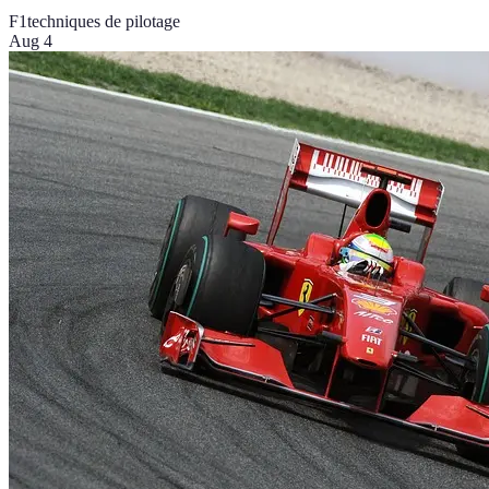
F1
techniques de pilotage
Aug 4