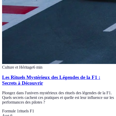
Culture et Héritage
6
min
Les Rituels Mystérieux des Légendes de la F1 :
Secrets à Découvrir
Plongez dans l'univers mystérieux des rituels des légendes de la F1.
Quels secrets cachent ces pratiques et quelle est leur influence sur les
performances des pilotes ?
Formule 1
rituels F1
Aug 6