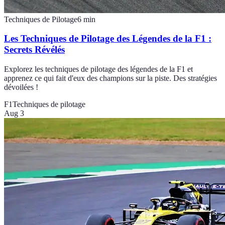
Techniques de Pilotage
6
min
Les Techniques de Pilotage des Légendes de la F1 :
Secrets Révélés
Explorez les techniques de pilotage des légendes de la F1 et
apprenez ce qui fait d'eux des champions sur la piste. Des stratégies
dévoilées !
F1
Techniques de pilotage
Aug 3