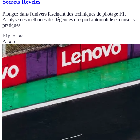
Secrets Révélés
Plongez dans l'univers fascinant des techniques de pilotage F1.
Analyse des méthodes des légendes du sport automobile et conseils
pratiques.
F1
pilotage
Aug 5