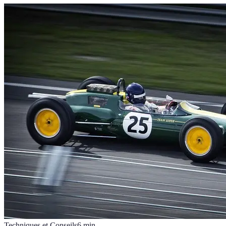
Techniques et Conseils
6
min