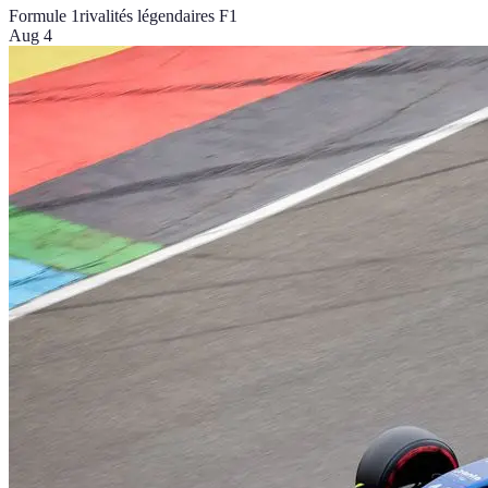
Formule 1
rivalités légendaires F1
Aug 4