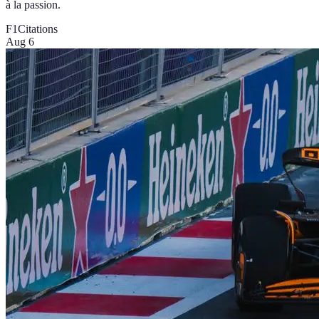
à la passion.
F1
Citations
Aug 6