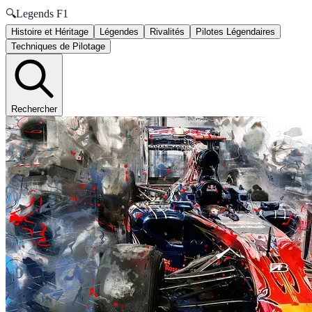
🔍
Legends F1
Histoire et Héritage
Légendes
Rivalités
Pilotes Légendaires
Techniques de Pilotage
Rechercher