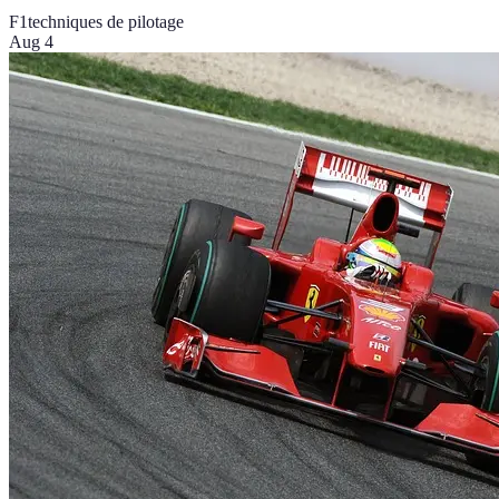
F1
techniques de pilotage
Aug 4