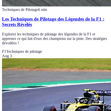
Techniques de Pilotage
6
min
Les Techniques de Pilotage des Légendes de la F1 :
Secrets Révélés
Explorez les techniques de pilotage des légendes de la F1 et
apprenez ce qui fait d'eux des champions sur la piste. Des stratégies
dévoilées !
F1
Techniques de pilotage
Aug 3