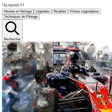
🔍
Legends F1
Histoire et Héritage
Légendes
Rivalités
Pilotes Légendaires
Techniques de Pilotage
Rechercher