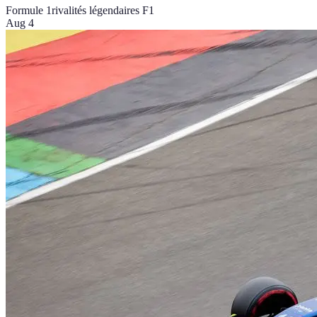
Formule 1
rivalités légendaires F1
Aug 4