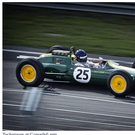
Techniques et Conseils
6
min