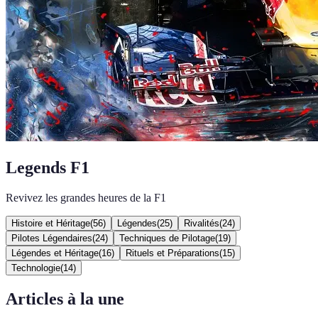
Legends F1
Revivez les grandes heures de la F1
Histoire et Héritage
(
56
)
Légendes
(
25
)
Rivalités
(
24
)
Pilotes Légendaires
(
24
)
Techniques de Pilotage
(
19
)
Légendes et Héritage
(
16
)
Rituels et Préparations
(
15
)
Technologie
(
14
)
Articles à la une