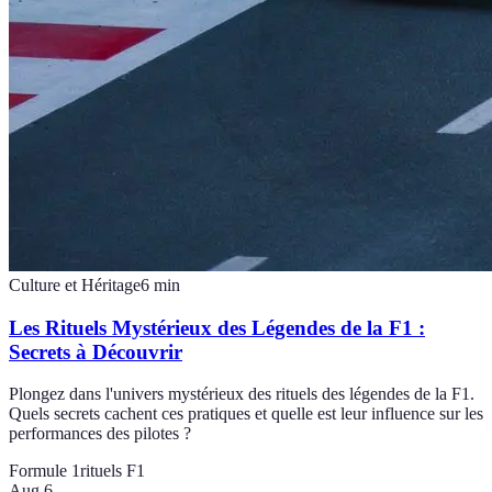
Culture et Héritage
6
min
Les Rituels Mystérieux des Légendes de la F1 :
Secrets à Découvrir
Plongez dans l'univers mystérieux des rituels des légendes de la F1.
Quels secrets cachent ces pratiques et quelle est leur influence sur les
performances des pilotes ?
Formule 1
rituels F1
Aug 6