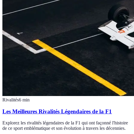
Rivalités
6
min
Les Meilleures Rivalités Légendaires de la F1
Explorez les rivalités légendaires de la F1 qui ont façonné l'histoire
de ce sport emblématique et son évolution à travers les décennies.