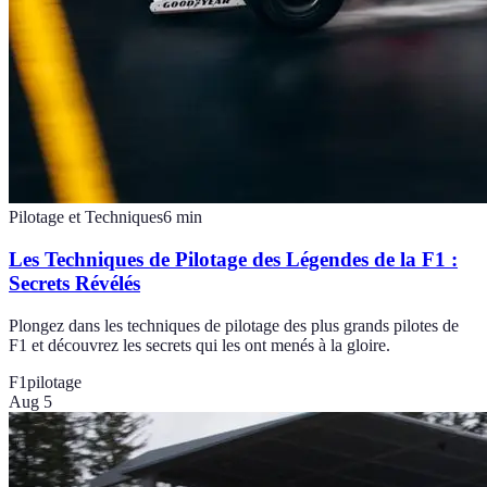
Pilotage et Techniques
6
min
Les Techniques de Pilotage des Légendes de la F1 :
Secrets Révélés
Plongez dans les techniques de pilotage des plus grands pilotes de
F1 et découvrez les secrets qui les ont menés à la gloire.
F1
pilotage
Aug 5