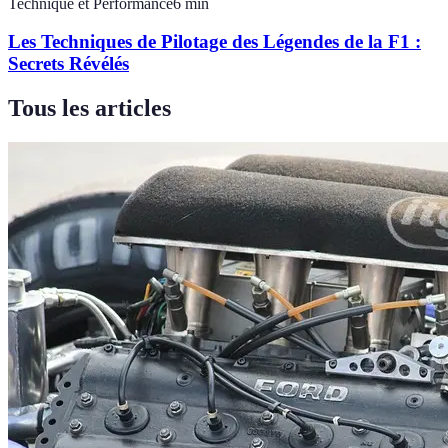
Technique et Performance
6
min
Les Techniques de Pilotage des Légendes de la F1 :
Secrets Révélés
Tous les articles