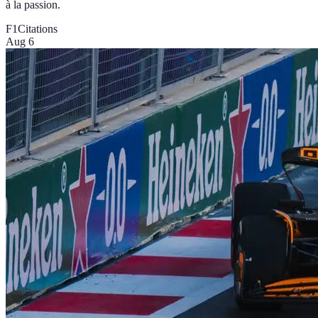
à la passion.
F1
Citations
Aug 6