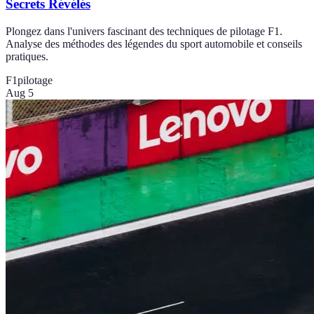
Secrets Révélés
Plongez dans l'univers fascinant des techniques de pilotage F1.
Analyse des méthodes des légendes du sport automobile et conseils
pratiques.
F1
pilotage
Aug 5