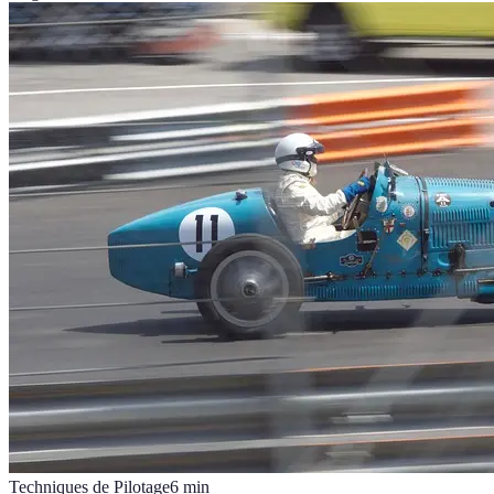
Techniques de Pilotage
6
min