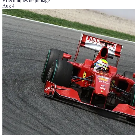
F1
techniques de pilotage
Aug 4