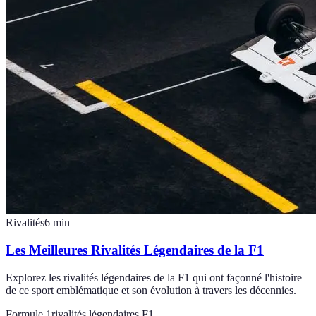
Rivalités
6
min
Les Meilleures Rivalités Légendaires de la F1
Explorez les rivalités légendaires de la F1 qui ont façonné l'histoire
de ce sport emblématique et son évolution à travers les décennies.
Formule 1
rivalités légendaires F1