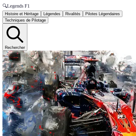
🔍
Legends F1
Histoire et Héritage
Légendes
Rivalités
Pilotes Légendaires
Techniques de Pilotage
Rechercher