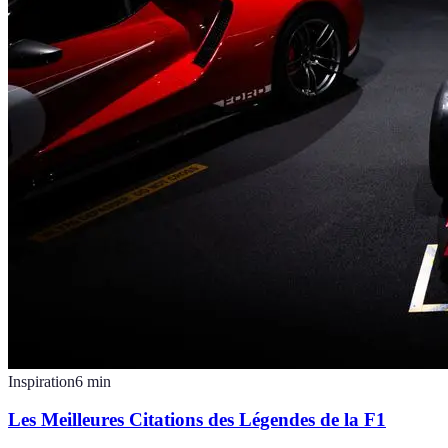
Inspiration
6
min
Les Meilleures Citations des Légendes de la F1