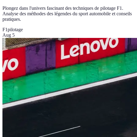
Plongez dans l'univers fascinant des techniques de pilotage F1.
Analyse des méthodes des légendes du sport automobile et conseils
pratiques.
F1
pilotage
Aug 5