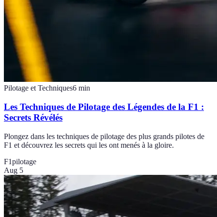
Pilotage et Techniques
6
min
Les Techniques de Pilotage des Légendes de la F1 :
Secrets Révélés
Plongez dans les techniques de pilotage des plus grands pilotes de
F1 et découvrez les secrets qui les ont menés à la gloire.
F1
pilotage
Aug 5