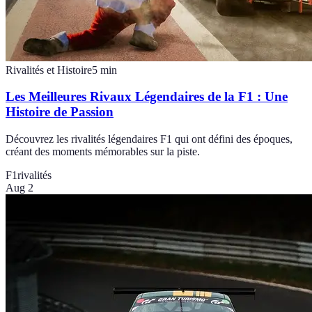
Rivalités et Histoire
5
min
Les Meilleures Rivaux Légendaires de la F1 : Une
Histoire de Passion
Découvrez les rivalités légendaires F1 qui ont défini des époques,
créant des moments mémorables sur la piste.
F1
rivalités
Aug 2