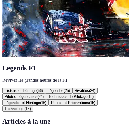
Legends F1
Revivez les grandes heures de la F1
Histoire et Héritage
(
56
)
Légendes
(
25
)
Rivalités
(
24
)
Pilotes Légendaires
(
24
)
Techniques de Pilotage
(
19
)
Légendes et Héritage
(
16
)
Rituels et Préparations
(
15
)
Technologie
(
14
)
Articles à la une