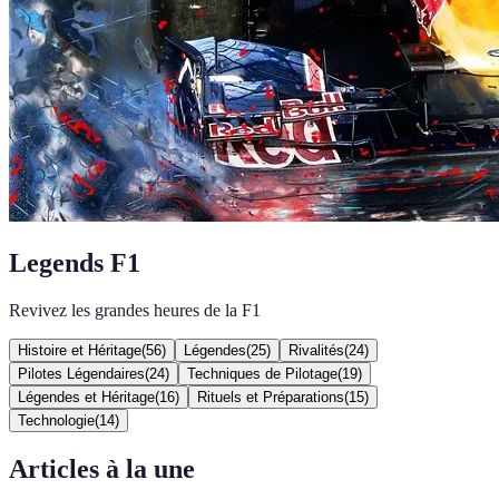
Legends F1
Revivez les grandes heures de la F1
Histoire et Héritage
(
56
)
Légendes
(
25
)
Rivalités
(
24
)
Pilotes Légendaires
(
24
)
Techniques de Pilotage
(
19
)
Légendes et Héritage
(
16
)
Rituels et Préparations
(
15
)
Technologie
(
14
)
Articles à la une