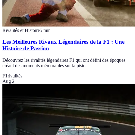
Rivalités et Histoire
5
min
Les Meilleures Rivaux Légendaires de la F1 : Une
Histoire de Passion
Découvrez les rivalités légendaires F1 qui ont défini des époques,
créant des moments mémorables sur la piste.
F1
rivalités
Aug 2