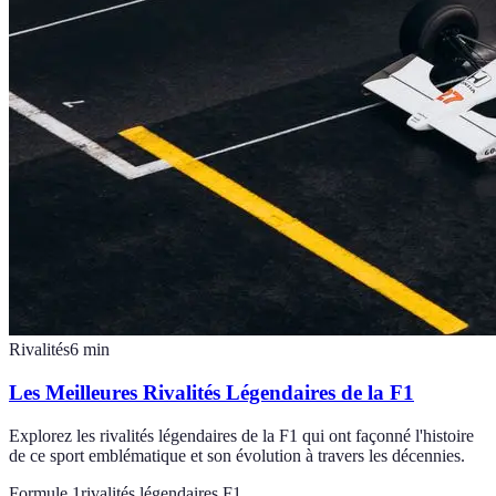
Rivalités
6
min
Les Meilleures Rivalités Légendaires de la F1
Explorez les rivalités légendaires de la F1 qui ont façonné l'histoire
de ce sport emblématique et son évolution à travers les décennies.
Formule 1
rivalités légendaires F1