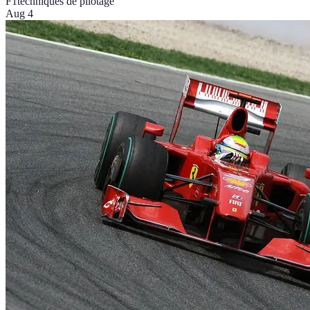
F1
techniques de pilotage
Aug 4