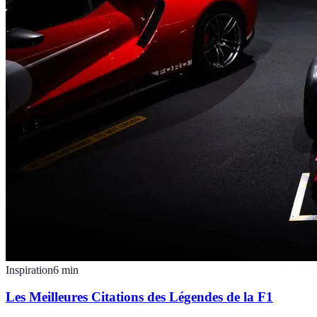
Inspiration
6
min
Les Meilleures Citations des Légendes de la F1