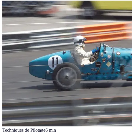
Techniques de Pilotage
6
min