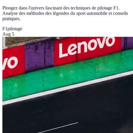
Plongez dans l'univers fascinant des techniques de pilotage F1.
Analyse des méthodes des légendes du sport automobile et conseils
pratiques.
F1
pilotage
Aug 5