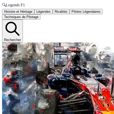
🔍
Legends F1
Histoire et Héritage
Légendes
Rivalités
Pilotes Légendaires
Techniques de Pilotage
Rechercher