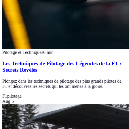
Pilotage et Techniques
6
min
Les Techniques de Pilotage des Légendes de la F1 :
Secrets Révélés
Plongez dans les techniques de pilotage des plus grands pilotes de
F1 et découvrez les secrets qui les ont menés à la gloire.
F1
pilotage
Aug 5