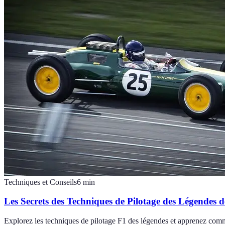
Techniques et Conseils
6
min
Les Secrets des Techniques de Pilotage des Légendes d
Explorez les techniques de pilotage F1 des légendes et apprenez comm