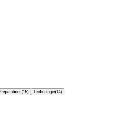
 Préparations
(
15
)
Technologie
(
14
)