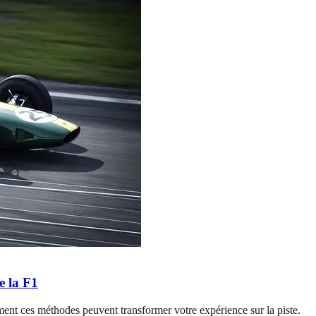
e la F1
ent ces méthodes peuvent transformer votre expérience sur la piste.