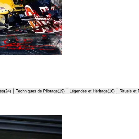
res
(
24
)
Techniques de Pilotage
(
19
)
Légendes et Héritage
(
16
)
Rituels et