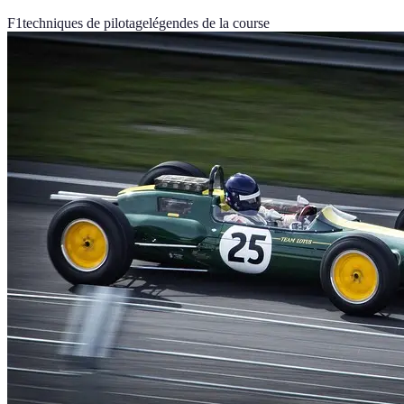
F1
techniques de pilotage
légendes de la course