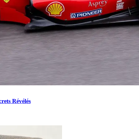
crets Révélés