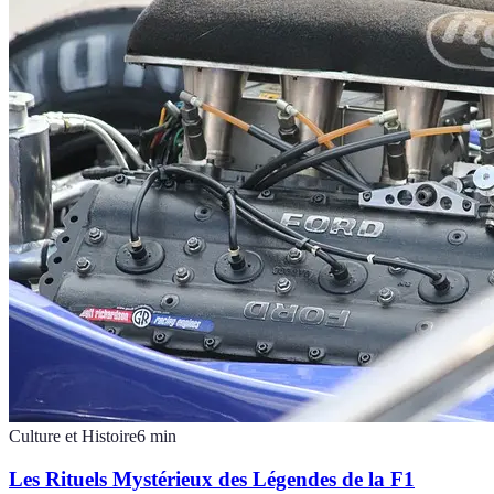
Culture et Histoire
6
min
Les Rituels Mystérieux des Légendes de la F1