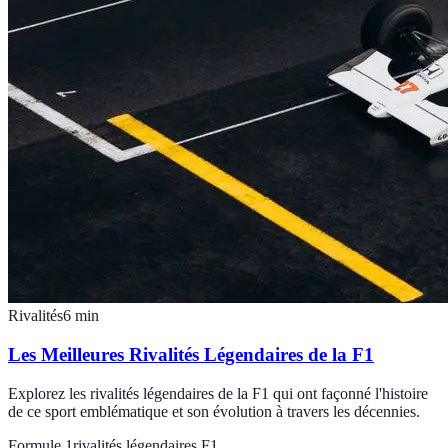
Rivalités
6
min
Les Meilleures Rivalités Légendaires de la F1
Explorez les rivalités légendaires de la F1 qui ont façonné l'histoire
de ce sport emblématique et son évolution à travers les décennies.
Formule 1
rivalités légendaires F1