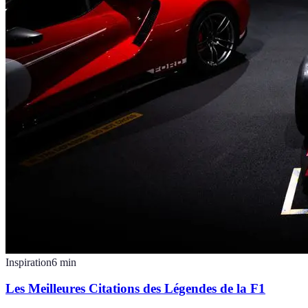
Inspiration
6
min
Les Meilleures Citations des Légendes de la F1