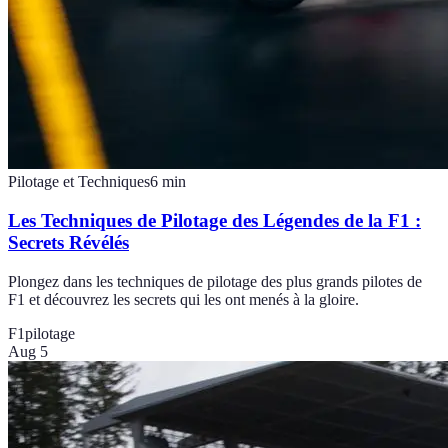
Pilotage et Techniques
6
min
Les Techniques de Pilotage des Légendes de la F1 :
Secrets Révélés
Plongez dans les techniques de pilotage des plus grands pilotes de
F1 et découvrez les secrets qui les ont menés à la gloire.
F1
pilotage
Aug 5