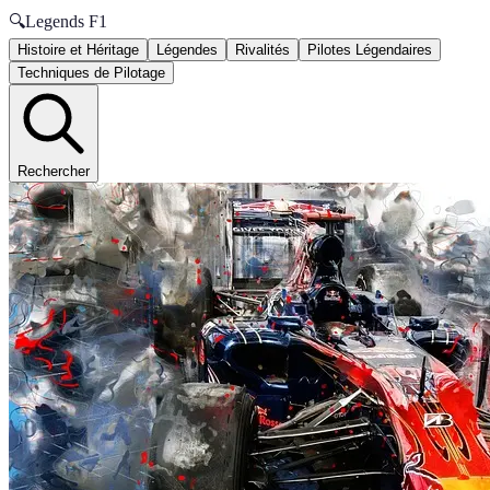
🔍
Legends F1
Histoire et Héritage
Légendes
Rivalités
Pilotes Légendaires
Techniques de Pilotage
Rechercher