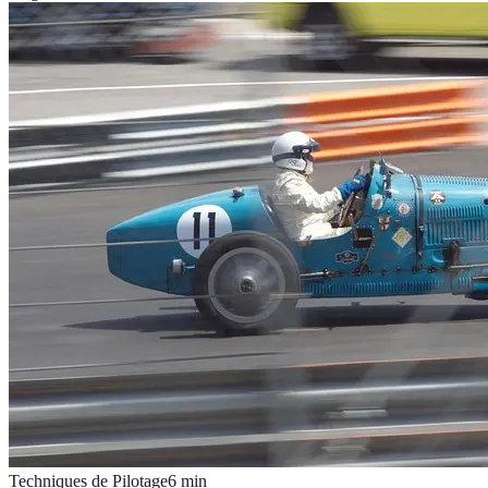
Techniques de Pilotage
6
min