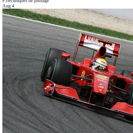
F1
techniques de pilotage
Aug 4