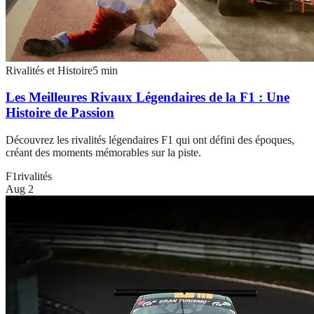
Rivalités et Histoire
5
min
Les Meilleures Rivaux Légendaires de la F1 : Une
Histoire de Passion
Découvrez les rivalités légendaires F1 qui ont défini des époques,
créant des moments mémorables sur la piste.
F1
rivalités
Aug 2