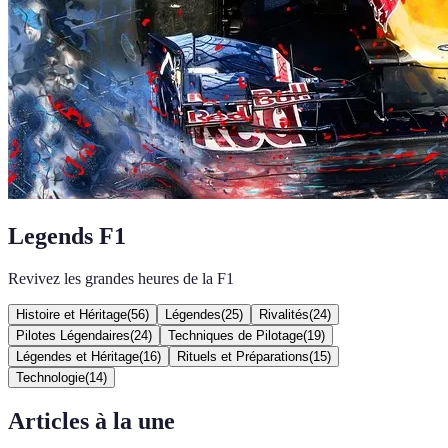
Legends F1
Revivez les grandes heures de la F1
Histoire et Héritage
(
56
)
Légendes
(
25
)
Rivalités
(
24
)
Pilotes Légendaires
(
24
)
Techniques de Pilotage
(
19
)
Légendes et Héritage
(
16
)
Rituels et Préparations
(
15
)
Technologie
(
14
)
Articles à la une