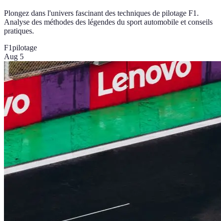
Plongez dans l'univers fascinant des techniques de pilotage F1.
Analyse des méthodes des légendes du sport automobile et conseils
pratiques.
F1
pilotage
Aug 5