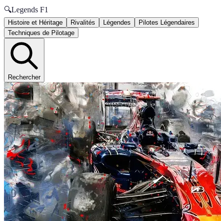
🔍
Legends F1
Histoire et Héritage
Rivalités
Légendes
Pilotes Légendaires
Techniques de Pilotage
Rechercher