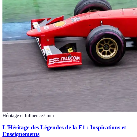
Héritage et Influence
7
min
L'Héritage des Légendes de la F1 : Inspirations et
Enseignements