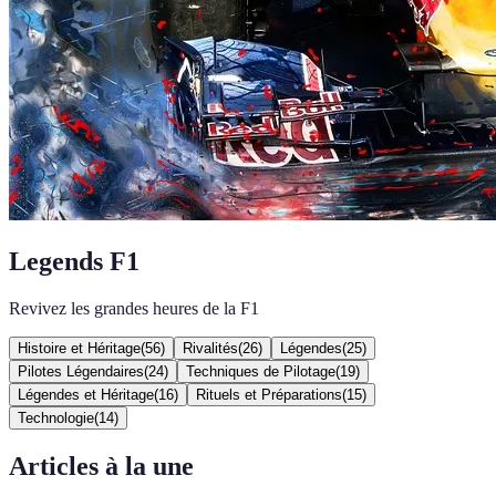
Legends F1
Revivez les grandes heures de la F1
Histoire et Héritage
(
56
)
Rivalités
(
26
)
Légendes
(
25
)
Pilotes Légendaires
(
24
)
Techniques de Pilotage
(
19
)
Légendes et Héritage
(
16
)
Rituels et Préparations
(
15
)
Technologie
(
14
)
Articles à la une