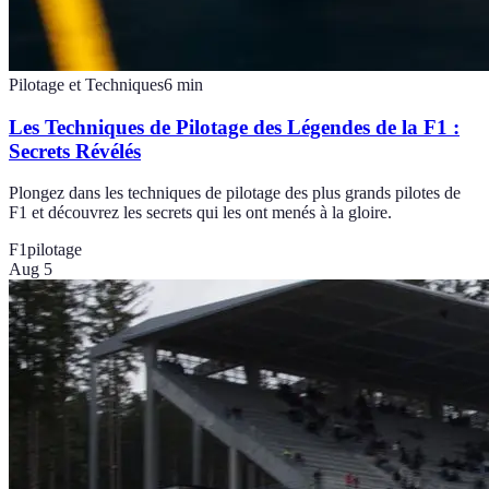
Pilotage et Techniques
6
min
Les Techniques de Pilotage des Légendes de la F1 :
Secrets Révélés
Plongez dans les techniques de pilotage des plus grands pilotes de
F1 et découvrez les secrets qui les ont menés à la gloire.
F1
pilotage
Aug 5