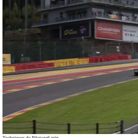
Techniques de Pilotage
6
min