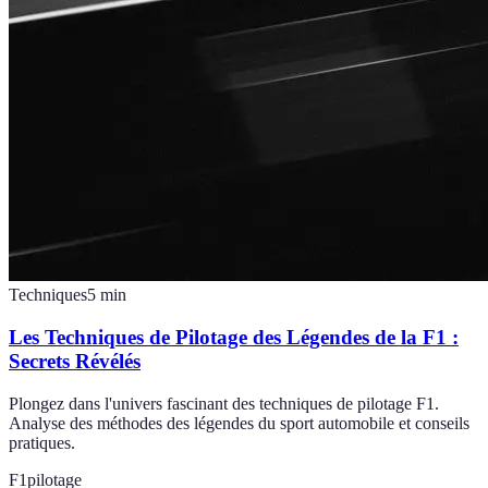
Techniques
5
min
Les Techniques de Pilotage des Légendes de la F1 :
Secrets Révélés
Plongez dans l'univers fascinant des techniques de pilotage F1.
Analyse des méthodes des légendes du sport automobile et conseils
pratiques.
F1
pilotage