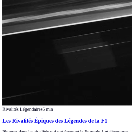
Rivalités Légendaires
6
min
Les Rivalités Épiques des Légendes de la F1
Plongez dans les rivalités qui ont façonné la Formule 1 et découvrez