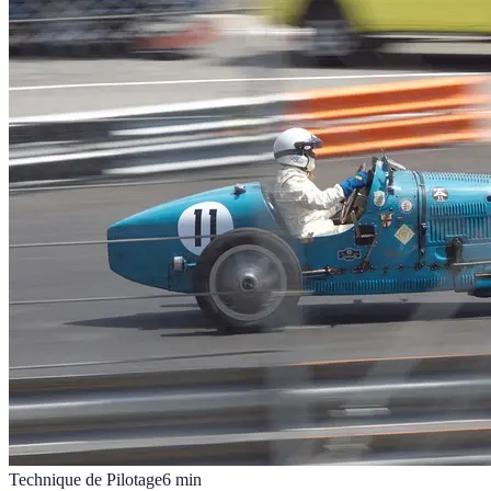
Technique de Pilotage
6
min