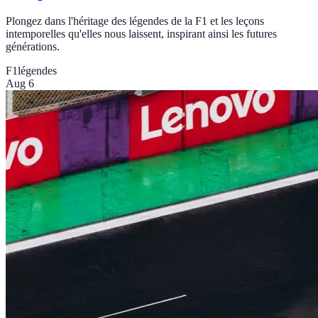
Plongez dans l'héritage des légendes de la F1 et les leçons
intemporelles qu'elles nous laissent, inspirant ainsi les futures
générations.
F1
légendes
Aug 6