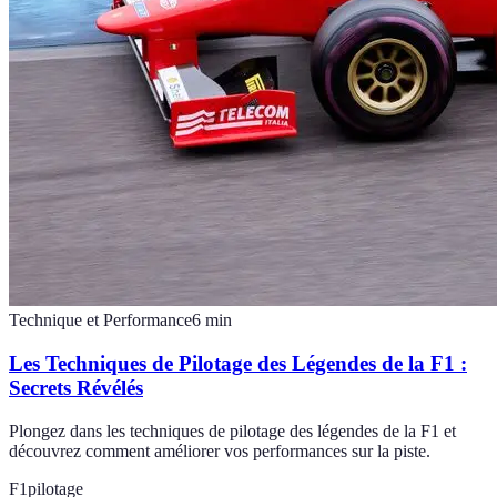
Technique et Performance
6
min
Les Techniques de Pilotage des Légendes de la F1 :
Secrets Révélés
Plongez dans les techniques de pilotage des légendes de la F1 et
découvrez comment améliorer vos performances sur la piste.
F1
pilotage