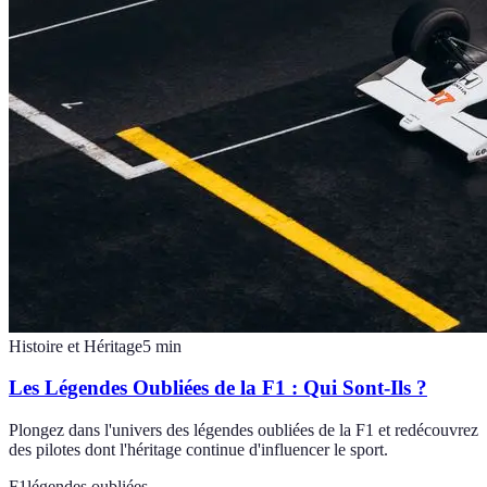
Histoire et Héritage
5
min
Les Légendes Oubliées de la F1 : Qui Sont-Ils ?
Plongez dans l'univers des légendes oubliées de la F1 et redécouvrez
des pilotes dont l'héritage continue d'influencer le sport.
F1
légendes oubliées