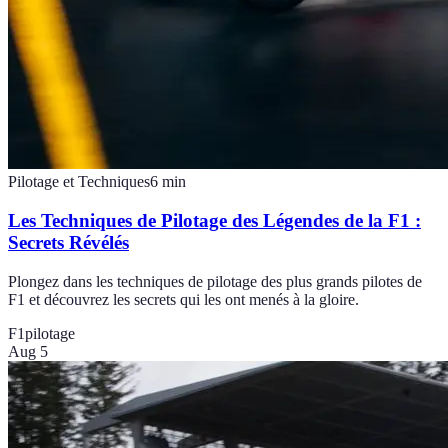
Pilotage et Techniques
6
min
Les Techniques de Pilotage des Légendes de la F1 :
Secrets Révélés
Plongez dans les techniques de pilotage des plus grands pilotes de
F1 et découvrez les secrets qui les ont menés à la gloire.
F1
pilotage
Aug 5