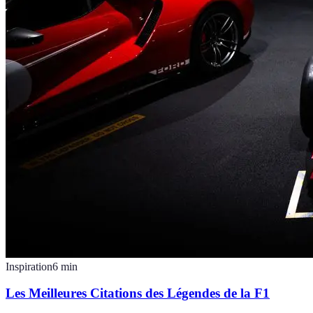
Inspiration
6
min
Les Meilleures Citations des Légendes de la F1