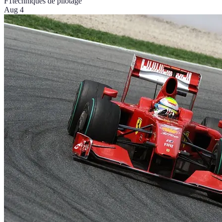
F1
techniques de pilotage
Aug 4