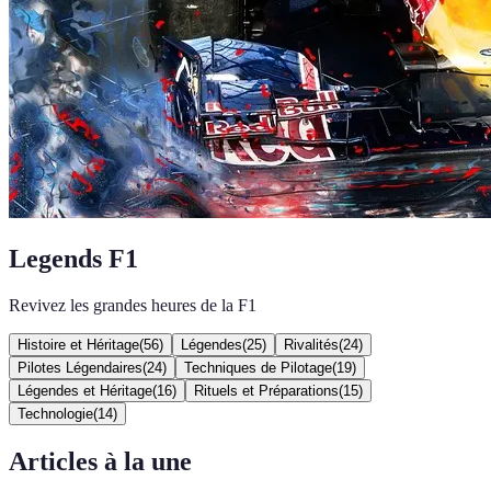
Legends F1
Revivez les grandes heures de la F1
Histoire et Héritage
(
56
)
Légendes
(
25
)
Rivalités
(
24
)
Pilotes Légendaires
(
24
)
Techniques de Pilotage
(
19
)
Légendes et Héritage
(
16
)
Rituels et Préparations
(
15
)
Technologie
(
14
)
Articles à la une