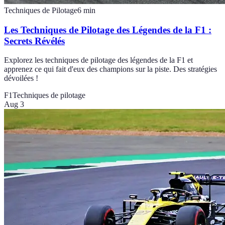
Techniques de Pilotage
6
min
Les Techniques de Pilotage des Légendes de la F1 :
Secrets Révélés
Explorez les techniques de pilotage des légendes de la F1 et
apprenez ce qui fait d'eux des champions sur la piste. Des stratégies
dévoilées !
F1
Techniques de pilotage
Aug 3