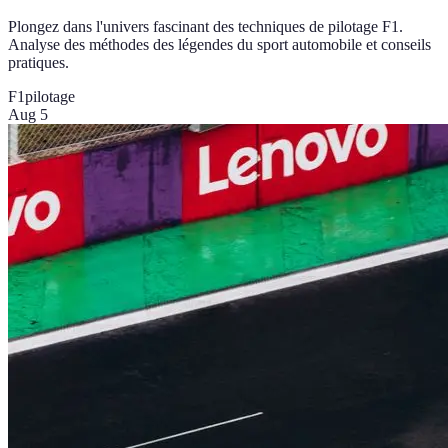
Plongez dans l'univers fascinant des techniques de pilotage F1.
Analyse des méthodes des légendes du sport automobile et conseils
pratiques.
F1
pilotage
Aug 5