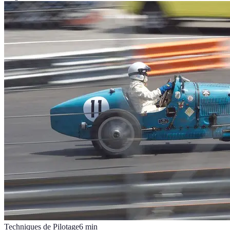
Techniques de Pilotage
6
min