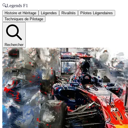
🔍
Legends F1
Histoire et Héritage
Légendes
Rivalités
Pilotes Légendaires
Techniques de Pilotage
Rechercher