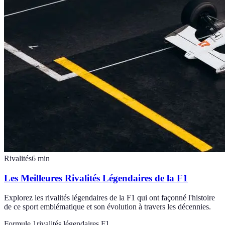
Rivalités
6
min
Les Meilleures Rivalités Légendaires de la F1
Explorez les rivalités légendaires de la F1 qui ont façonné l'histoire
de ce sport emblématique et son évolution à travers les décennies.
Formule 1
rivalités légendaires F1