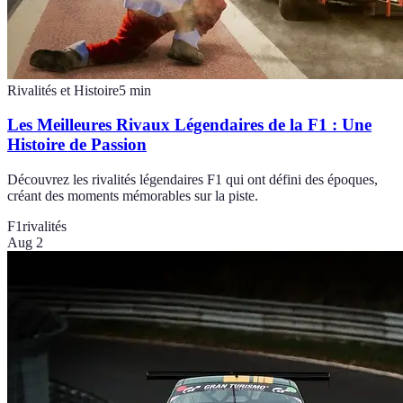
Rivalités et Histoire
5
min
Les Meilleures Rivaux Légendaires de la F1 : Une
Histoire de Passion
Découvrez les rivalités légendaires F1 qui ont défini des époques,
créant des moments mémorables sur la piste.
F1
rivalités
Aug 2