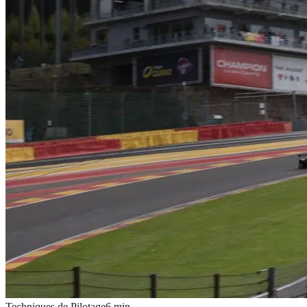
Techniques de Pilotage
6
min