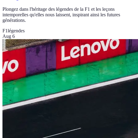
Plongez dans l'héritage des légendes de la F1 et les leçons
intemporelles qu'elles nous laissent, inspirant ainsi les futures
générations.
F1
légendes
Aug 6