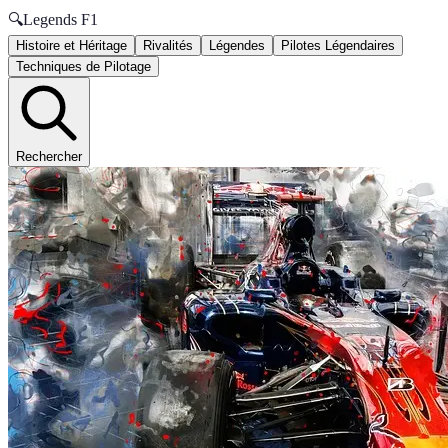
🔍
Legends F1
Histoire et Héritage
Rivalités
Légendes
Pilotes Légendaires
Techniques de Pilotage
Rechercher