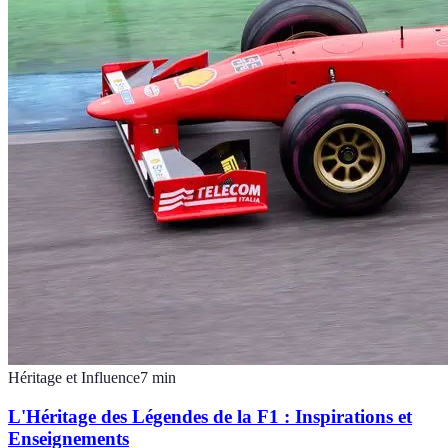
Héritage et Influence
7
min
L'Héritage des Légendes de la F1 : Inspirations et
Enseignements