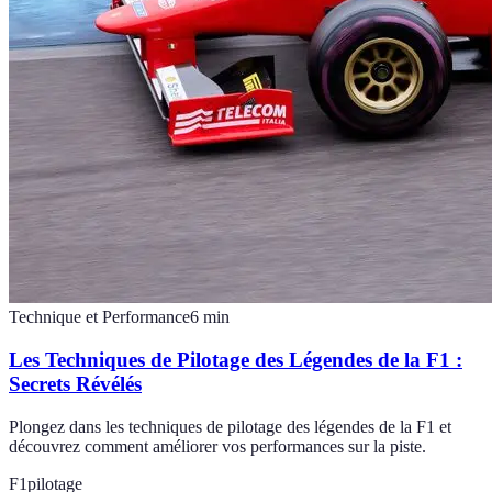
Technique et Performance
6
min
Les Techniques de Pilotage des Légendes de la F1 :
Secrets Révélés
Plongez dans les techniques de pilotage des légendes de la F1 et
découvrez comment améliorer vos performances sur la piste.
F1
pilotage