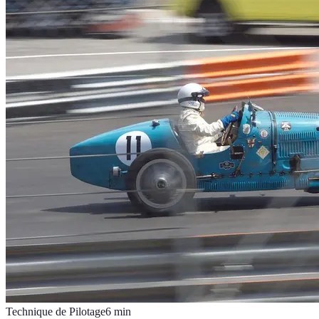
Technique de Pilotage
6
min