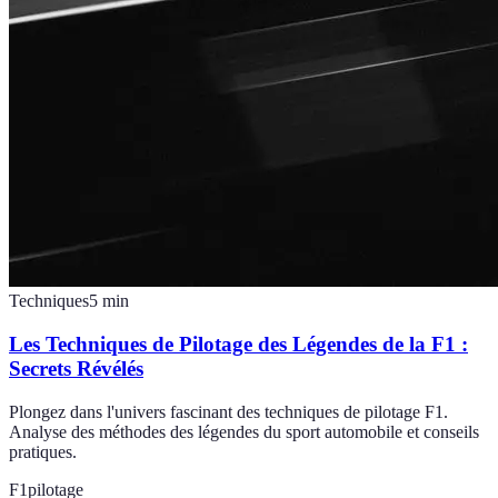
Techniques
5
min
Les Techniques de Pilotage des Légendes de la F1 :
Secrets Révélés
Plongez dans l'univers fascinant des techniques de pilotage F1.
Analyse des méthodes des légendes du sport automobile et conseils
pratiques.
F1
pilotage