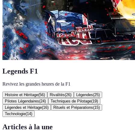
Legends F1
Revivez les grandes heures de la F1
Histoire et Héritage
(
56
)
Rivalités
(
26
)
Légendes
(
25
)
Pilotes Légendaires
(
24
)
Techniques de Pilotage
(
19
)
Légendes et Héritage
(
16
)
Rituels et Préparations
(
15
)
Technologie
(
14
)
Articles à la une