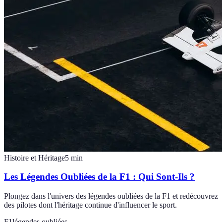
Histoire et Héritage
5
min
Les Légendes Oubliées de la F1 : Qui Sont-Ils ?
Plongez dans l'univers des légendes oubliées de la F1 et redécouvrez
des pilotes dont l'héritage continue d'influencer le sport.
F1
légendes oubliées