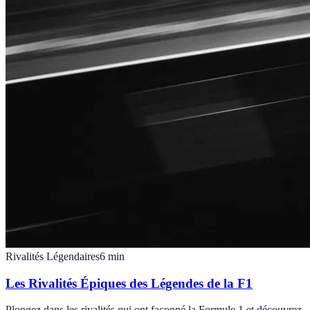
Rivalités Légendaires
6
min
Les Rivalités Épiques des Légendes de la F1
Plongez dans les rivalités qui ont façonné la Formule 1 et découvrez