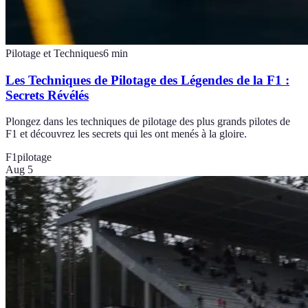
Pilotage et Techniques
6
min
Les Techniques de Pilotage des Légendes de la F1 :
Secrets Révélés
Plongez dans les techniques de pilotage des plus grands pilotes de
F1 et découvrez les secrets qui les ont menés à la gloire.
F1
pilotage
Aug 5