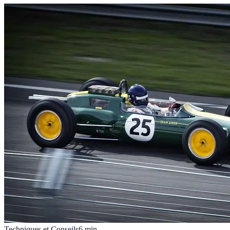
Techniques et Conseils
6
min