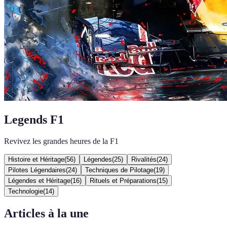
Legends F1
Revivez les grandes heures de la F1
Histoire et Héritage
(
56
)
Légendes
(
25
)
Rivalités
(
24
)
Pilotes Légendaires
(
24
)
Techniques de Pilotage
(
19
)
Légendes et Héritage
(
16
)
Rituels et Préparations
(
15
)
Technologie
(
14
)
Articles à la une