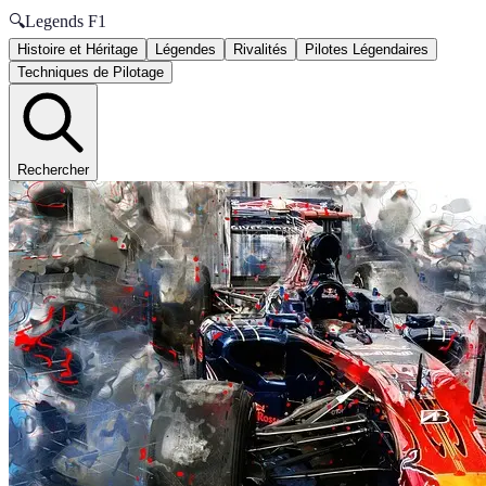
🔍
Legends F1
Histoire et Héritage
Légendes
Rivalités
Pilotes Légendaires
Techniques de Pilotage
Rechercher