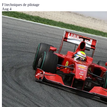
F1
techniques de pilotage
Aug 4