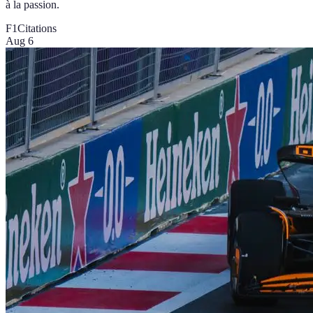
à la passion.
F1
Citations
Aug 6