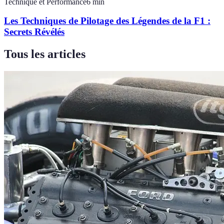
Technique et Performance
6
min
Les Techniques de Pilotage des Légendes de la F1 :
Secrets Révélés
Tous les articles