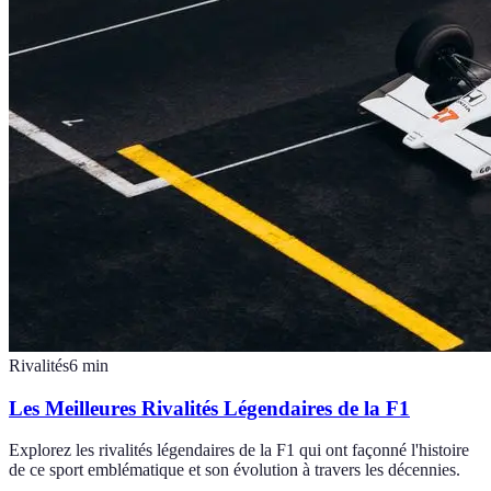
Rivalités
6
min
Les Meilleures Rivalités Légendaires de la F1
Explorez les rivalités légendaires de la F1 qui ont façonné l'histoire
de ce sport emblématique et son évolution à travers les décennies.