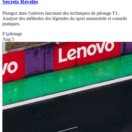
Secrets Révélés
Plongez dans l'univers fascinant des techniques de pilotage F1.
Analyse des méthodes des légendes du sport automobile et conseils
pratiques.
F1
pilotage
Aug 5