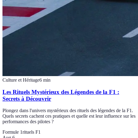
Culture et Héritage
6
min
Les Rituels Mystérieux des Légendes de la F1 :
Secrets à Découvrir
Plongez dans l'univers mystérieux des rituels des légendes de la F1.
Quels secrets cachent ces pratiques et quelle est leur influence sur les
performances des pilotes ?
Formule 1
rituels F1
Aug 6