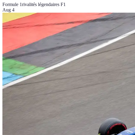
Formule 1
rivalités légendaires F1
Aug 4