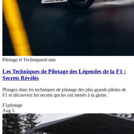
Pilotage et Techniques
6
min
Les Techniques de Pilotage des Légendes de la F1 :
Secrets Révélés
Plongez dans les techniques de pilotage des plus grands pilotes de
F1 et découvrez les secrets qui les ont menés à la gloire.
F1
pilotage
Aug 5