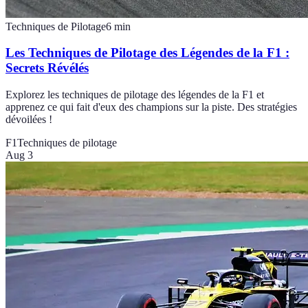
Techniques de Pilotage
6
min
Les Techniques de Pilotage des Légendes de la F1 :
Secrets Révélés
Explorez les techniques de pilotage des légendes de la F1 et
apprenez ce qui fait d'eux des champions sur la piste. Des stratégies
dévoilées !
F1
Techniques de pilotage
Aug 3