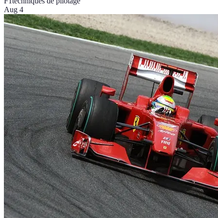
F1
techniques de pilotage
Aug 4