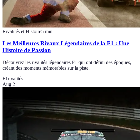
Rivalités et Histoire
5
min
Les Meilleures Rivaux Légendaires de la F1 : Une
Histoire de Passion
Découvrez les rivalités légendaires F1 qui ont défini des époques,
créant des moments mémorables sur la piste.
F1
rivalités
Aug 2