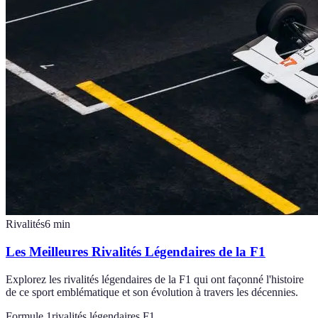
Rivalités
6
min
Les Meilleures Rivalités Légendaires de la F1
Explorez les rivalités légendaires de la F1 qui ont façonné l'histoire
de ce sport emblématique et son évolution à travers les décennies.
Formule 1
rivalités légendaires F1