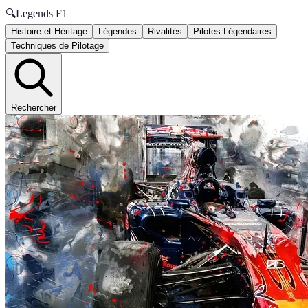
🔍
Legends F1
Histoire et Héritage
Légendes
Rivalités
Pilotes Légendaires
Techniques de Pilotage
Rechercher