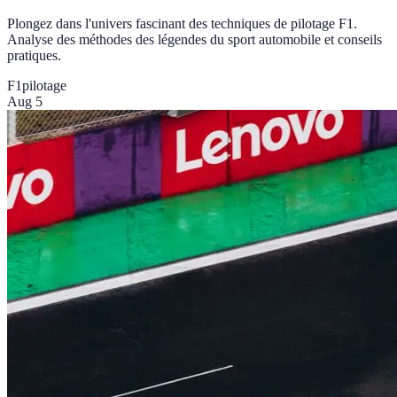
Plongez dans l'univers fascinant des techniques de pilotage F1.
Analyse des méthodes des légendes du sport automobile et conseils
pratiques.
F1
pilotage
Aug 5