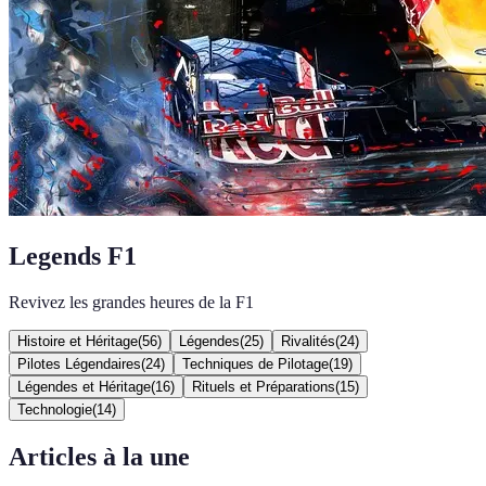
Legends F1
Revivez les grandes heures de la F1
Histoire et Héritage
(
56
)
Légendes
(
25
)
Rivalités
(
24
)
Pilotes Légendaires
(
24
)
Techniques de Pilotage
(
19
)
Légendes et Héritage
(
16
)
Rituels et Préparations
(
15
)
Technologie
(
14
)
Articles à la une