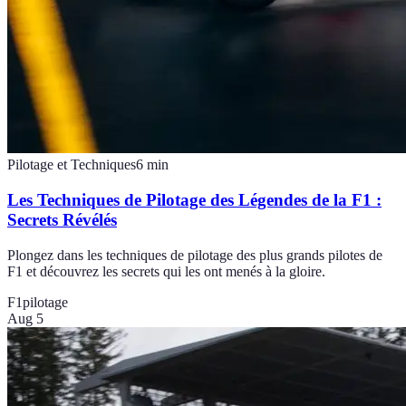
Pilotage et Techniques
6
min
Les Techniques de Pilotage des Légendes de la F1 :
Secrets Révélés
Plongez dans les techniques de pilotage des plus grands pilotes de
F1 et découvrez les secrets qui les ont menés à la gloire.
F1
pilotage
Aug 5