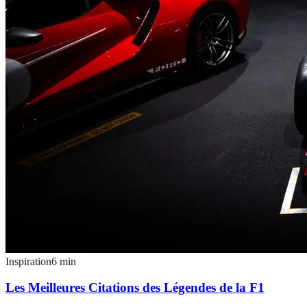
Inspiration
6
min
Les Meilleures Citations des Légendes de la F1