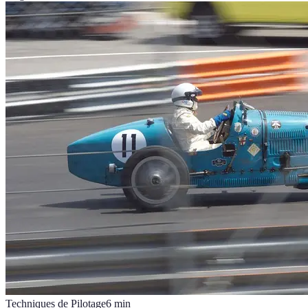
Techniques de Pilotage
6
min