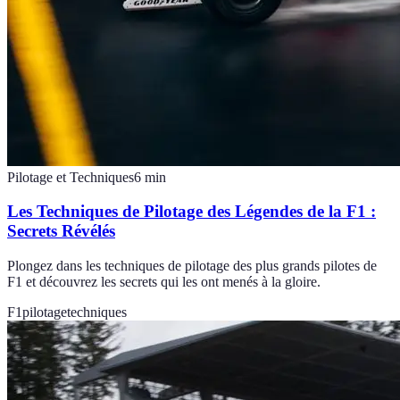
Pilotage et Techniques
6
min
Les Techniques de Pilotage des Légendes de la F1 :
Secrets Révélés
Plongez dans les techniques de pilotage des plus grands pilotes de
F1 et découvrez les secrets qui les ont menés à la gloire.
F1
pilotage
techniques