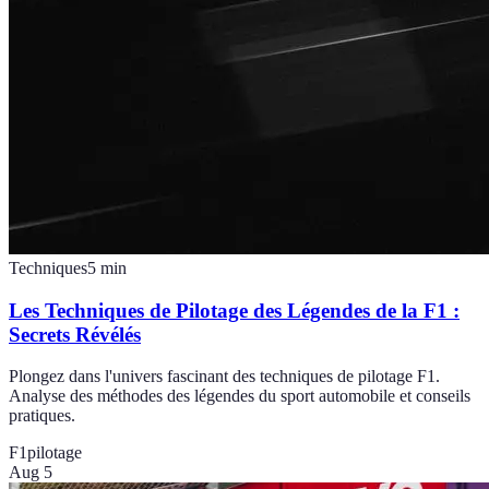
Techniques
5
min
Les Techniques de Pilotage des Légendes de la F1 :
Secrets Révélés
Plongez dans l'univers fascinant des techniques de pilotage F1.
Analyse des méthodes des légendes du sport automobile et conseils
pratiques.
F1
pilotage
Aug 5