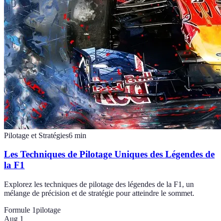
Pilotage et Stratégies
6
min
Les Techniques de Pilotage Uniques des Légendes de
la F1
Explorez les techniques de pilotage des légendes de la F1, un
mélange de précision et de stratégie pour atteindre le sommet.
Formule 1
pilotage
Aug 1