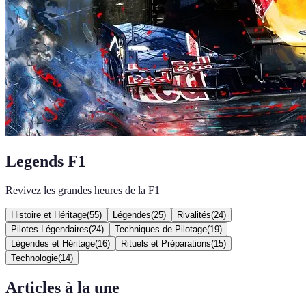
Legends F1
Revivez les grandes heures de la F1
Histoire et Héritage
(
55
)
Légendes
(
25
)
Rivalités
(
24
)
Pilotes Légendaires
(
24
)
Techniques de Pilotage
(
19
)
Légendes et Héritage
(
16
)
Rituels et Préparations
(
15
)
Technologie
(
14
)
Articles à la une