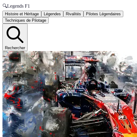
🔍
Legends F1
Histoire et Héritage
Légendes
Rivalités
Pilotes Légendaires
Techniques de Pilotage
Rechercher