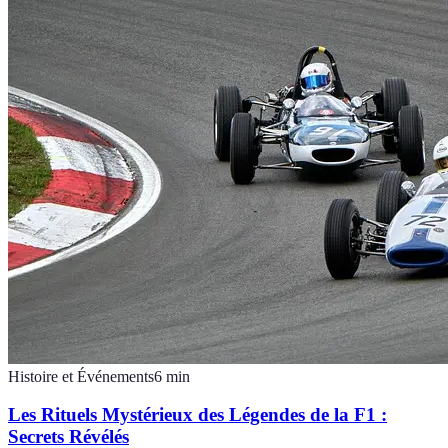
Histoire et Événements
6
min
Les Rituels Mystérieux des Légendes de la F1 :
Secrets Révélés