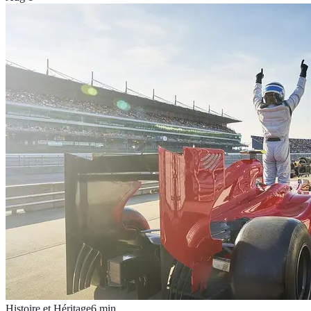
Histoire et Héritage
6
min