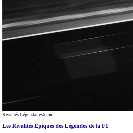
Rivalités Légendaires
6
min
Les Rivalités Épiques des Légendes de la F1