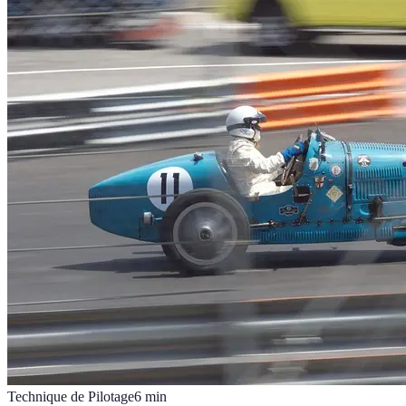
Technique de Pilotage
6
min