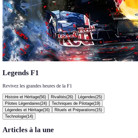
Legends F1
Revivez les grandes heures de la F1
Histoire et Héritage
(
56
)
Rivalités
(
26
)
Légendes
(
25
)
Pilotes Légendaires
(
24
)
Techniques de Pilotage
(
19
)
Légendes et Héritage
(
16
)
Rituels et Préparations
(
15
)
Technologie
(
14
)
Articles à la une