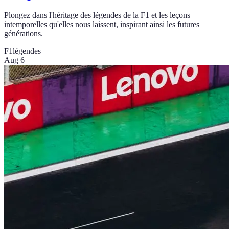
Plongez dans l'héritage des légendes de la F1 et les leçons
intemporelles qu'elles nous laissent, inspirant ainsi les futures
générations.
F1
légendes
Aug 6