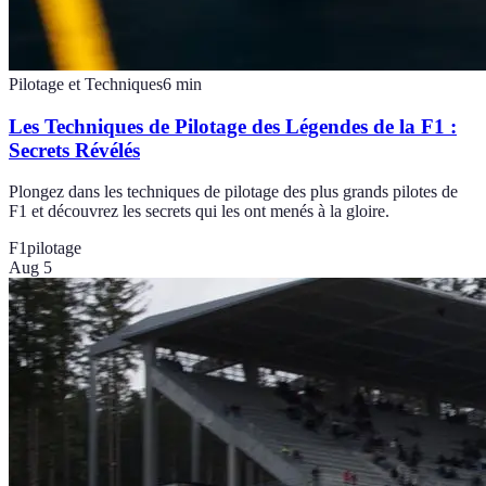
Pilotage et Techniques
6
min
Les Techniques de Pilotage des Légendes de la F1 :
Secrets Révélés
Plongez dans les techniques de pilotage des plus grands pilotes de
F1 et découvrez les secrets qui les ont menés à la gloire.
F1
pilotage
Aug 5