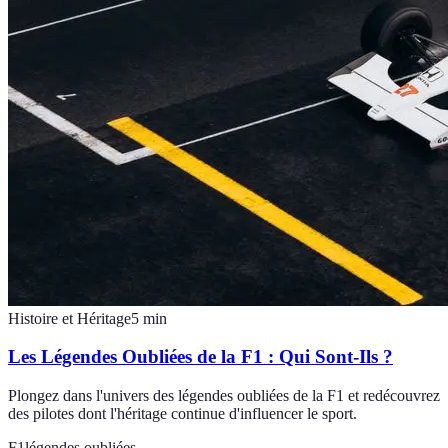
Histoire et Héritage
5
min
Les Légendes Oubliées de la F1 : Qui Sont-Ils ?
Plongez dans l'univers des légendes oubliées de la F1 et redécouvrez
des pilotes dont l'héritage continue d'influencer le sport.
F1
légendes oubliées