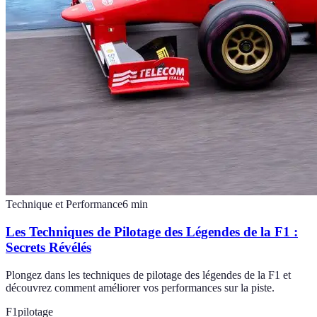
Technique et Performance
6
min
Les Techniques de Pilotage des Légendes de la F1 :
Secrets Révélés
Plongez dans les techniques de pilotage des légendes de la F1 et
découvrez comment améliorer vos performances sur la piste.
F1
pilotage