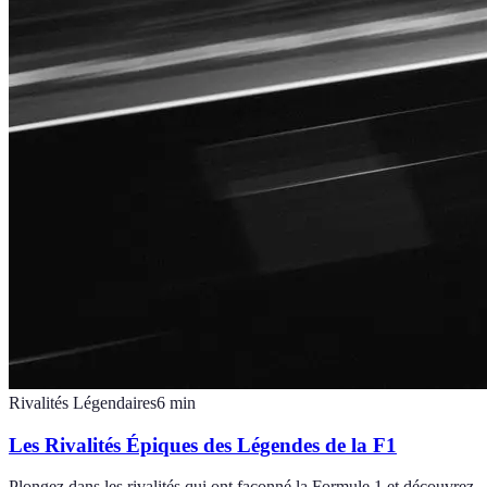
Rivalités Légendaires
6
min
Les Rivalités Épiques des Légendes de la F1
Plongez dans les rivalités qui ont façonné la Formule 1 et découvrez