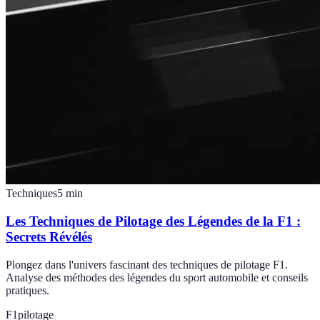
Techniques
5
min
Les Techniques de Pilotage des Légendes de la F1 :
Secrets Révélés
Plongez dans l'univers fascinant des techniques de pilotage F1.
Analyse des méthodes des légendes du sport automobile et conseils
pratiques.
F1
pilotage