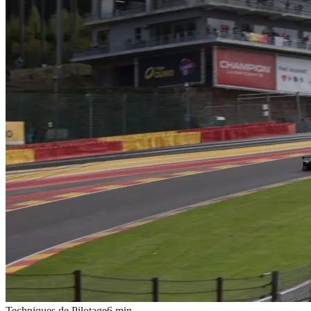
Techniques de Pilotage
6
min