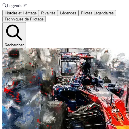
🔍
Legends F1
Histoire et Héritage
Rivalités
Légendes
Pilotes Légendaires
Techniques de Pilotage
Rechercher