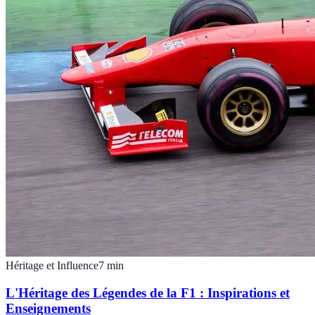
Héritage et Influence
7
min
L'Héritage des Légendes de la F1 : Inspirations et
Enseignements