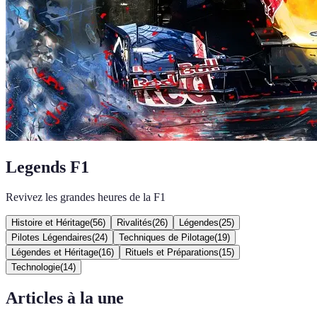
Legends F1
Revivez les grandes heures de la F1
Histoire et Héritage
(
56
)
Rivalités
(
26
)
Légendes
(
25
)
Pilotes Légendaires
(
24
)
Techniques de Pilotage
(
19
)
Légendes et Héritage
(
16
)
Rituels et Préparations
(
15
)
Technologie
(
14
)
Articles à la une