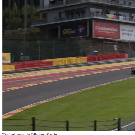
Techniques de Pilotage
6
min