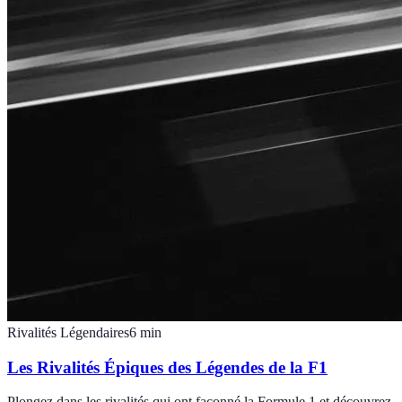
Rivalités Légendaires
6
min
Les Rivalités Épiques des Légendes de la F1
Plongez dans les rivalités qui ont façonné la Formule 1 et découvrez