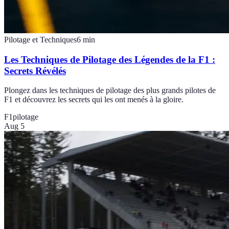
Pilotage et Techniques
6
min
Les Techniques de Pilotage des Légendes de la F1 :
Secrets Révélés
Plongez dans les techniques de pilotage des plus grands pilotes de
F1 et découvrez les secrets qui les ont menés à la gloire.
F1
pilotage
Aug 5