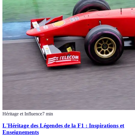
Héritage et Influence
7
min
L'Héritage des Légendes de la F1 : Inspirations et
Enseignements