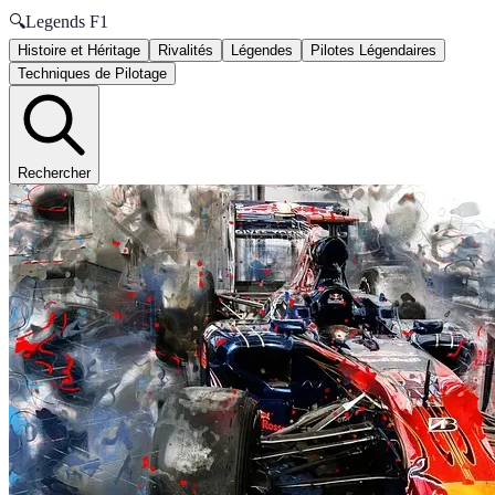
🔍
Legends F1
Histoire et Héritage
Rivalités
Légendes
Pilotes Légendaires
Techniques de Pilotage
Rechercher