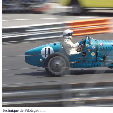
Technique de Pilotage
6
min