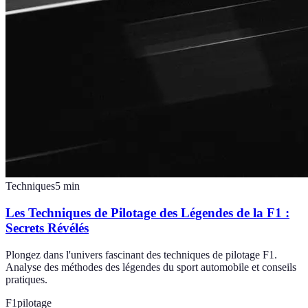
Techniques
5
min
Les Techniques de Pilotage des Légendes de la F1 :
Secrets Révélés
Plongez dans l'univers fascinant des techniques de pilotage F1.
Analyse des méthodes des légendes du sport automobile et conseils
pratiques.
F1
pilotage