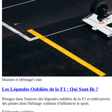
Histoire et Héritage
5
min
Les Légendes Oubliées de la F1 : Qui Sont-Ils ?
Plongez dans l'univers des légendes oubliées de la F1 et redécouvrez
des pilotes dont l'héritage continue d'influencer le sport.
F1
légendes oubliées