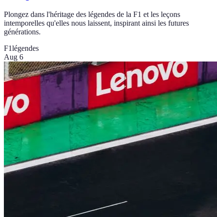
Plongez dans l'héritage des légendes de la F1 et les leçons
intemporelles qu'elles nous laissent, inspirant ainsi les futures
générations.
F1
légendes
Aug 6