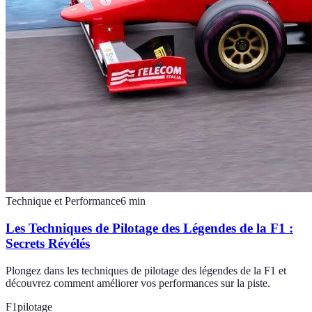
Technique et Performance
6
min
Les Techniques de Pilotage des Légendes de la F1 :
Secrets Révélés
Plongez dans les techniques de pilotage des légendes de la F1 et
découvrez comment améliorer vos performances sur la piste.
F1
pilotage