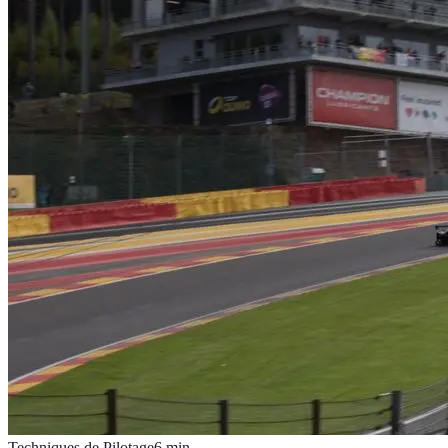
Techniques de Pilotage
6
min