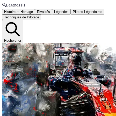
🔍
Legends F1
Histoire et Héritage
Rivalités
Légendes
Pilotes Légendaires
Techniques de Pilotage
Rechercher