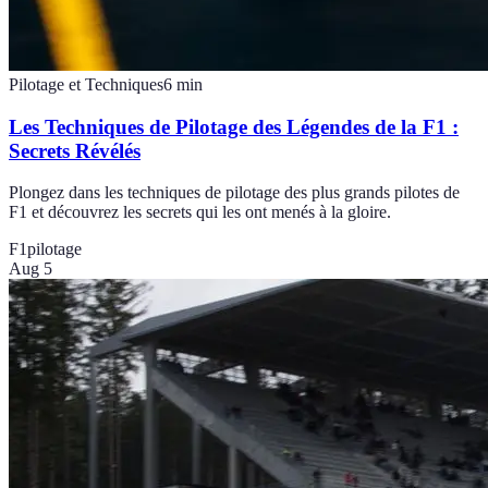
Pilotage et Techniques
6
min
Les Techniques de Pilotage des Légendes de la F1 :
Secrets Révélés
Plongez dans les techniques de pilotage des plus grands pilotes de
F1 et découvrez les secrets qui les ont menés à la gloire.
F1
pilotage
Aug 5