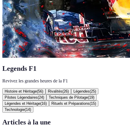
Legends F1
Revivez les grandes heures de la F1
Histoire et Héritage
(
56
)
Rivalités
(
26
)
Légendes
(
25
)
Pilotes Légendaires
(
24
)
Techniques de Pilotage
(
19
)
Légendes et Héritage
(
16
)
Rituels et Préparations
(
15
)
Technologie
(
14
)
Articles à la une