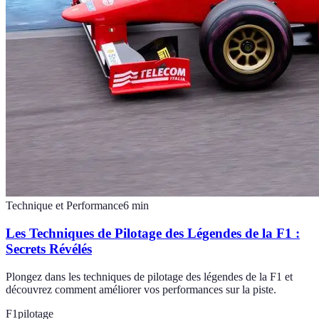
Technique et Performance
6
min
Les Techniques de Pilotage des Légendes de la F1 :
Secrets Révélés
Plongez dans les techniques de pilotage des légendes de la F1 et
découvrez comment améliorer vos performances sur la piste.
F1
pilotage