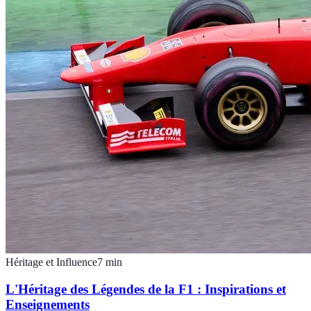
Héritage et Influence
7
min
L'Héritage des Légendes de la F1 : Inspirations et
Enseignements