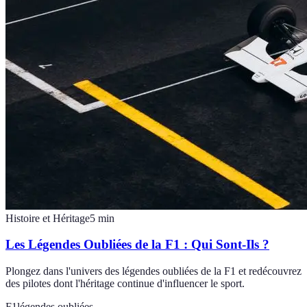
Histoire et Héritage
5
min
Les Légendes Oubliées de la F1 : Qui Sont-Ils ?
Plongez dans l'univers des légendes oubliées de la F1 et redécouvrez
des pilotes dont l'héritage continue d'influencer le sport.
F1
légendes oubliées