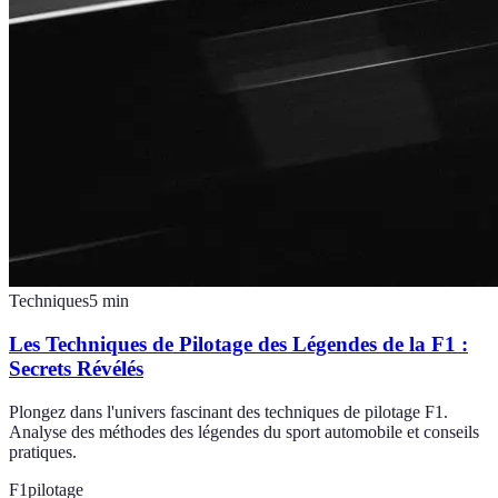
Techniques
5
min
Les Techniques de Pilotage des Légendes de la F1 :
Secrets Révélés
Plongez dans l'univers fascinant des techniques de pilotage F1.
Analyse des méthodes des légendes du sport automobile et conseils
pratiques.
F1
pilotage