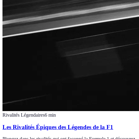
Rivalités Légendaires
6
min
Les Rivalités Épiques des Légendes de la F1
Plongez dans les rivalités qui ont façonné la Formule 1 et découvrez