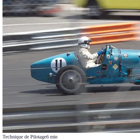
Technique de Pilotage
6
min