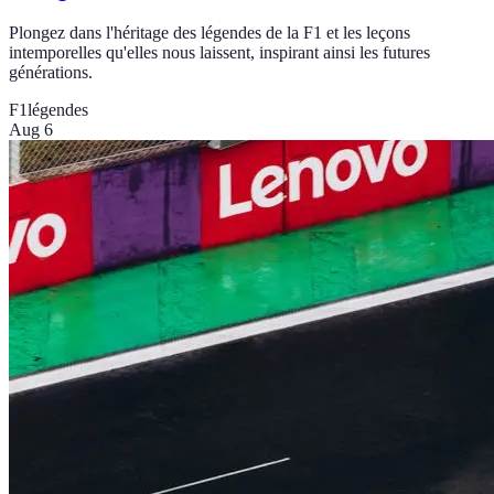
Plongez dans l'héritage des légendes de la F1 et les leçons
intemporelles qu'elles nous laissent, inspirant ainsi les futures
générations.
F1
légendes
Aug 6