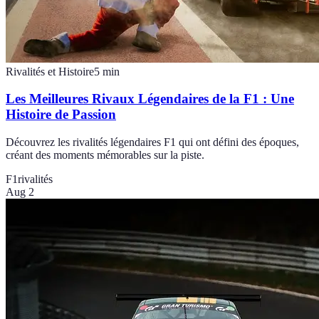
Rivalités et Histoire
5
min
Les Meilleures Rivaux Légendaires de la F1 : Une
Histoire de Passion
Découvrez les rivalités légendaires F1 qui ont défini des époques,
créant des moments mémorables sur la piste.
F1
rivalités
Aug 2