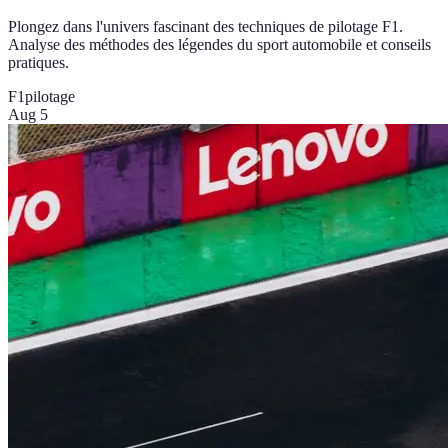
Plongez dans l'univers fascinant des techniques de pilotage F1.
Analyse des méthodes des légendes du sport automobile et conseils
pratiques.
F1
pilotage
Aug 5