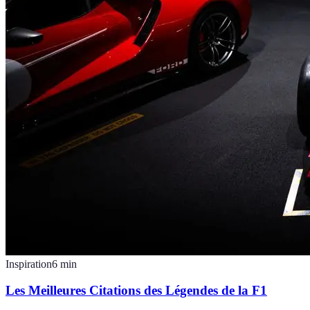
Inspiration
6
min
Les Meilleures Citations des Légendes de la F1