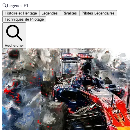
🔍
Legends F1
Histoire et Héritage
Légendes
Rivalités
Pilotes Légendaires
Techniques de Pilotage
Rechercher