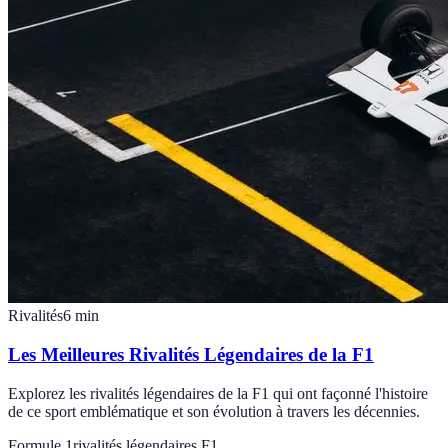
Rivalités
6
min
Les Meilleures Rivalités Légendaires de la F1
Explorez les rivalités légendaires de la F1 qui ont façonné l'histoire
de ce sport emblématique et son évolution à travers les décennies.
Formule 1
rivalités légendaires F1