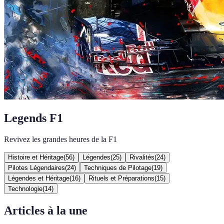
Legends F1
Revivez les grandes heures de la F1
Histoire et Héritage
(
56
)
Légendes
(
25
)
Rivalités
(
24
)
Pilotes Légendaires
(
24
)
Techniques de Pilotage
(
19
)
Légendes et Héritage
(
16
)
Rituels et Préparations
(
15
)
Technologie
(
14
)
Articles à la une