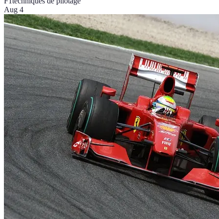
F1
techniques de pilotage
Aug 4