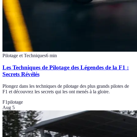
Pilotage et Techniques
6
min
Les Techniques de Pilotage des Légendes de la F1 :
Secrets Révélés
Plongez dans les techniques de pilotage des plus grands pilotes de
F1 et découvrez les secrets qui les ont menés à la gloire.
F1
pilotage
Aug 5