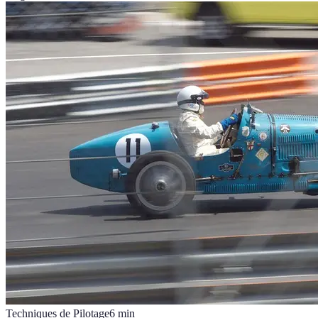
Techniques de Pilotage
6
min