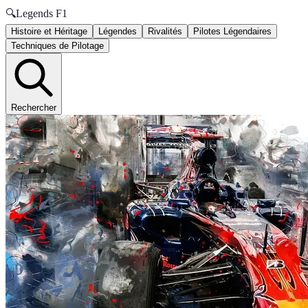
🔍
Legends F1
Histoire et Héritage
Légendes
Rivalités
Pilotes Légendaires
Techniques de Pilotage
Rechercher