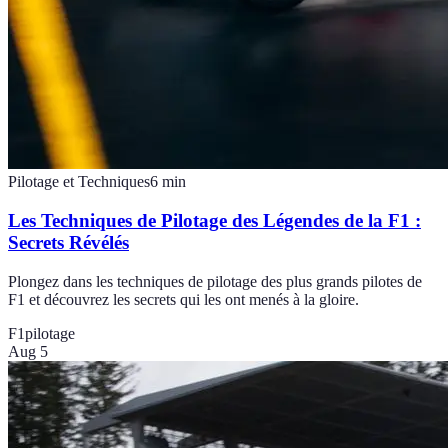
Pilotage et Techniques
6
min
Les Techniques de Pilotage des Légendes de la F1 :
Secrets Révélés
Plongez dans les techniques de pilotage des plus grands pilotes de
F1 et découvrez les secrets qui les ont menés à la gloire.
F1
pilotage
Aug 5