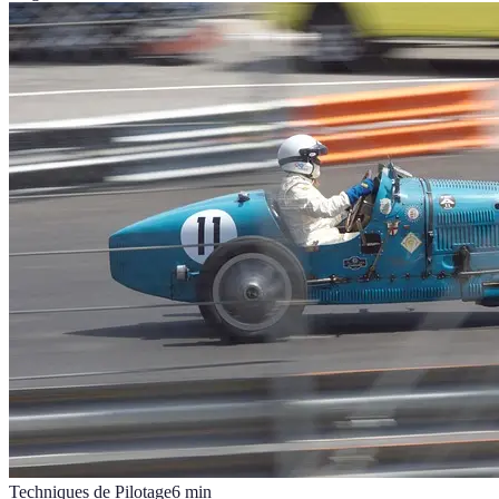
Techniques de Pilotage
6
min