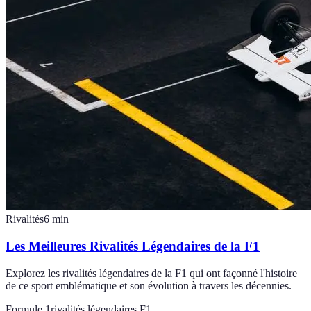
Rivalités
6
min
Les Meilleures Rivalités Légendaires de la F1
Explorez les rivalités légendaires de la F1 qui ont façonné l'histoire
de ce sport emblématique et son évolution à travers les décennies.
Formule 1
rivalités légendaires F1