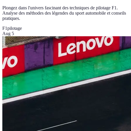
Plongez dans l'univers fascinant des techniques de pilotage F1.
Analyse des méthodes des légendes du sport automobile et conseils
pratiques.
F1
pilotage
Aug 5