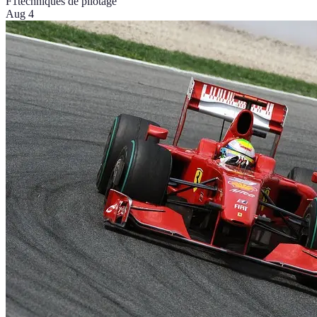
F1
techniques de pilotage
Aug 4