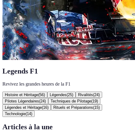
Legends F1
Revivez les grandes heures de la F1
Histoire et Héritage
(
56
)
Légendes
(
25
)
Rivalités
(
24
)
Pilotes Légendaires
(
24
)
Techniques de Pilotage
(
19
)
Légendes et Héritage
(
16
)
Rituels et Préparations
(
15
)
Technologie
(
14
)
Articles à la une