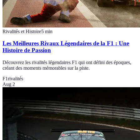
Rivalités et Histoire
5
min
Les Meilleures Rivaux Légendaires de la F1 : Une
Histoire de Passion
Découvrez les rivalités légendaires F1 qui ont défini des époques,
créant des moments mémorables sur la piste.
F1
rivalités
Aug 2