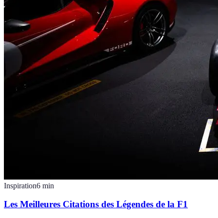
Inspiration
6
min
Les Meilleures Citations des Légendes de la F1