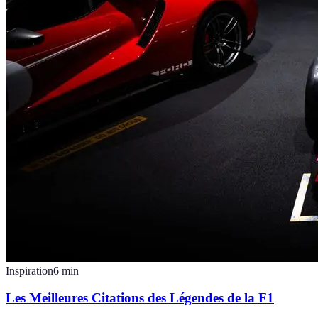
Inspiration
6
min
Les Meilleures Citations des Légendes de la F1