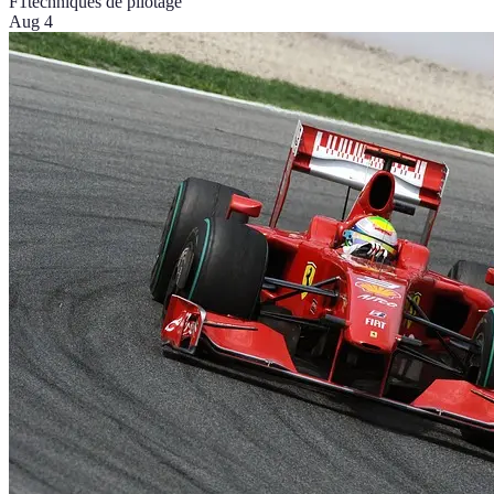
F1
techniques de pilotage
Aug 4