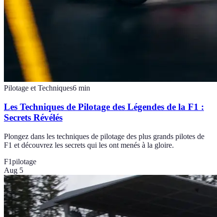
Pilotage et Techniques
6
min
Les Techniques de Pilotage des Légendes de la F1 :
Secrets Révélés
Plongez dans les techniques de pilotage des plus grands pilotes de
F1 et découvrez les secrets qui les ont menés à la gloire.
F1
pilotage
Aug 5