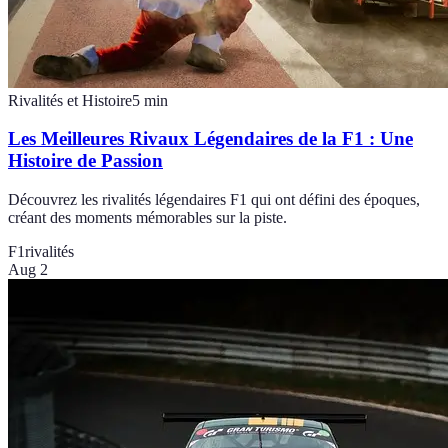
Rivalités et Histoire
5
min
Les Meilleures Rivaux Légendaires de la F1 : Une
Histoire de Passion
Découvrez les rivalités légendaires F1 qui ont défini des époques,
créant des moments mémorables sur la piste.
F1
rivalités
Aug 2