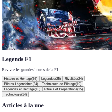
Legends F1
Revivez les grandes heures de la F1
Histoire et Héritage
(
56
)
Légendes
(
25
)
Rivalités
(
24
)
Pilotes Légendaires
(
24
)
Techniques de Pilotage
(
19
)
Légendes et Héritage
(
16
)
Rituels et Préparations
(
15
)
Technologie
(
14
)
Articles à la une