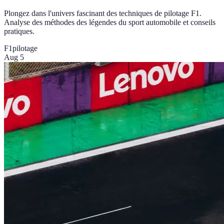
Plongez dans l'univers fascinant des techniques de pilotage F1.
Analyse des méthodes des légendes du sport automobile et conseils
pratiques.
F1
pilotage
Aug 5