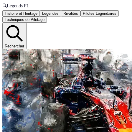
🔍
Legends F1
Histoire et Héritage
Légendes
Rivalités
Pilotes Légendaires
Techniques de Pilotage
Rechercher