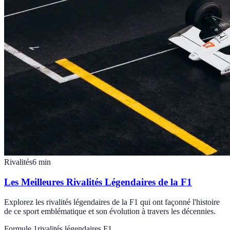
Rivalités
6
min
Les Meilleures Rivalités Légendaires de la F1
Explorez les rivalités légendaires de la F1 qui ont façonné l'histoire
de ce sport emblématique et son évolution à travers les décennies.
Formule 1
rivalités légendaires F1