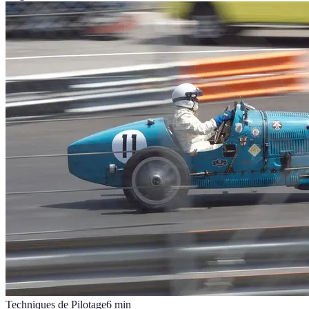
Techniques de Pilotage
6
min