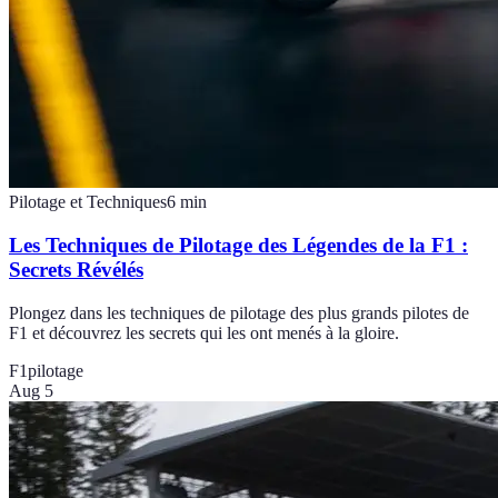
Pilotage et Techniques
6
min
Les Techniques de Pilotage des Légendes de la F1 :
Secrets Révélés
Plongez dans les techniques de pilotage des plus grands pilotes de
F1 et découvrez les secrets qui les ont menés à la gloire.
F1
pilotage
Aug 5