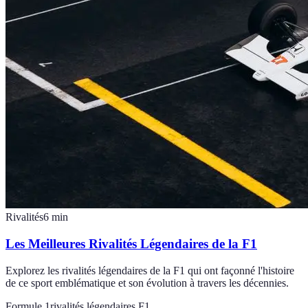
Rivalités
6
min
Les Meilleures Rivalités Légendaires de la F1
Explorez les rivalités légendaires de la F1 qui ont façonné l'histoire
de ce sport emblématique et son évolution à travers les décennies.
Formule 1
rivalités légendaires F1