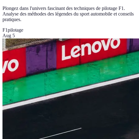
Plongez dans l'univers fascinant des techniques de pilotage F1.
Analyse des méthodes des légendes du sport automobile et conseils
pratiques.
F1
pilotage
Aug 5