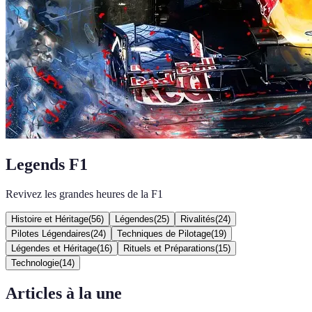
Legends F1
Revivez les grandes heures de la F1
Histoire et Héritage
(
56
)
Légendes
(
25
)
Rivalités
(
24
)
Pilotes Légendaires
(
24
)
Techniques de Pilotage
(
19
)
Légendes et Héritage
(
16
)
Rituels et Préparations
(
15
)
Technologie
(
14
)
Articles à la une