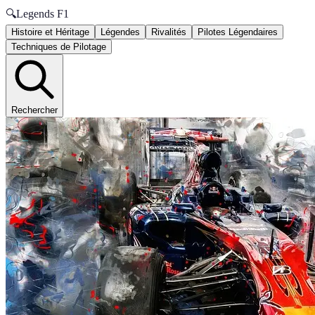
🔍
Legends F1
Histoire et Héritage
Légendes
Rivalités
Pilotes Légendaires
Techniques de Pilotage
Rechercher