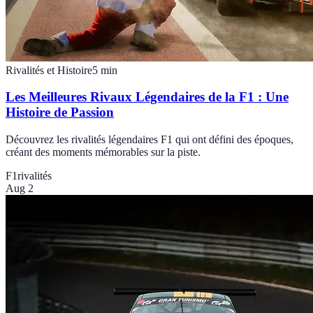
Rivalités et Histoire
5
min
Les Meilleures Rivaux Légendaires de la F1 : Une
Histoire de Passion
Découvrez les rivalités légendaires F1 qui ont défini des époques,
créant des moments mémorables sur la piste.
F1
rivalités
Aug 2