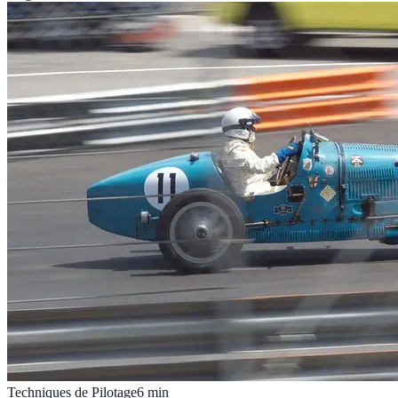
Techniques de Pilotage
6
min