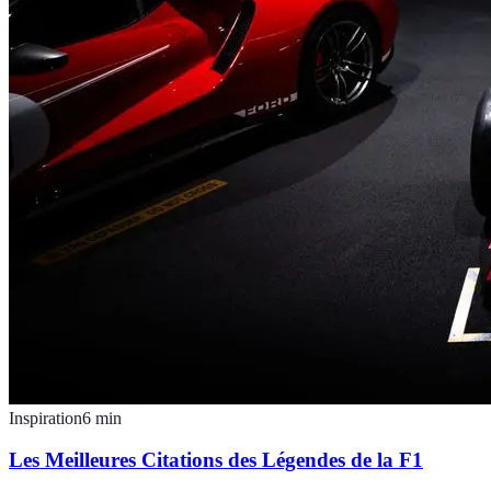
Inspiration
6
min
Les Meilleures Citations des Légendes de la F1