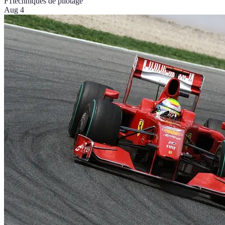
F1
techniques de pilotage
Aug 4