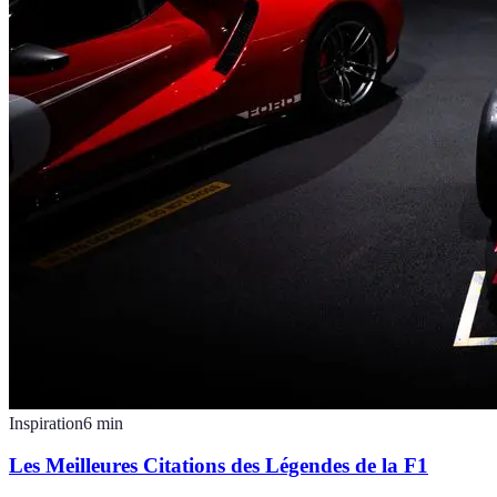
Inspiration
6
min
Les Meilleures Citations des Légendes de la F1