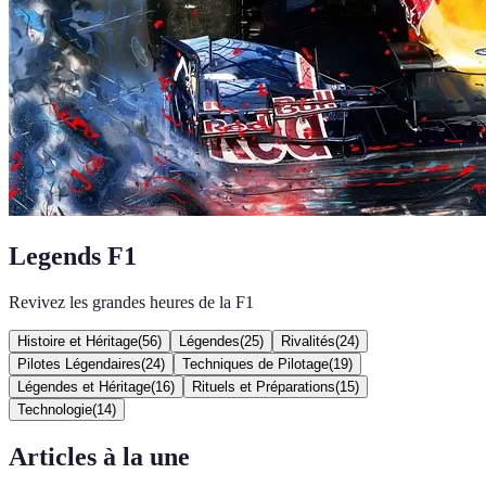
Legends F1
Revivez les grandes heures de la F1
Histoire et Héritage
(
56
)
Légendes
(
25
)
Rivalités
(
24
)
Pilotes Légendaires
(
24
)
Techniques de Pilotage
(
19
)
Légendes et Héritage
(
16
)
Rituels et Préparations
(
15
)
Technologie
(
14
)
Articles à la une