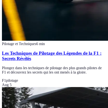
Pilotage et Techniques
6
min
Les Techniques de Pilotage des Légendes de la F1 :
Secrets Révélés
Plongez dans les techniques de pilotage des plus grands pilotes de
F1 et découvrez les secrets qui les ont menés à la gloire.
F1
pilotage
Aug 5