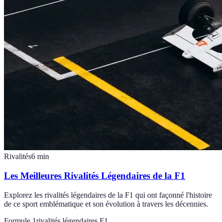
Rivalités
6
min
Les Meilleures Rivalités Légendaires de la F1
Explorez les rivalités légendaires de la F1 qui ont façonné l'histoire
de ce sport emblématique et son évolution à travers les décennies.
Formule 1
rivalités légendaires F1