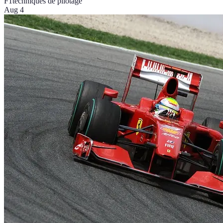
F1
techniques de pilotage
Aug 4