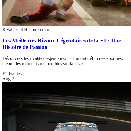
Rivalités et Histoire
5
min
Les Meilleures Rivaux Légendaires de la F1 : Une
Histoire de Passion
Découvrez les rivalités légendaires F1 qui ont défini des époques,
créant des moments mémorables sur la piste.
F1
rivalités
Aug 2