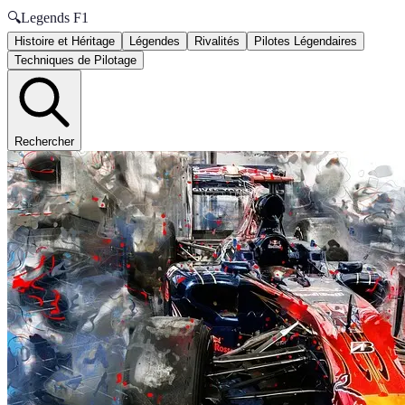
🔍
Legends F1
Histoire et Héritage
Légendes
Rivalités
Pilotes Légendaires
Techniques de Pilotage
Rechercher