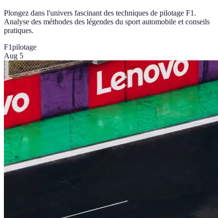
Plongez dans l'univers fascinant des techniques de pilotage F1.
Analyse des méthodes des légendes du sport automobile et conseils
pratiques.
F1
pilotage
Aug 5