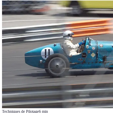
Techniques de Pilotage
6
min