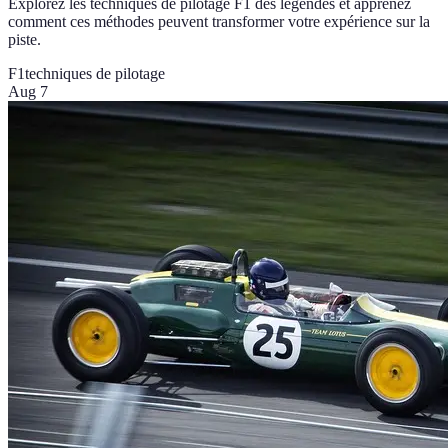
Explorez les techniques de pilotage F1 des légendes et apprenez
comment ces méthodes peuvent transformer votre expérience sur la
piste.
F1
techniques de pilotage
Aug 7