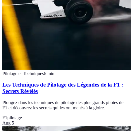
Pilotage et Techniques
6
min
Les Techniques de Pilotage des Légendes de la F1 :
Secrets Révélés
Plongez dans les techniques de pilotage des plus grands pilotes de
F1 et découvrez les secrets qui les ont menés à la gloire.
F1
pilotage
Aug 5