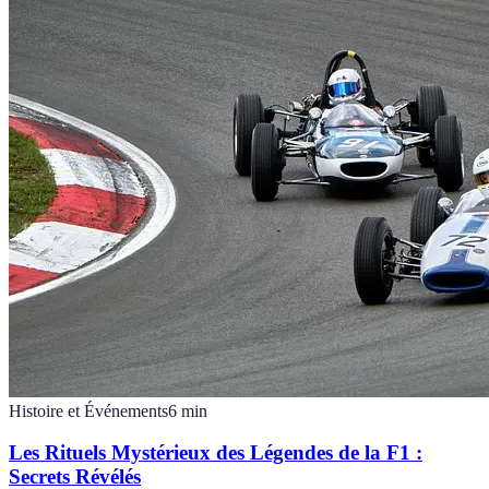
Histoire et Événements
6
min
Les Rituels Mystérieux des Légendes de la F1 :
Secrets Révélés