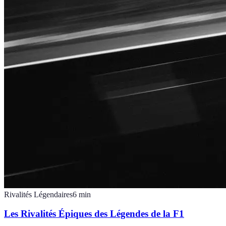
Rivalités Légendaires
6
min
Les Rivalités Épiques des Légendes de la F1