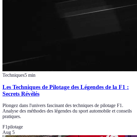
Techniques
5
min
Les Techniques de Pilotage des Légendes de la F1 :
Secrets Révélés
Plongez dans l'univers fascinant des techniques de pilotage F1.
Analyse des méthodes des légendes du sport automobile et conseils
pratiques.
F1
pilotage
Aug 5