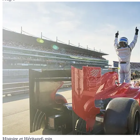
Histoire et Héritage
6
min