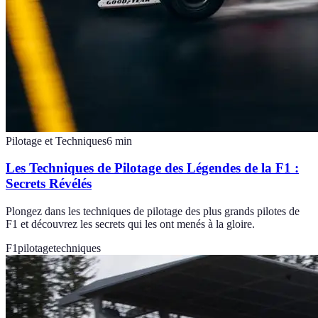
Pilotage et Techniques
6
min
Les Techniques de Pilotage des Légendes de la F1 :
Secrets Révélés
Plongez dans les techniques de pilotage des plus grands pilotes de
F1 et découvrez les secrets qui les ont menés à la gloire.
F1
pilotage
techniques