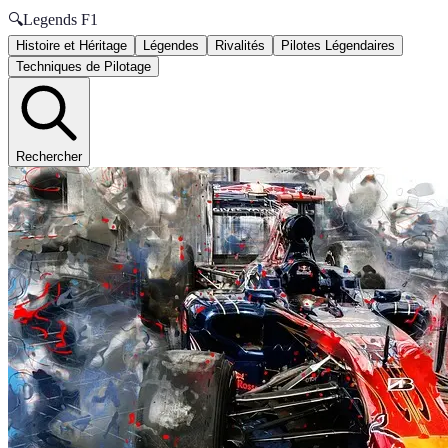
🔍
Legends F1
Histoire et Héritage
Légendes
Rivalités
Pilotes Légendaires
Techniques de Pilotage
Rechercher