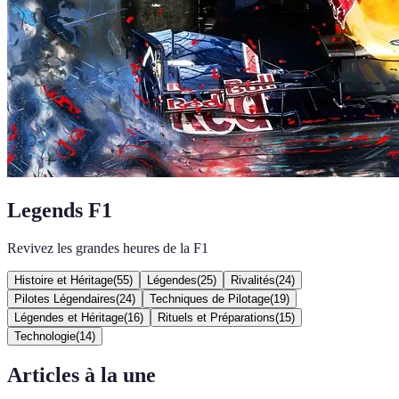
Legends F1
Revivez les grandes heures de la F1
Histoire et Héritage
(
55
)
Légendes
(
25
)
Rivalités
(
24
)
Pilotes Légendaires
(
24
)
Techniques de Pilotage
(
19
)
Légendes et Héritage
(
16
)
Rituels et Préparations
(
15
)
Technologie
(
14
)
Articles à la une