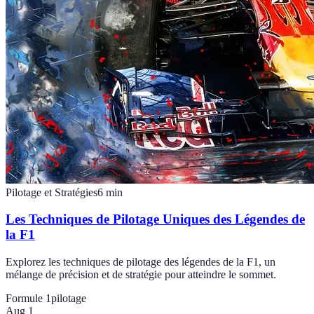
Pilotage et Stratégies
6
min
Les Techniques de Pilotage Uniques des Légendes de
la F1
Explorez les techniques de pilotage des légendes de la F1, un
mélange de précision et de stratégie pour atteindre le sommet.
Formule 1
pilotage
Aug 1