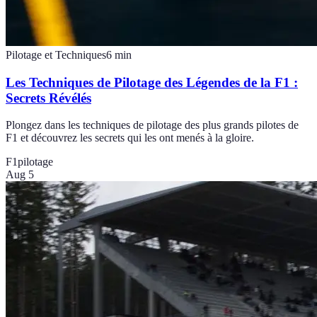
Pilotage et Techniques
6
min
Les Techniques de Pilotage des Légendes de la F1 :
Secrets Révélés
Plongez dans les techniques de pilotage des plus grands pilotes de
F1 et découvrez les secrets qui les ont menés à la gloire.
F1
pilotage
Aug 5