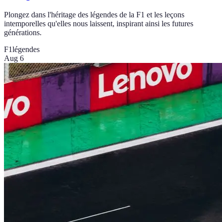
Plongez dans l'héritage des légendes de la F1 et les leçons
intemporelles qu'elles nous laissent, inspirant ainsi les futures
générations.
F1
légendes
Aug 6