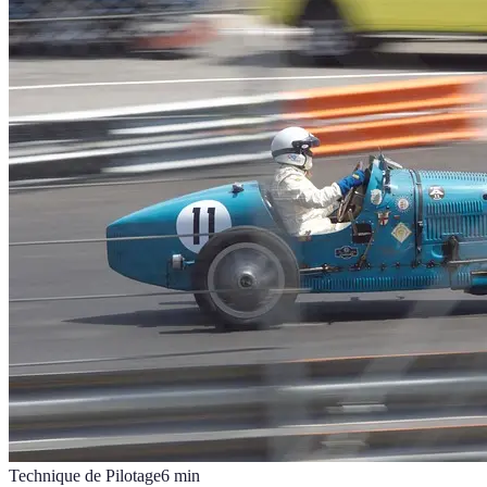
Technique de Pilotage
6
min