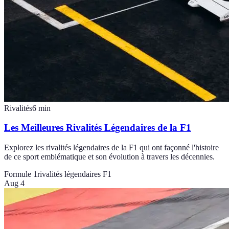
Rivalités
6
min
Les Meilleures Rivalités Légendaires de la F1
Explorez les rivalités légendaires de la F1 qui ont façonné l'histoire
de ce sport emblématique et son évolution à travers les décennies.
Formule 1
rivalités légendaires F1
Aug 4