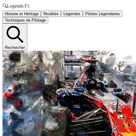
🔍
Legends F1
Histoire et Héritage
Rivalités
Légendes
Pilotes Légendaires
Techniques de Pilotage
Rechercher