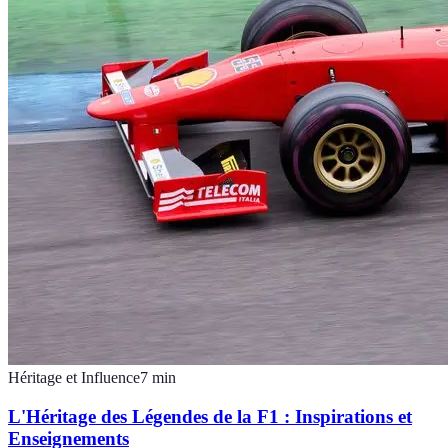
Héritage et Influence
7
min
L'Héritage des Légendes de la F1 : Inspirations et
Enseignements