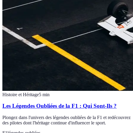
Histoire et Héritage
5
min
Les Légendes Oubliées de la F1 : Qui Sont-Ils ?
Plongez dans l'univers des légendes oubliées de la F1 et redécouvrez
des pilotes dont l'héritage continue d'influencer le sport.
F1
légendes oubliées