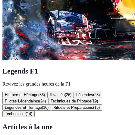
Legends F1
Revivez les grandes heures de la F1
Histoire et Héritage
(
56
)
Rivalités
(
26
)
Légendes
(
25
)
Pilotes Légendaires
(
24
)
Techniques de Pilotage
(
19
)
Légendes et Héritage
(
16
)
Rituels et Préparations
(
15
)
Technologie
(
14
)
Articles à la une