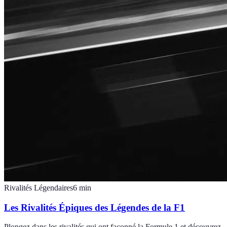
Rivalités Légendaires
6
min
Les Rivalités Épiques des Légendes de la F1
Plongez dans les rivalités qui ont façonné la Formule 1 et découvrez