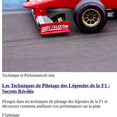
Technique et Performance
6
min
Les Techniques de Pilotage des Légendes de la F1 :
Secrets Révélés
Plongez dans les techniques de pilotage des légendes de la F1 et
découvrez comment améliorer vos performances sur la piste.
F1
pilotage