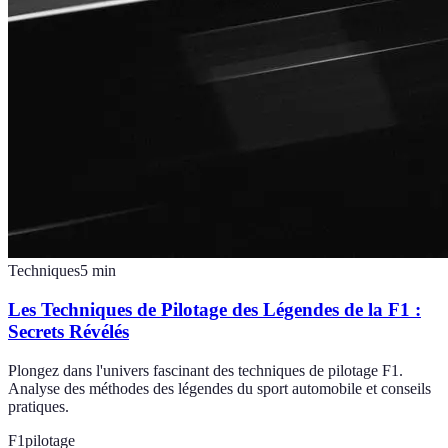
Techniques
5
min
Les Techniques de Pilotage des Légendes de la F1 :
Secrets Révélés
Plongez dans l'univers fascinant des techniques de pilotage F1.
Analyse des méthodes des légendes du sport automobile et conseils
pratiques.
F1
pilotage