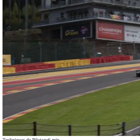
Techniques de Pilotage
6
min