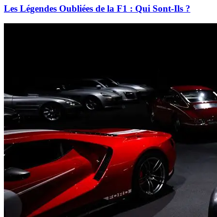
Les Légendes Oubliées de la F1 : Qui Sont-Ils ?