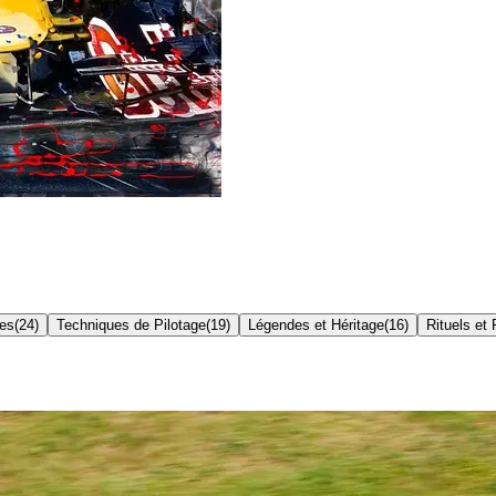
res
(
24
)
Techniques de Pilotage
(
19
)
Légendes et Héritage
(
16
)
Rituels et