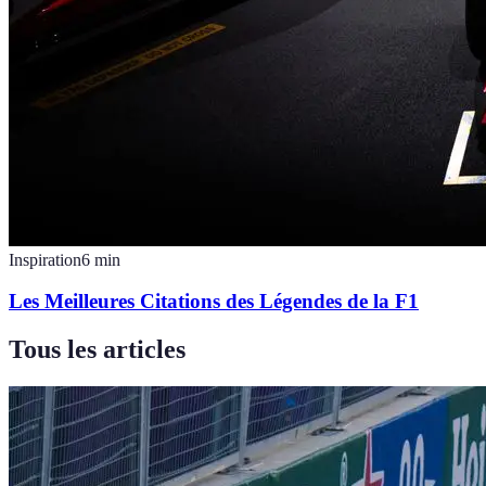
Inspiration
6
min
Les Meilleures Citations des Légendes de la F1
Tous les articles