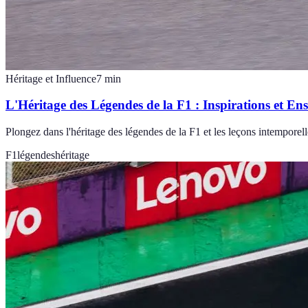
Héritage et Influence
7
min
L'Héritage des Légendes de la F1 : Inspirations et En
Plongez dans l'héritage des légendes de la F1 et les leçons intemporelles
F1
légendes
héritage