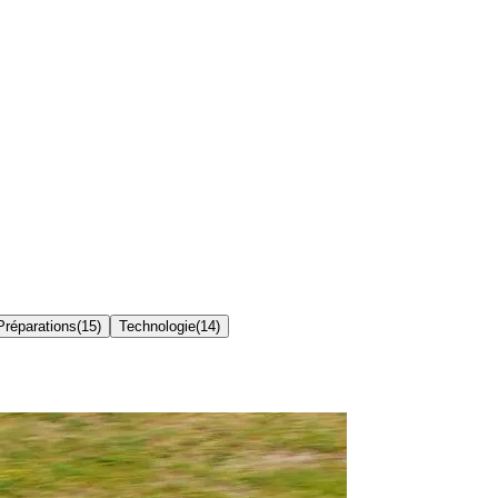
 Préparations
(
15
)
Technologie
(
14
)