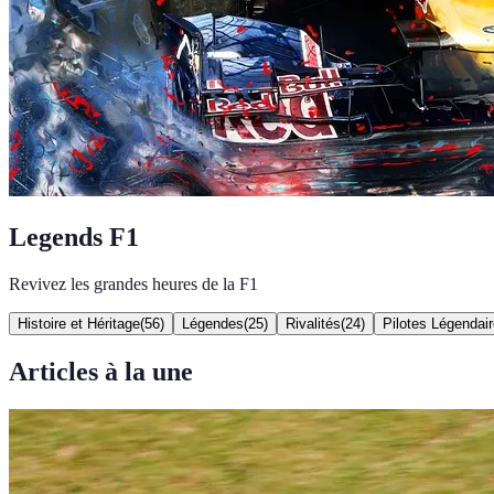
Legends F1
Revivez les grandes heures de la F1
Histoire et Héritage
(
56
)
Légendes
(
25
)
Rivalités
(
24
)
Pilotes Légendai
Articles à la une