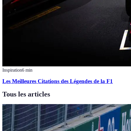
Inspiration
6
min
Les Meilleures Citations des Légendes de la F1
Tous les articles