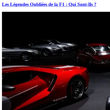
Les Légendes Oubliées de la F1 : Qui Sont-Ils ?