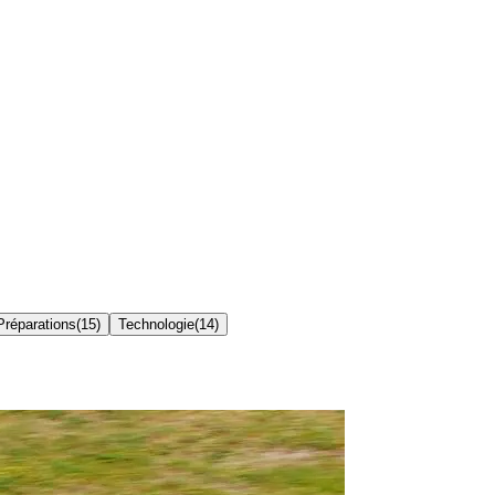
 Préparations
(
15
)
Technologie
(
14
)