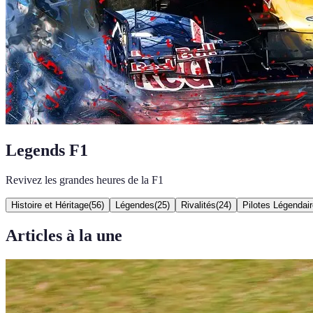
Legends F1
Revivez les grandes heures de la F1
Histoire et Héritage
(
56
)
Légendes
(
25
)
Rivalités
(
24
)
Pilotes Légendai
Articles à la une