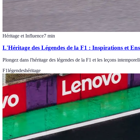
Héritage et Influence
7
min
L'Héritage des Légendes de la F1 : Inspirations et En
Plongez dans l'héritage des légendes de la F1 et les leçons intemporelles
F1
légendes
héritage