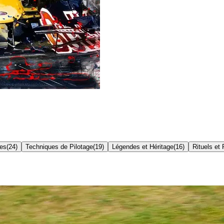
res
(
24
)
Techniques de Pilotage
(
19
)
Légendes et Héritage
(
16
)
Rituels et