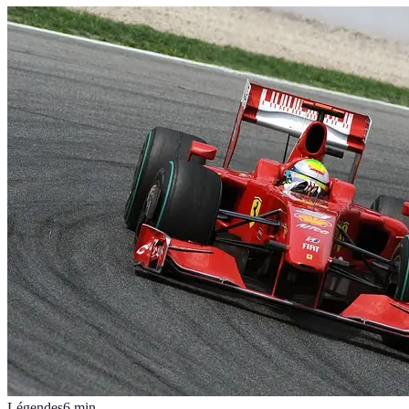
Légendes
6
min