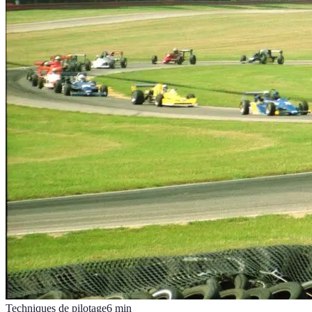
Techniques de pilotage
6
min