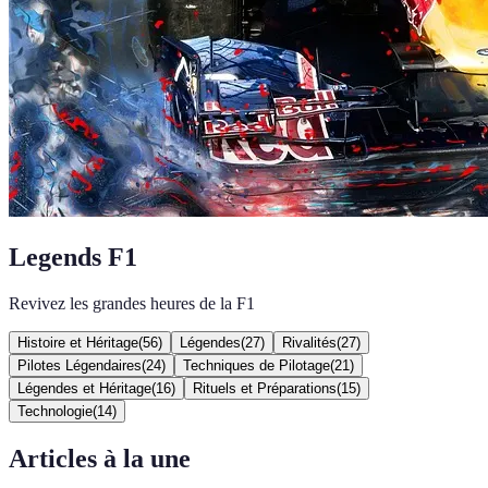
Legends F1
Revivez les grandes heures de la F1
Histoire et Héritage
(
56
)
Légendes
(
27
)
Rivalités
(
27
)
Pilotes Légendaires
(
24
)
Techniques de Pilotage
(
21
)
Légendes et Héritage
(
16
)
Rituels et Préparations
(
15
)
Technologie
(
14
)
Articles à la une