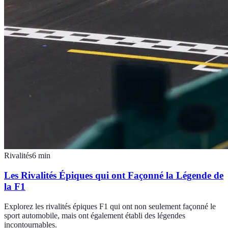
Rivalités
6
min
Les Rivalités Épiques qui ont Façonné la Légende de
la F1
Explorez les rivalités épiques F1 qui ont non seulement façonné le
sport automobile, mais ont également établi des légendes
incontournables.