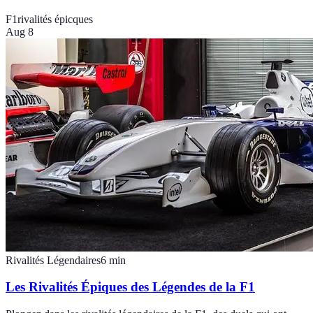
F1
rivalités épicques
Aug 8
Rivalités Légendaires
6
min
Les Rivalités Épiques des Légendes de la F1