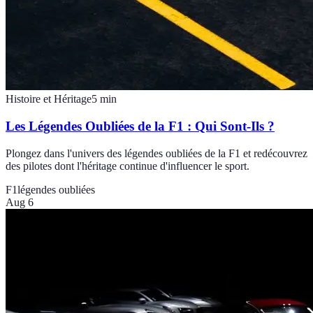
Histoire et Héritage
5
min
Les Légendes Oubliées de la F1 : Qui Sont-Ils ?
Plongez dans l'univers des légendes oubliées de la F1 et redécouvrez
des pilotes dont l'héritage continue d'influencer le sport.
F1
légendes oubliées
Aug 6