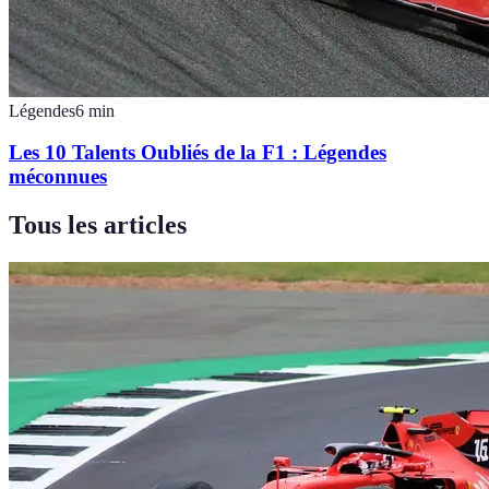
Légendes
6
min
Les 10 Talents Oubliés de la F1 : Légendes
méconnues
Tous les articles