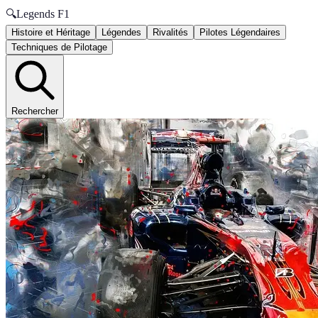
🔍
Legends F1
Histoire et Héritage
Légendes
Rivalités
Pilotes Légendaires
Techniques de Pilotage
Rechercher