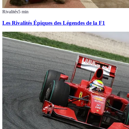
Rivalités
5
min
Les Rivalités Épiques des Légendes de la F1