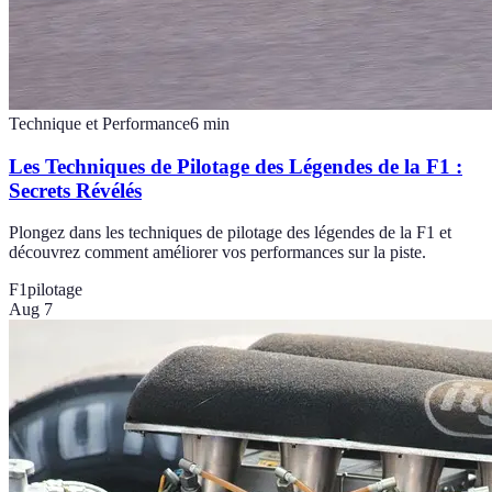
Technique et Performance
6
min
Les Techniques de Pilotage des Légendes de la F1 :
Secrets Révélés
Plongez dans les techniques de pilotage des légendes de la F1 et
découvrez comment améliorer vos performances sur la piste.
F1
pilotage
Aug 7