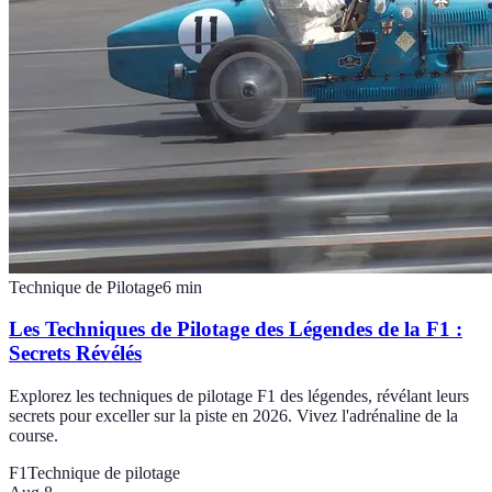
Technique de Pilotage
6
min
Les Techniques de Pilotage des Légendes de la F1 :
Secrets Révélés
Explorez les techniques de pilotage F1 des légendes, révélant leurs
secrets pour exceller sur la piste en 2026. Vivez l'adrénaline de la
course.
F1
Technique de pilotage