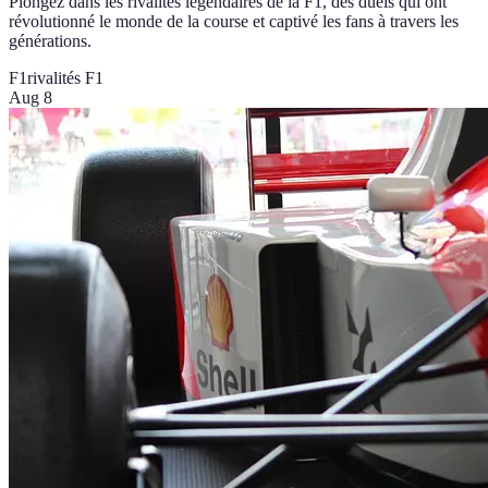
Plongez dans les rivalités légendaires de la F1, des duels qui ont
révolutionné le monde de la course et captivé les fans à travers les
générations.
F1
rivalités F1
Aug 8