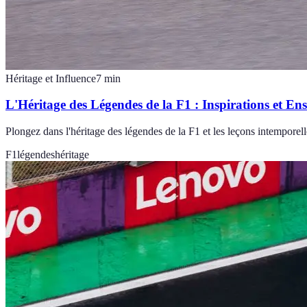
Héritage et Influence
7
min
L'Héritage des Légendes de la F1 : Inspirations et En
Plongez dans l'héritage des légendes de la F1 et les leçons intemporelles
F1
légendes
héritage