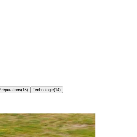
 Préparations
(
15
)
Technologie
(
14
)