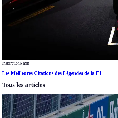
Inspiration
6
min
Les Meilleures Citations des Légendes de la F1
Tous les articles