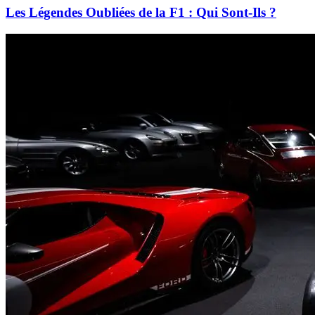
Les Légendes Oubliées de la F1 : Qui Sont-Ils ?