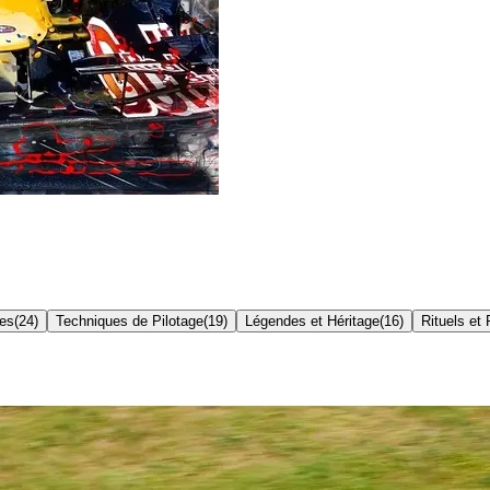
res
(
24
)
Techniques de Pilotage
(
19
)
Légendes et Héritage
(
16
)
Rituels et