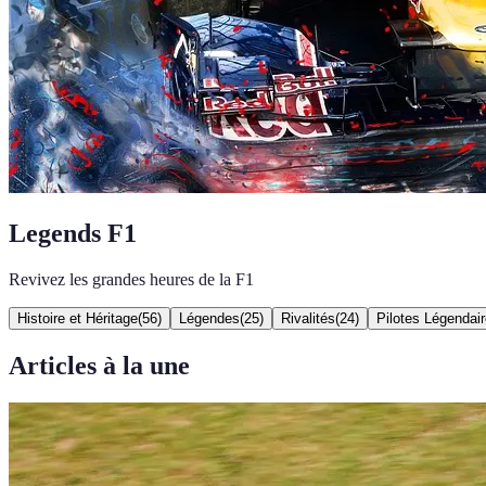
Legends F1
Revivez les grandes heures de la F1
Histoire et Héritage
(
56
)
Légendes
(
25
)
Rivalités
(
24
)
Pilotes Légendai
Articles à la une