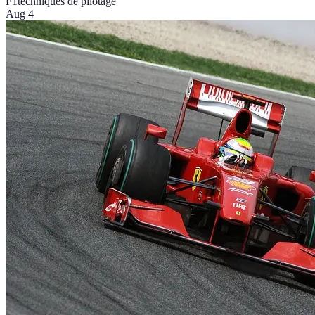
F1
techniques de pilotage
Aug 4