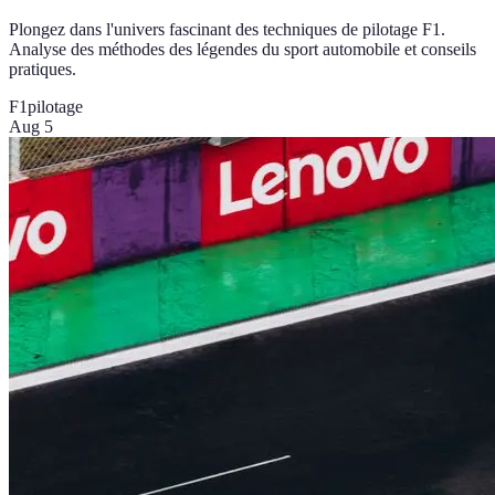
Plongez dans l'univers fascinant des techniques de pilotage F1.
Analyse des méthodes des légendes du sport automobile et conseils
pratiques.
F1
pilotage
Aug 5