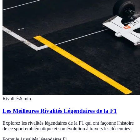
Rivalités
6
min
Les Meilleures Rivalités Légendaires de la F1
Explorez les rivalités légendaires de la F1 qui ont façonné l'histoire
de ce sport emblématique et son évolution à travers les décennies.
Formule 1
rivalités légendaires F1