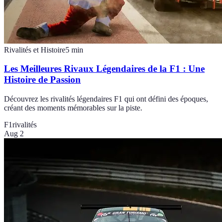
Rivalités et Histoire
5
min
Les Meilleures Rivaux Légendaires de la F1 : Une
Histoire de Passion
Découvrez les rivalités légendaires F1 qui ont défini des époques,
créant des moments mémorables sur la piste.
F1
rivalités
Aug 2