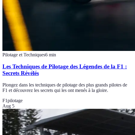
Pilotage et Techniques
6
min
Les Techniques de Pilotage des Légendes de la F1 :
Secrets Révélés
Plongez dans les techniques de pilotage des plus grands pilotes de
F1 et découvrez les secrets qui les ont menés à la gloire.
F1
pilotage
Aug 5