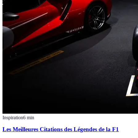
Inspiration
6
min
Les Meilleures Citations des Légendes de la F1