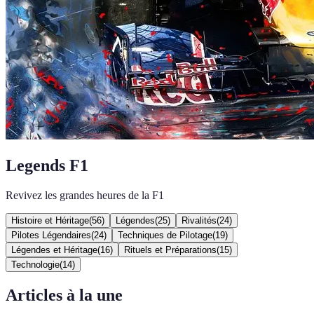
Legends F1
Revivez les grandes heures de la F1
Histoire et Héritage
(
56
)
Légendes
(
25
)
Rivalités
(
24
)
Pilotes Légendaires
(
24
)
Techniques de Pilotage
(
19
)
Légendes et Héritage
(
16
)
Rituels et Préparations
(
15
)
Technologie
(
14
)
Articles à la une