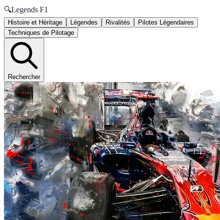
🔍
Legends F1
Histoire et Héritage
Légendes
Rivalités
Pilotes Légendaires
Techniques de Pilotage
Rechercher