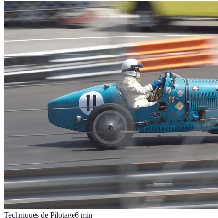
Techniques de Pilotage
6
min