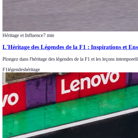
Héritage et Influence
7
min
L'Héritage des Légendes de la F1 : Inspirations et En
Plongez dans l'héritage des légendes de la F1 et les leçons intemporelles
F1
légendes
héritage