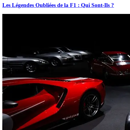
Les Légendes Oubliées de la F1 : Qui Sont-Ils ?