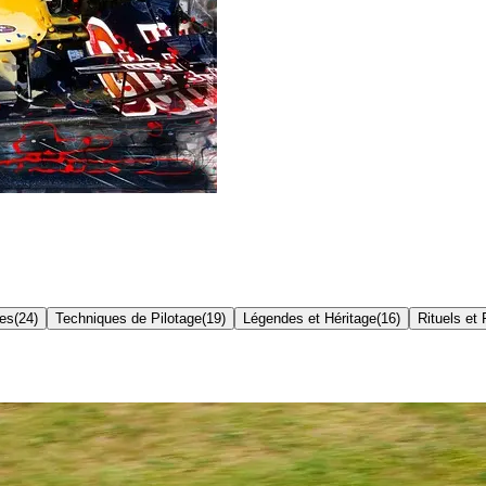
res
(
24
)
Techniques de Pilotage
(
19
)
Légendes et Héritage
(
16
)
Rituels et