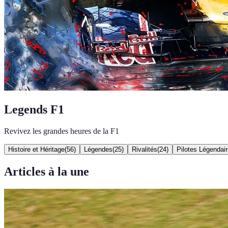
Legends F1
Revivez les grandes heures de la F1
Histoire et Héritage
(
56
)
Légendes
(
25
)
Rivalités
(
24
)
Pilotes Légendai
Articles à la une