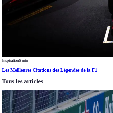
Inspiration
6
min
Les Meilleures Citations des Légendes de la F1
Tous les articles