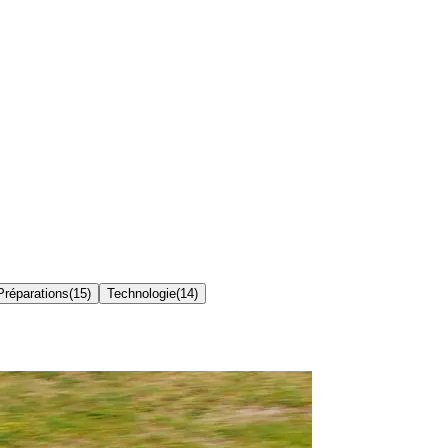
 Préparations
(
15
)
Technologie
(
14
)