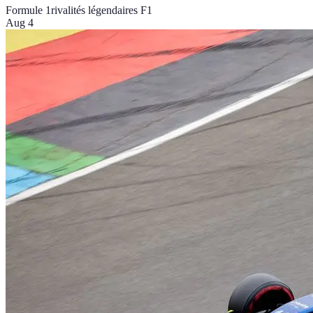
Formule 1
rivalités légendaires F1
Aug 4