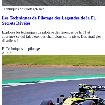
Techniques de Pilotage
6
min
Les Techniques de Pilotage des Légendes de la F1 :
Secrets Révélés
Explorez les techniques de pilotage des légendes de la F1 et
apprenez ce qui fait d'eux des champions sur la piste. Des stratégies
dévoilées !
F1
Techniques de pilotage
Aug 3