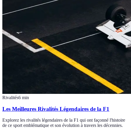
Rivalités
6
min
Les Meilleures Rivalités Légendaires de la F1
Explorez les rivalités légendaires de la F1 qui ont façonné l'histoire
de ce sport emblématique et son évolution à travers les décennies.