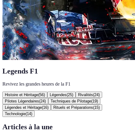
Legends F1
Revivez les grandes heures de la F1
Histoire et Héritage
(
56
)
Légendes
(
25
)
Rivalités
(
24
)
Pilotes Légendaires
(
24
)
Techniques de Pilotage
(
19
)
Légendes et Héritage
(
16
)
Rituels et Préparations
(
15
)
Technologie
(
14
)
Articles à la une