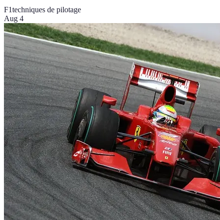
F1
techniques de pilotage
Aug 4