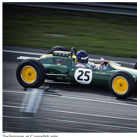
Techniques et Conseils
6
min