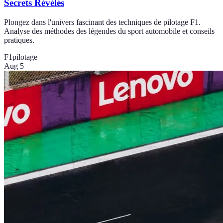
Secrets Révélés
Plongez dans l'univers fascinant des techniques de pilotage F1.
Analyse des méthodes des légendes du sport automobile et conseils
pratiques.
F1
pilotage
Aug 5