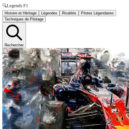
🔍
Legends F1
Histoire et Héritage
Légendes
Rivalités
Pilotes Légendaires
Techniques de Pilotage
Rechercher