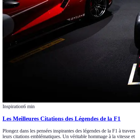
Inspiration
6
min
Les Meilleures Citations des Légendes de la F1
Plongez dans les pensées inspirantes des légendes de la F1 à travers
leurs citations emblématiques. Un véritable hommage à la vitesse et