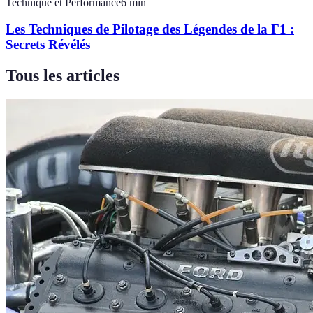
Technique et Performance
6
min
Les Techniques de Pilotage des Légendes de la F1 :
Secrets Révélés
Tous les articles