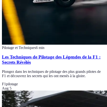
Pilotage et Techniques
6
min
Les Techniques de Pilotage des Légendes de la F1 :
Secrets Révélés
Plongez dans les techniques de pilotage des plus grands pilotes de
F1 et découvrez les secrets qui les ont menés à la gloire.
F1
pilotage
Aug 5