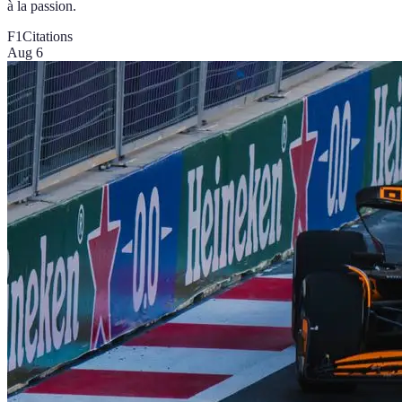
à la passion.
F1
Citations
Aug 6