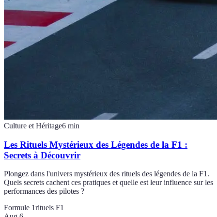
Culture et Héritage
6
min
Les Rituels Mystérieux des Légendes de la F1 :
Secrets à Découvrir
Plongez dans l'univers mystérieux des rituels des légendes de la F1.
Quels secrets cachent ces pratiques et quelle est leur influence sur les
performances des pilotes ?
Formule 1
rituels F1
Aug 6