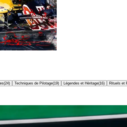
res
(
24
)
Techniques de Pilotage
(
19
)
Légendes et Héritage
(
16
)
Rituels et