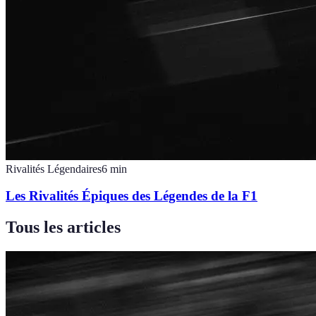
Rivalités Légendaires
6
min
Les Rivalités Épiques des Légendes de la F1
Tous les articles