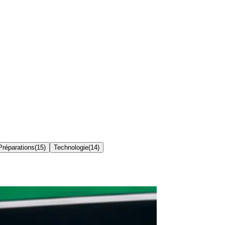
 Préparations
(
15
)
Technologie
(
14
)