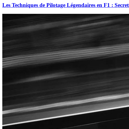
Les Techniques de Pilotage Légendaires en F1 : Secret