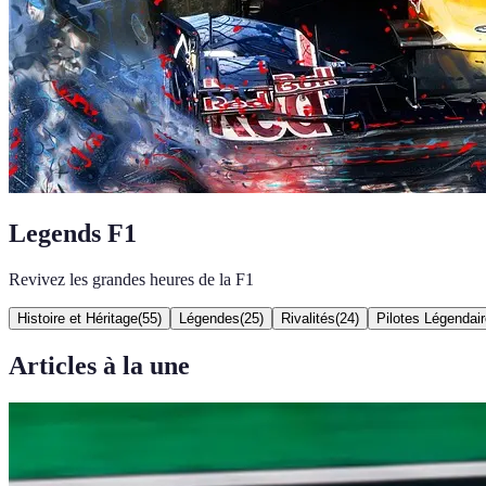
Legends F1
Revivez les grandes heures de la F1
Histoire et Héritage
(
55
)
Légendes
(
25
)
Rivalités
(
24
)
Pilotes Légendai
Articles à la une