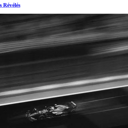
s Révélés