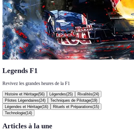
Legends F1
Revivez les grandes heures de la F1
Histoire et Héritage
(
56
)
Légendes
(
25
)
Rivalités
(
24
)
Pilotes Légendaires
(
24
)
Techniques de Pilotage
(
19
)
Légendes et Héritage
(
16
)
Rituels et Préparations
(
15
)
Technologie
(
14
)
Articles à la une