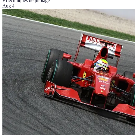
F1
techniques de pilotage
Aug 4