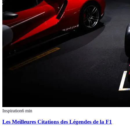
Inspiration
6
min
Les Meilleures Citations des Légendes de la F1