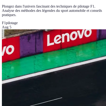
Plongez dans l'univers fascinant des techniques de pilotage F1.
Analyse des méthodes des légendes du sport automobile et conseils
pratiques.
F1
pilotage
Aug 5