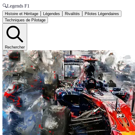
🔍
Legends F1
Histoire et Héritage
Légendes
Rivalités
Pilotes Légendaires
Techniques de Pilotage
Rechercher