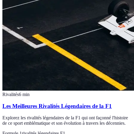
Rivalités
6
min
Les Meilleures Rivalités Légendaires de la F1
Explorez les rivalités légendaires de la F1 qui ont façonné l'histoire
de ce sport emblématique et son évolution à travers les décennies.
Formule 1
rivalités légendaires F1