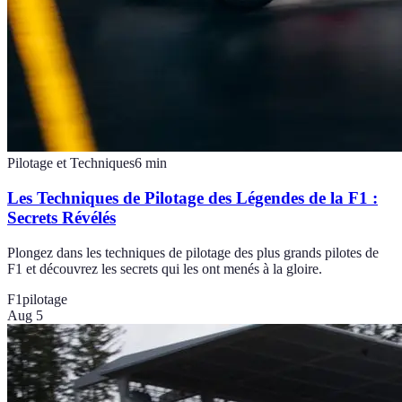
Pilotage et Techniques
6
min
Les Techniques de Pilotage des Légendes de la F1 :
Secrets Révélés
Plongez dans les techniques de pilotage des plus grands pilotes de
F1 et découvrez les secrets qui les ont menés à la gloire.
F1
pilotage
Aug 5