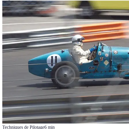
Techniques de Pilotage
6
min