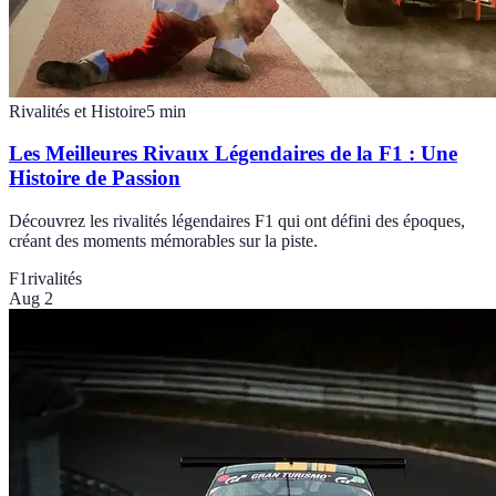
Rivalités et Histoire
5
min
Les Meilleures Rivaux Légendaires de la F1 : Une
Histoire de Passion
Découvrez les rivalités légendaires F1 qui ont défini des époques,
créant des moments mémorables sur la piste.
F1
rivalités
Aug 2