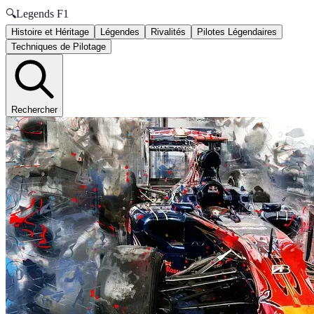
🔍
Legends F1
Histoire et Héritage
Légendes
Rivalités
Pilotes Légendaires
Techniques de Pilotage
Rechercher