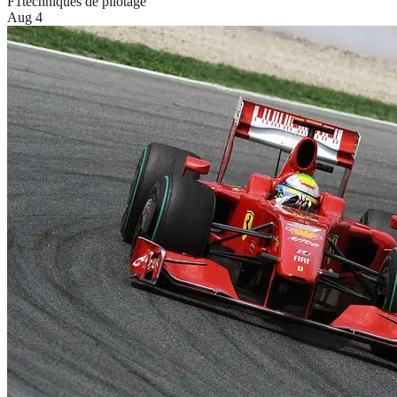
F1
techniques de pilotage
Aug 4