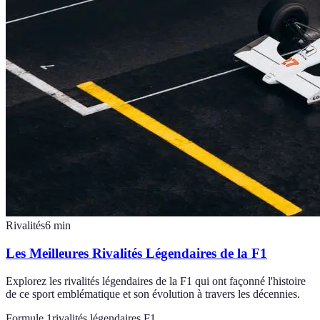
Rivalités
6
min
Les Meilleures Rivalités Légendaires de la F1
Explorez les rivalités légendaires de la F1 qui ont façonné l'histoire
de ce sport emblématique et son évolution à travers les décennies.
Formule 1
rivalités légendaires F1