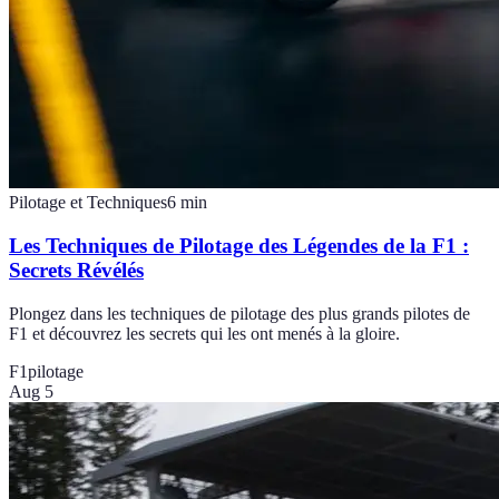
Pilotage et Techniques
6
min
Les Techniques de Pilotage des Légendes de la F1 :
Secrets Révélés
Plongez dans les techniques de pilotage des plus grands pilotes de
F1 et découvrez les secrets qui les ont menés à la gloire.
F1
pilotage
Aug 5