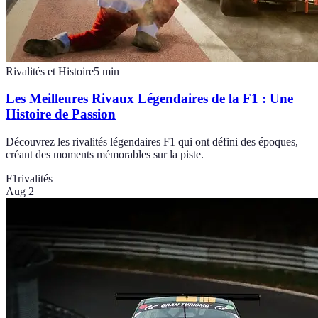
Rivalités et Histoire
5
min
Les Meilleures Rivaux Légendaires de la F1 : Une
Histoire de Passion
Découvrez les rivalités légendaires F1 qui ont défini des époques,
créant des moments mémorables sur la piste.
F1
rivalités
Aug 2