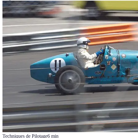
Techniques de Pilotage
6
min