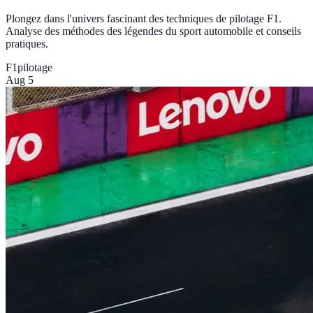
Plongez dans l'univers fascinant des techniques de pilotage F1.
Analyse des méthodes des légendes du sport automobile et conseils
pratiques.
F1
pilotage
Aug 5