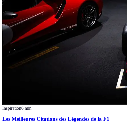
Inspiration
6
min
Les Meilleures Citations des Légendes de la F1