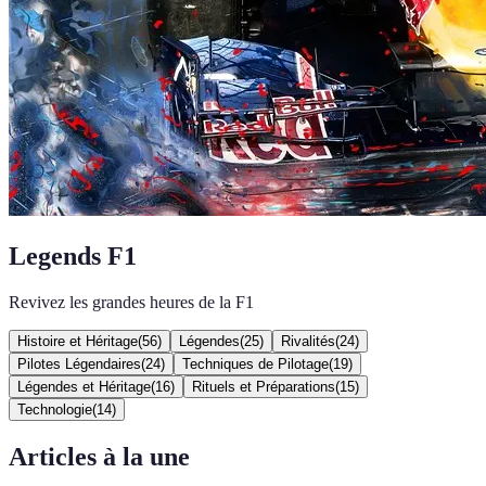
Legends F1
Revivez les grandes heures de la F1
Histoire et Héritage
(
56
)
Légendes
(
25
)
Rivalités
(
24
)
Pilotes Légendaires
(
24
)
Techniques de Pilotage
(
19
)
Légendes et Héritage
(
16
)
Rituels et Préparations
(
15
)
Technologie
(
14
)
Articles à la une