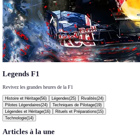
Legends F1
Revivez les grandes heures de la F1
Histoire et Héritage
(
56
)
Légendes
(
25
)
Rivalités
(
24
)
Pilotes Légendaires
(
24
)
Techniques de Pilotage
(
19
)
Légendes et Héritage
(
16
)
Rituels et Préparations
(
15
)
Technologie
(
14
)
Articles à la une