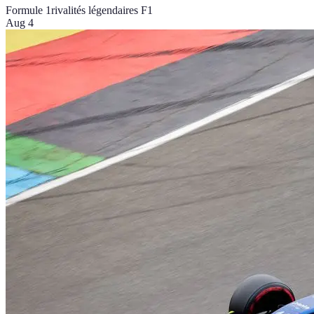
Formule 1
rivalités légendaires F1
Aug 4