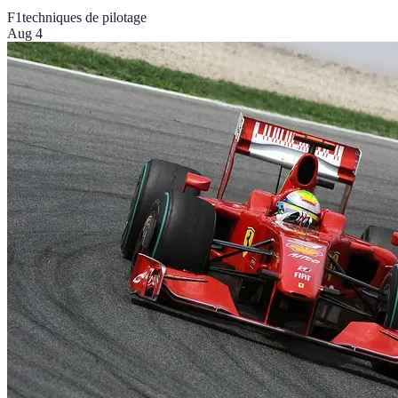
F1
techniques de pilotage
Aug 4