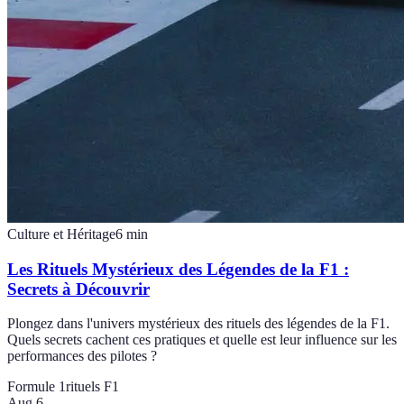
Culture et Héritage
6
min
Les Rituels Mystérieux des Légendes de la F1 :
Secrets à Découvrir
Plongez dans l'univers mystérieux des rituels des légendes de la F1.
Quels secrets cachent ces pratiques et quelle est leur influence sur les
performances des pilotes ?
Formule 1
rituels F1
Aug 6