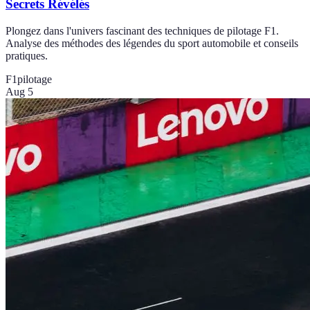
Secrets Révélés
Plongez dans l'univers fascinant des techniques de pilotage F1.
Analyse des méthodes des légendes du sport automobile et conseils
pratiques.
F1
pilotage
Aug 5