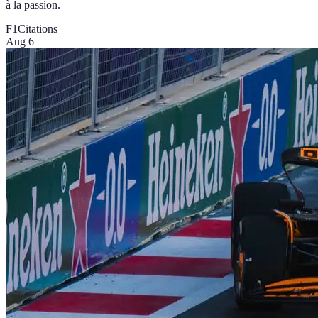
à la passion.
F1
Citations
Aug 6