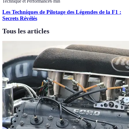
Technique et Performance
6
min
Les Techniques de Pilotage des Légendes de la F1 :
Secrets Révélés
Tous les articles