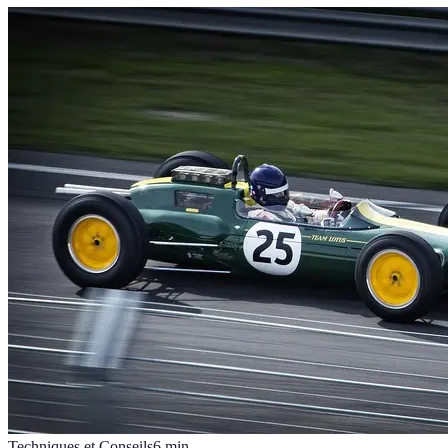
Techniques et Conseils
6
min