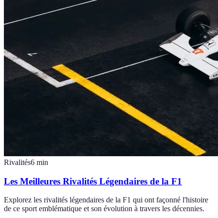
Rivalités
6
min
Les Meilleures Rivalités Légendaires de la F1
Explorez les rivalités légendaires de la F1 qui ont façonné l'histoire
de ce sport emblématique et son évolution à travers les décennies.