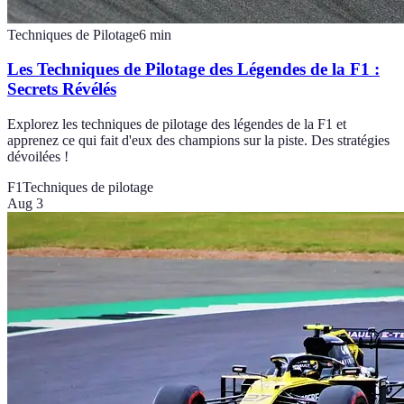
Techniques de Pilotage
6
min
Les Techniques de Pilotage des Légendes de la F1 :
Secrets Révélés
Explorez les techniques de pilotage des légendes de la F1 et
apprenez ce qui fait d'eux des champions sur la piste. Des stratégies
dévoilées !
F1
Techniques de pilotage
Aug 3