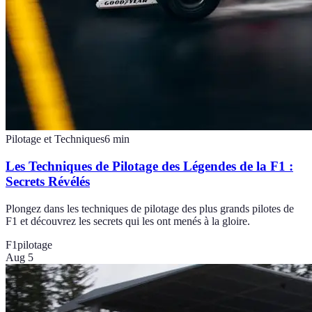
Pilotage et Techniques
6
min
Les Techniques de Pilotage des Légendes de la F1 :
Secrets Révélés
Plongez dans les techniques de pilotage des plus grands pilotes de
F1 et découvrez les secrets qui les ont menés à la gloire.
F1
pilotage
Aug 5