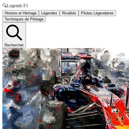
🔍
Legends F1
Histoire et Héritage
Légendes
Rivalités
Pilotes Légendaires
Techniques de Pilotage
Rechercher