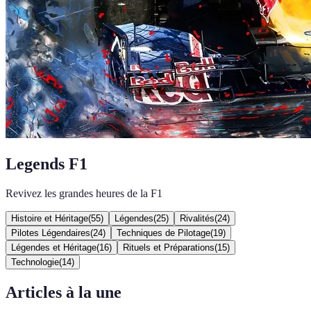
Legends F1
Revivez les grandes heures de la F1
Histoire et Héritage
(
55
)
Légendes
(
25
)
Rivalités
(
24
)
Pilotes Légendaires
(
24
)
Techniques de Pilotage
(
19
)
Légendes et Héritage
(
16
)
Rituels et Préparations
(
15
)
Technologie
(
14
)
Articles à la une