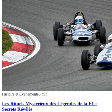
Histoire et Événements
6
min
Les Rituels Mystérieux des Légendes de la F1 :
Secrets Révélés