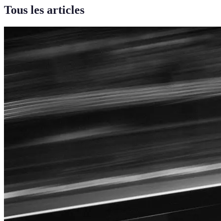
Tous les articles