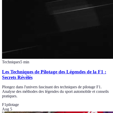
Techniques
5
min
Les Techniques de Pilotage des Légendes de la F1 :
Secrets Révélés
Plongez dans l'univers fascinant des techniques de pilotage F1.
Analyse des méthodes des légendes du sport automobile et conseils
pratiques.
F1
pilotage
Aug 5