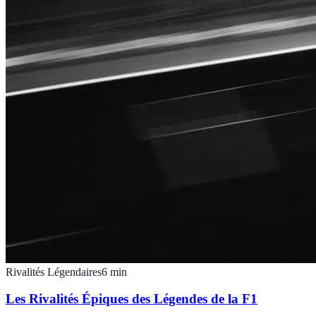
Rivalités Légendaires
6
min
Les Rivalités Épiques des Légendes de la F1