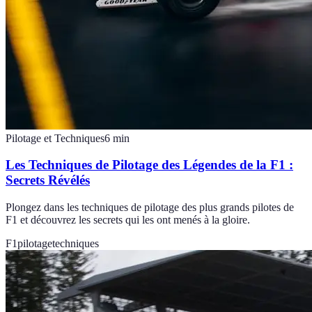
Pilotage et Techniques
6
min
Les Techniques de Pilotage des Légendes de la F1 :
Secrets Révélés
Plongez dans les techniques de pilotage des plus grands pilotes de
F1 et découvrez les secrets qui les ont menés à la gloire.
F1
pilotage
techniques