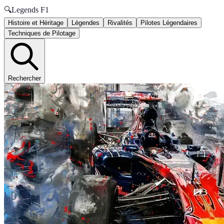
🔍
Legends F1
Histoire et Héritage
Légendes
Rivalités
Pilotes Légendaires
Techniques de Pilotage
Rechercher