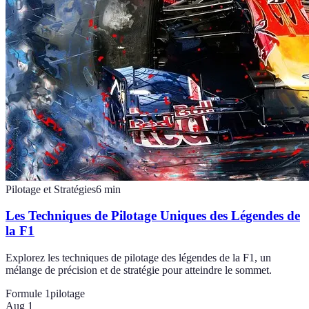
Pilotage et Stratégies
6
min
Les Techniques de Pilotage Uniques des Légendes de
la F1
Explorez les techniques de pilotage des légendes de la F1, un
mélange de précision et de stratégie pour atteindre le sommet.
Formule 1
pilotage
Aug 1