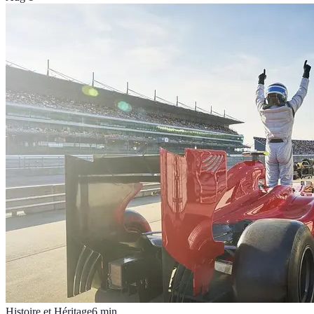
Histoire et Héritage
6
min