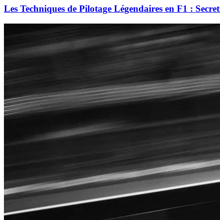
Les Techniques de Pilotage Légendaires en F1 : Secret