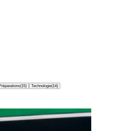
 Préparations
(
15
)
Technologie
(
14
)