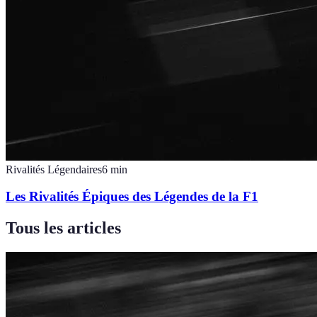
Rivalités Légendaires
6
min
Les Rivalités Épiques des Légendes de la F1
Tous les articles