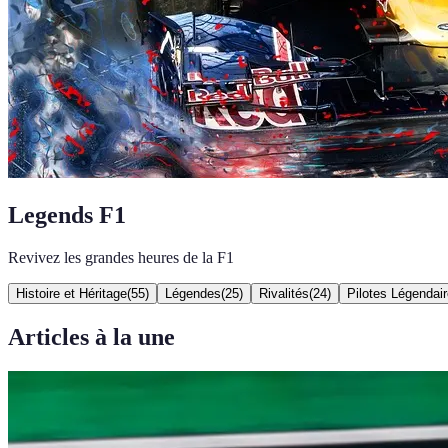
Legends F1
Revivez les grandes heures de la F1
Histoire et Héritage
(
55
)
Légendes
(
25
)
Rivalités
(
24
)
Pilotes Légendai
Articles à la une