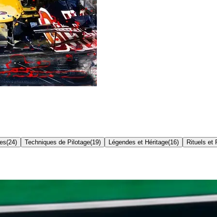
res
(
24
)
Techniques de Pilotage
(
19
)
Légendes et Héritage
(
16
)
Rituels et