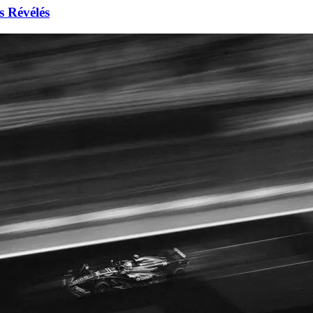
s Révélés