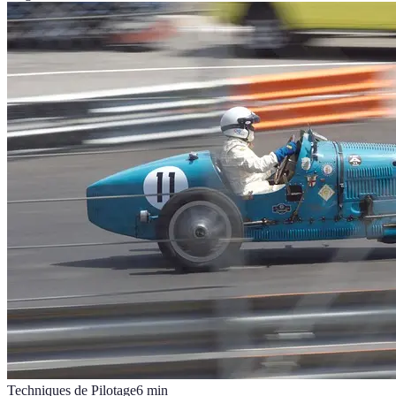
Techniques de Pilotage
6
min