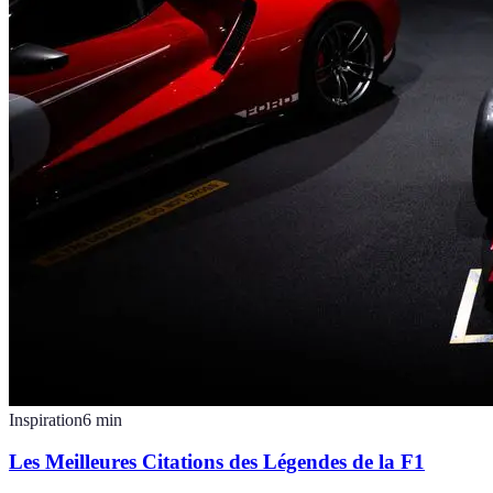
Inspiration
6
min
Les Meilleures Citations des Légendes de la F1