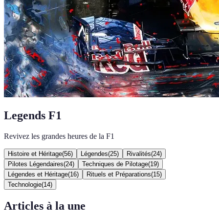
Legends F1
Revivez les grandes heures de la F1
Histoire et Héritage
(
56
)
Légendes
(
25
)
Rivalités
(
24
)
Pilotes Légendaires
(
24
)
Techniques de Pilotage
(
19
)
Légendes et Héritage
(
16
)
Rituels et Préparations
(
15
)
Technologie
(
14
)
Articles à la une