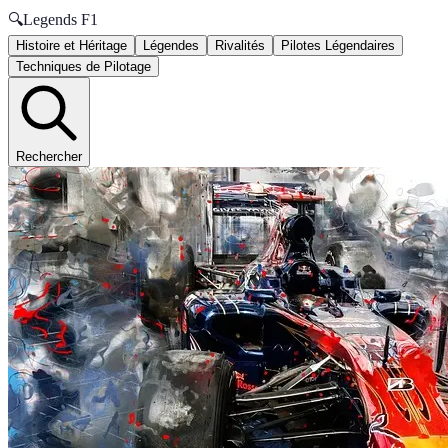
🔍
Legends F1
Histoire et Héritage
Légendes
Rivalités
Pilotes Légendaires
Techniques de Pilotage
Rechercher