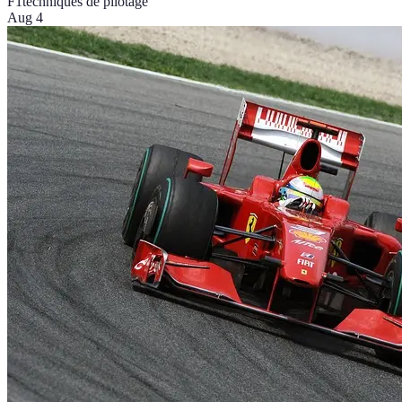
F1
techniques de pilotage
Aug 4