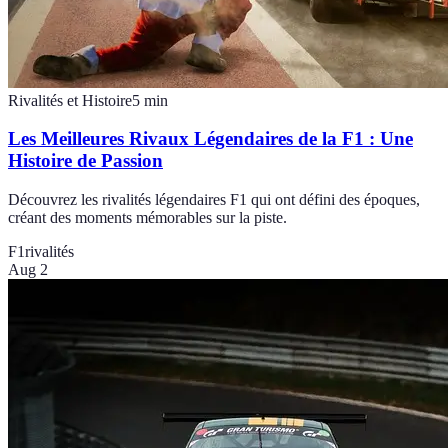
Rivalités et Histoire
5
min
Les Meilleures Rivaux Légendaires de la F1 : Une
Histoire de Passion
Découvrez les rivalités légendaires F1 qui ont défini des époques,
créant des moments mémorables sur la piste.
F1
rivalités
Aug 2