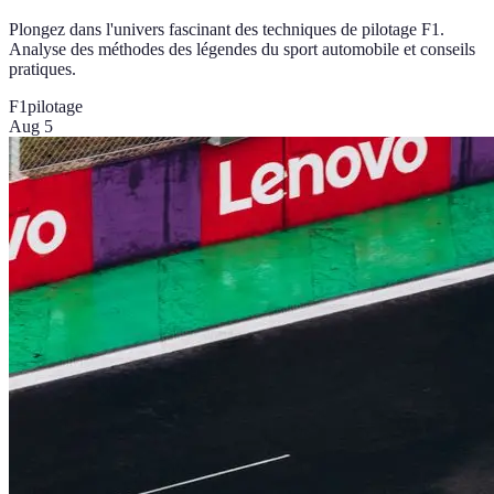
Plongez dans l'univers fascinant des techniques de pilotage F1.
Analyse des méthodes des légendes du sport automobile et conseils
pratiques.
F1
pilotage
Aug 5