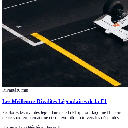
Rivalités
6
min
Les Meilleures Rivalités Légendaires de la F1
Explorez les rivalités légendaires de la F1 qui ont façonné l'histoire
de ce sport emblématique et son évolution à travers les décennies.
Formule 1
rivalités légendaires F1