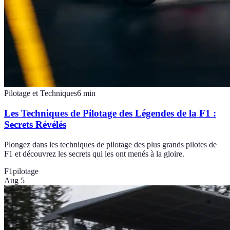
Pilotage et Techniques
6
min
Les Techniques de Pilotage des Légendes de la F1 :
Secrets Révélés
Plongez dans les techniques de pilotage des plus grands pilotes de
F1 et découvrez les secrets qui les ont menés à la gloire.
F1
pilotage
Aug 5