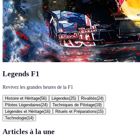
Legends F1
Revivez les grandes heures de la F1
Histoire et Héritage
(
56
)
Légendes
(
25
)
Rivalités
(
24
)
Pilotes Légendaires
(
24
)
Techniques de Pilotage
(
19
)
Légendes et Héritage
(
16
)
Rituels et Préparations
(
15
)
Technologie
(
14
)
Articles à la une