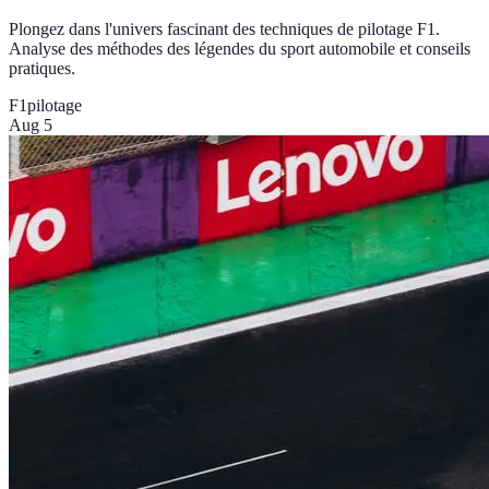
Plongez dans l'univers fascinant des techniques de pilotage F1.
Analyse des méthodes des légendes du sport automobile et conseils
pratiques.
F1
pilotage
Aug 5