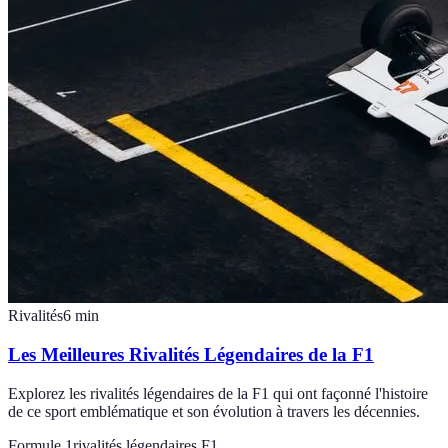
Rivalités
6
min
Les Meilleures Rivalités Légendaires de la F1
Explorez les rivalités légendaires de la F1 qui ont façonné l'histoire
de ce sport emblématique et son évolution à travers les décennies.
Formule 1
rivalités légendaires F1