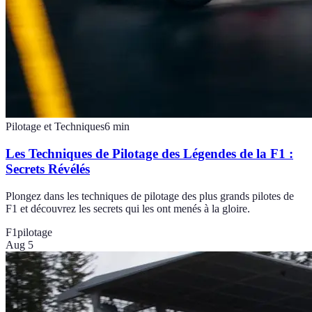
Pilotage et Techniques
6
min
Les Techniques de Pilotage des Légendes de la F1 :
Secrets Révélés
Plongez dans les techniques de pilotage des plus grands pilotes de
F1 et découvrez les secrets qui les ont menés à la gloire.
F1
pilotage
Aug 5