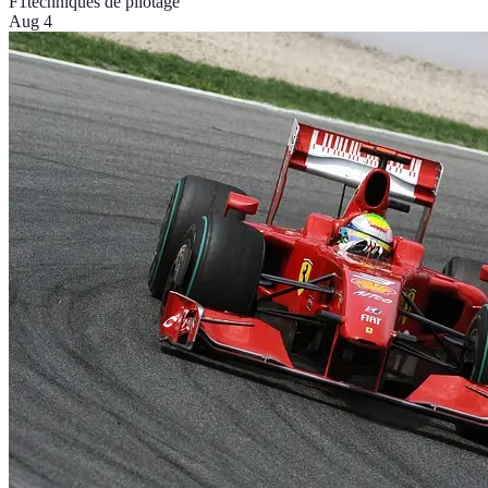
F1
techniques de pilotage
Aug 4