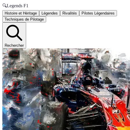
🔍
Legends F1
Histoire et Héritage
Légendes
Rivalités
Pilotes Légendaires
Techniques de Pilotage
Rechercher