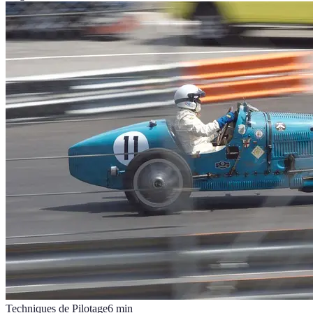
Techniques de Pilotage
6
min