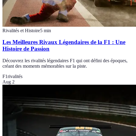
Rivalités et Histoire
5
min
Les Meilleures Rivaux Légendaires de la F1 : Une
Histoire de Passion
Découvrez les rivalités légendaires F1 qui ont défini des époques,
créant des moments mémorables sur la piste.
F1
rivalités
Aug 2