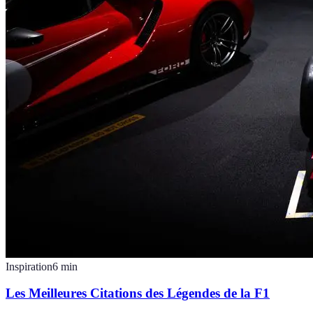
Inspiration
6
min
Les Meilleures Citations des Légendes de la F1