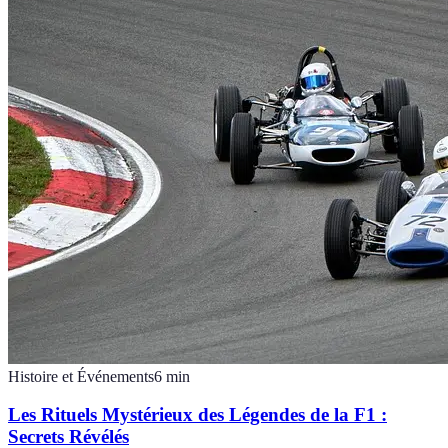
Histoire et Événements
6
min
Les Rituels Mystérieux des Légendes de la F1 :
Secrets Révélés