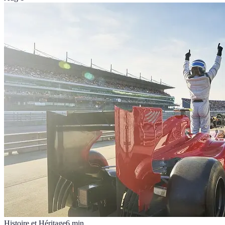
Histoire et Héritage
6
min