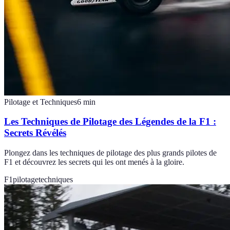
Pilotage et Techniques
6
min
Les Techniques de Pilotage des Légendes de la F1 :
Secrets Révélés
Plongez dans les techniques de pilotage des plus grands pilotes de
F1 et découvrez les secrets qui les ont menés à la gloire.
F1
pilotage
techniques