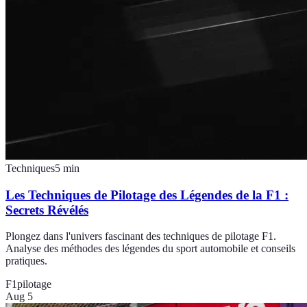
Techniques
5
min
Les Techniques de Pilotage des Légendes de la F1 :
Secrets Révélés
Plongez dans l'univers fascinant des techniques de pilotage F1.
Analyse des méthodes des légendes du sport automobile et conseils
pratiques.
F1
pilotage
Aug 5