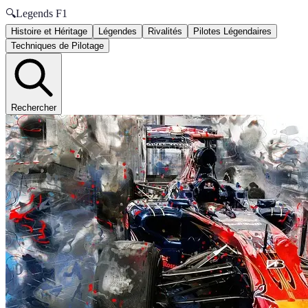
🔍
Legends F1
Histoire et Héritage
Légendes
Rivalités
Pilotes Légendaires
Techniques de Pilotage
Rechercher