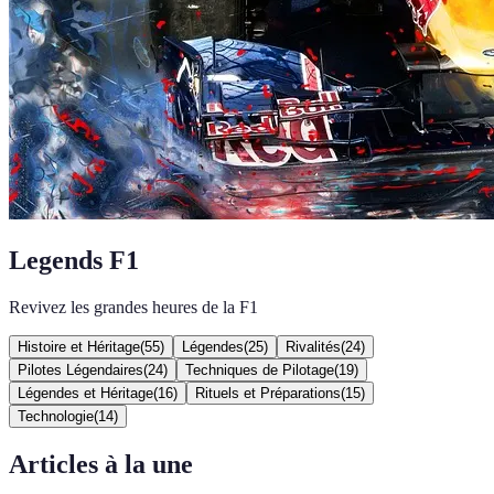
Legends F1
Revivez les grandes heures de la F1
Histoire et Héritage
(
55
)
Légendes
(
25
)
Rivalités
(
24
)
Pilotes Légendaires
(
24
)
Techniques de Pilotage
(
19
)
Légendes et Héritage
(
16
)
Rituels et Préparations
(
15
)
Technologie
(
14
)
Articles à la une