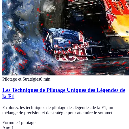
Pilotage et Stratégies
6
min
Les Techniques de Pilotage Uniques des Légendes de
la F1
Explorez les techniques de pilotage des légendes de la F1, un
mélange de précision et de stratégie pour atteindre le sommet.
Formule 1
pilotage
Aug 1