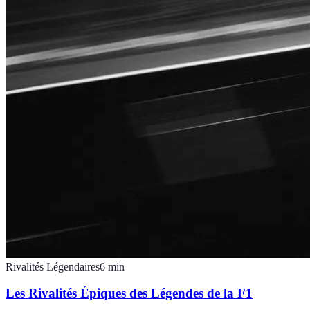
Rivalités Légendaires
6
min
Les Rivalités Épiques des Légendes de la F1