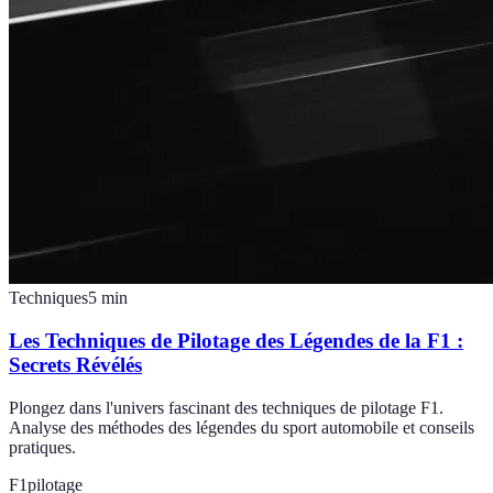
Techniques
5
min
Les Techniques de Pilotage des Légendes de la F1 :
Secrets Révélés
Plongez dans l'univers fascinant des techniques de pilotage F1.
Analyse des méthodes des légendes du sport automobile et conseils
pratiques.
F1
pilotage