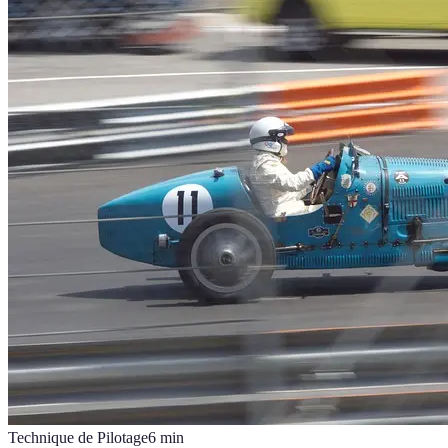
Technique de Pilotage
6
min