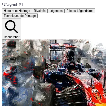
🔍
Legends F1
Histoire et Héritage
Rivalités
Légendes
Pilotes Légendaires
Techniques de Pilotage
Rechercher