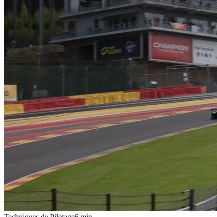
Techniques de Pilotage
6
min