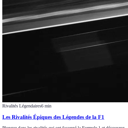
Rivalités Légendaires
6
min
Les Rivalités Épiques des Légendes de la F1
Plongez dans les rivalités qui ont façonné la Formule 1 et découvrez