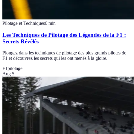
Pilotage et Techniques
6
min
Les Techniques de Pilotage des Légendes de la F1 :
Secrets Révélés
Plongez dans les techniques de pilotage des plus grands pilotes de
F1 et découvrez les secrets qui les ont menés à la gloire.
F1
pilotage
Aug 5