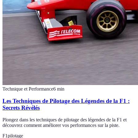
Technique et Performance
6
min
Les Techniques de Pilotage des Légendes de la F1 :
Secrets Révélés
Plongez dans les techniques de pilotage des légendes de la F1 et
découvrez comment améliorer vos performances sur la piste.
F1
pilotage