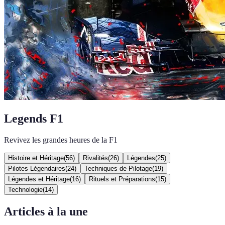
Legends F1
Revivez les grandes heures de la F1
Histoire et Héritage
(
56
)
Rivalités
(
26
)
Légendes
(
25
)
Pilotes Légendaires
(
24
)
Techniques de Pilotage
(
19
)
Légendes et Héritage
(
16
)
Rituels et Préparations
(
15
)
Technologie
(
14
)
Articles à la une