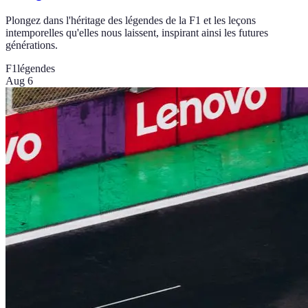
Plongez dans l'héritage des légendes de la F1 et les leçons
intemporelles qu'elles nous laissent, inspirant ainsi les futures
générations.
F1
légendes
Aug 6