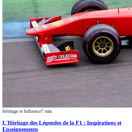
Héritage et Influence
7
min
L'Héritage des Légendes de la F1 : Inspirations et
Enseignements