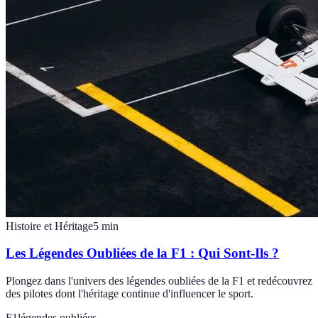
Histoire et Héritage
5
min
Les Légendes Oubliées de la F1 : Qui Sont-Ils ?
Plongez dans l'univers des légendes oubliées de la F1 et redécouvrez
des pilotes dont l'héritage continue d'influencer le sport.
F1
légendes oubliées