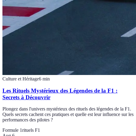
Culture et Héritage
6
min
Les Rituels Mystérieux des Légendes de la F1 :
Secrets à Découvrir
Plongez dans l'univers mystérieux des rituels des légendes de la F1.
Quels secrets cachent ces pratiques et quelle est leur influence sur les
performances des pilotes ?
Formule 1
rituels F1
Aug 6