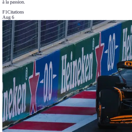
à la passion.
F1
Citations
Aug 6