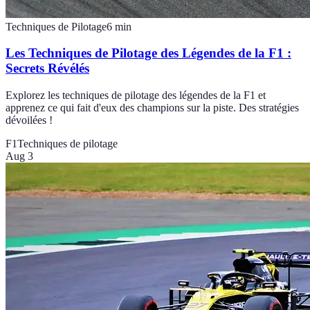
Techniques de Pilotage
6
min
Les Techniques de Pilotage des Légendes de la F1 :
Secrets Révélés
Explorez les techniques de pilotage des légendes de la F1 et
apprenez ce qui fait d'eux des champions sur la piste. Des stratégies
dévoilées !
F1
Techniques de pilotage
Aug 3