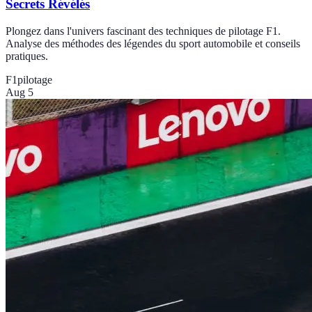
Secrets Révélés
Plongez dans l'univers fascinant des techniques de pilotage F1.
Analyse des méthodes des légendes du sport automobile et conseils
pratiques.
F1
pilotage
Aug 5