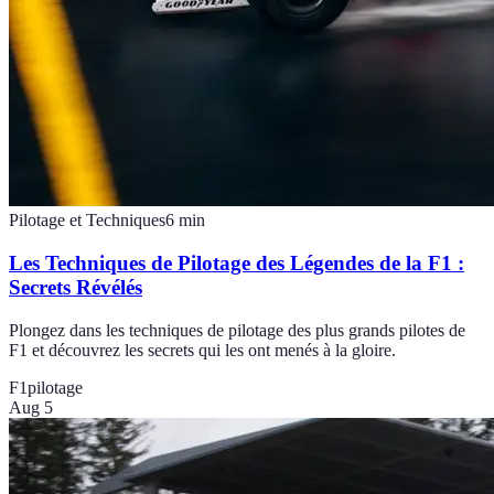
Pilotage et Techniques
6
min
Les Techniques de Pilotage des Légendes de la F1 :
Secrets Révélés
Plongez dans les techniques de pilotage des plus grands pilotes de
F1 et découvrez les secrets qui les ont menés à la gloire.
F1
pilotage
Aug 5