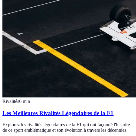
Rivalités
6
min
Les Meilleures Rivalités Légendaires de la F1
Explorez les rivalités légendaires de la F1 qui ont façonné l'histoire
de ce sport emblématique et son évolution à travers les décennies.