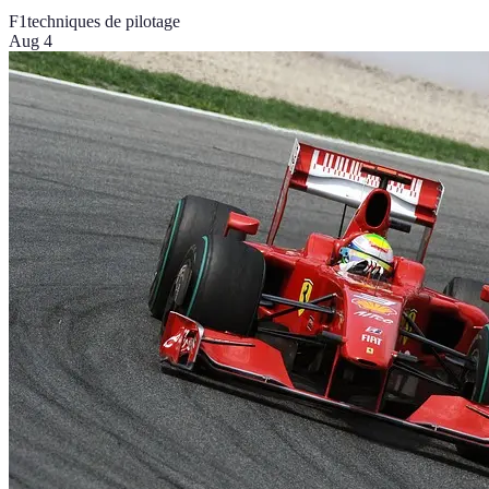
F1
techniques de pilotage
Aug 4