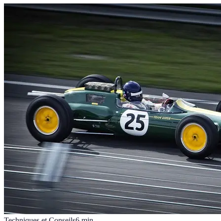
Techniques et Conseils
6
min