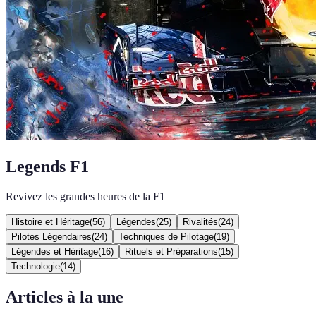
Legends F1
Revivez les grandes heures de la F1
Histoire et Héritage
(
56
)
Légendes
(
25
)
Rivalités
(
24
)
Pilotes Légendaires
(
24
)
Techniques de Pilotage
(
19
)
Légendes et Héritage
(
16
)
Rituels et Préparations
(
15
)
Technologie
(
14
)
Articles à la une