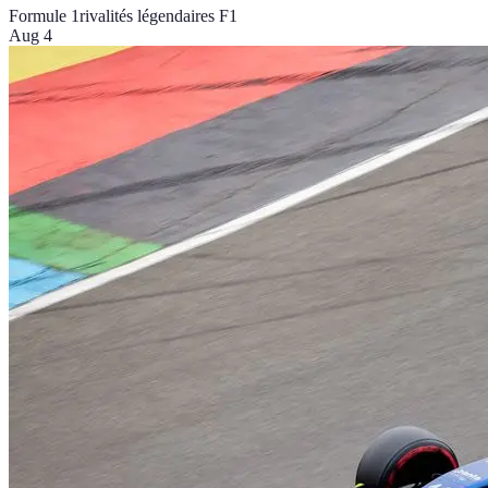
Formule 1
rivalités légendaires F1
Aug 4