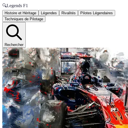
🔍
Legends F1
Histoire et Héritage
Légendes
Rivalités
Pilotes Légendaires
Techniques de Pilotage
Rechercher