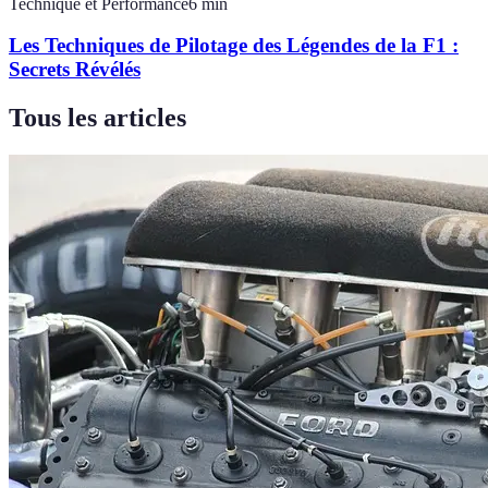
Technique et Performance
6
min
Les Techniques de Pilotage des Légendes de la F1 :
Secrets Révélés
Tous les articles