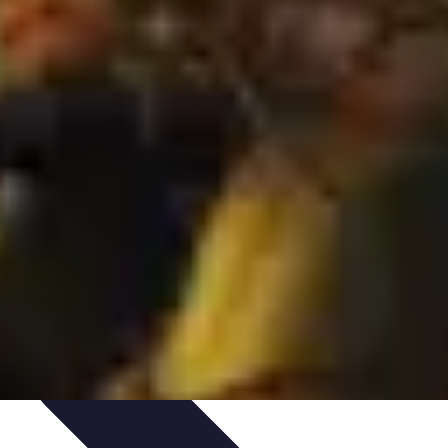
tés
Design