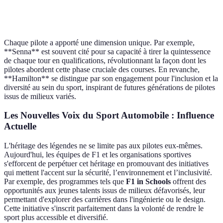
1980-
Stratégie
Alain Prost
51 victoires
1993
de course
Chaque pilote a apporté une dimension unique. Par exemple,
**Senna** est souvent cité pour sa capacité à tirer la quintessence
de chaque tour en qualifications, révolutionnant la façon dont les
pilotes abordent cette phase cruciale des courses. En revanche,
**Hamilton** se distingue par son engagement pour l'inclusion et la
diversité au sein du sport, inspirant de futures générations de pilotes
issus de milieux variés.
Les Nouvelles Voix du Sport Automobile : Influence
Actuelle
L'héritage des légendes ne se limite pas aux pilotes eux-mêmes.
Aujourd'hui, les équipes de F1 et les organisations sportives
s'efforcent de perpétuer cet héritage en promouvant des initiatives
qui mettent l'accent sur la sécurité, l’environnement et l’inclusivité.
Par exemple, des programmes tels que
F1 in Schools
offrent des
opportunités aux jeunes talents issus de milieux défavorisés, leur
permettant d'explorer des carrières dans l'ingénierie ou le design.
Cette initiative s'inscrit parfaitement dans la volonté de rendre le
sport plus accessible et diversifié.