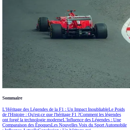
Sommaire
L'Héritage des Légendes de la F1 : Un Impact Inoubliable
Le Poids
de l'Histoire : Qu'est-ce que l'héritage F1 ?
Comment les légendes
ont forgé la technologie moderne
L'Influence des Légendes : Une
Comparaison des Époques
Les Nouvelles Voix du Sport Automobile