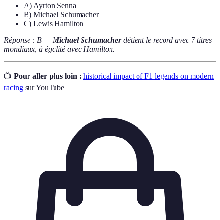
A) Ayrton Senna
B) Michael Schumacher
C) Lewis Hamilton
Réponse : B —
Michael Schumacher
détient le record avec 7 titres
mondiaux, à égalité avec Hamilton.
📺
Pour aller plus loin :
historical impact of F1 legends on modern
racing
sur YouTube