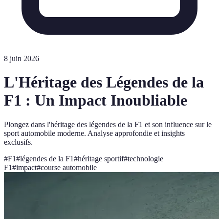
8 juin 2026
L'Héritage des Légendes de la
F1 : Un Impact Inoubliable
Plongez dans l'héritage des légendes de la F1 et son influence sur le
sport automobile moderne. Analyse approfondie et insights
exclusifs.
#
F1
#
légendes de la F1
#
héritage sportif
#
technologie
F1
#
impact
#
course automobile