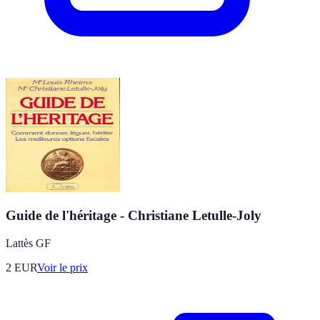
Guide de l'héritage - Christiane Letulle-Joly
Lattès GF
2
EUR
Voir le prix