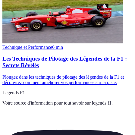
Technique et Performance
6
min
Les Techniques de Pilotage des Légendes de la F1 :
Secrets Révélés
Plongez dans les techniques de pilotage des légendes de la F1 et
découvrez comment améliorer vos performances sur la piste.
Legends F1
Votre source d'information pour tout savoir sur
legends f1
.