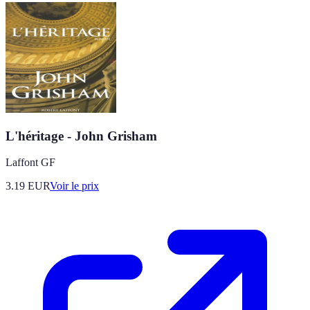
L'héritage - John Grisham
Laffont GF
3.19
EUR
Voir le prix