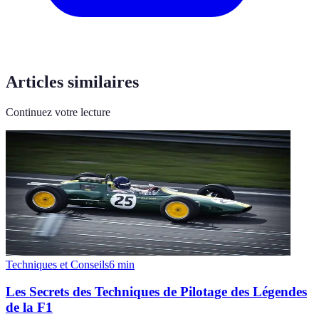
Articles similaires
Continuez votre lecture
Techniques et Conseils
6
min
Les Secrets des Techniques de Pilotage des Légendes
de la F1