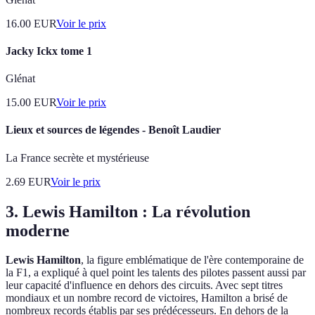
16.00
EUR
Voir le prix
Jacky Ickx tome 1
Glénat
15.00
EUR
Voir le prix
Lieux et sources de légendes - Benoît Laudier
La France secrète et mystérieuse
2.69
EUR
Voir le prix
3. Lewis Hamilton : La révolution
moderne
Lewis Hamilton
, la figure emblématique de l'ère contemporaine de
la F1, a expliqué à quel point les talents des pilotes passent aussi par
leur capacité d'influence en dehors des circuits. Avec sept titres
mondiaux et un nombre record de victoires, Hamilton a brisé de
nombreux records établis par ses prédécesseurs. En dehors de la