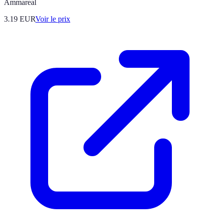
Ammareal
3.19
EUR
Voir le prix