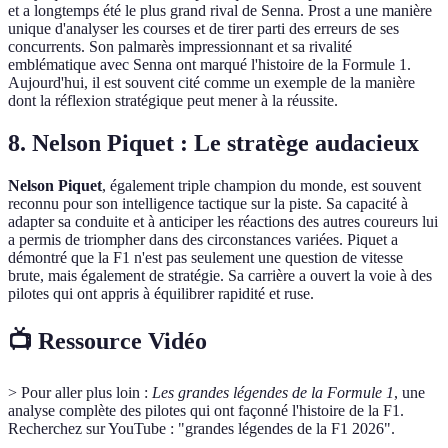
et a longtemps été le plus grand rival de Senna. Prost a une manière
unique d'analyser les courses et de tirer parti des erreurs de ses
concurrents. Son palmarès impressionnant et sa rivalité
emblématique avec Senna ont marqué l'histoire de la Formule 1.
Aujourd'hui, il est souvent cité comme un exemple de la manière
dont la réflexion stratégique peut mener à la réussite.
8. Nelson Piquet : Le stratège audacieux
Nelson Piquet
, également triple champion du monde, est souvent
reconnu pour son intelligence tactique sur la piste. Sa capacité à
adapter sa conduite et à anticiper les réactions des autres coureurs lui
a permis de triompher dans des circonstances variées. Piquet a
démontré que la F1 n'est pas seulement une question de vitesse
brute, mais également de stratégie. Sa carrière a ouvert la voie à des
pilotes qui ont appris à équilibrer rapidité et ruse.
📺 Ressource Vidéo
> Pour aller plus loin :
Les grandes légendes de la Formule 1
, une
analyse complète des pilotes qui ont façonné l'histoire de la F1.
Recherchez sur YouTube : "grandes légendes de la F1 2026".