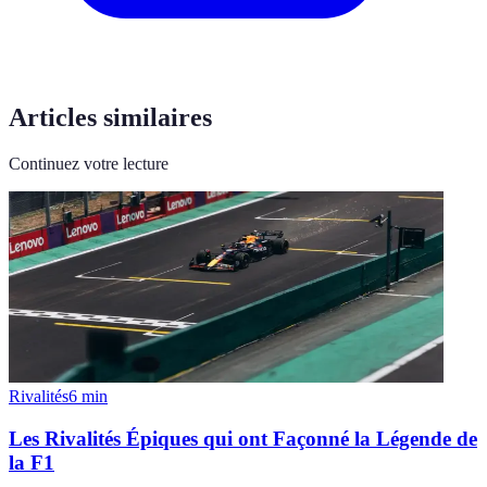
Articles similaires
Continuez votre lecture
Rivalités
6
min
Les Rivalités Épiques qui ont Façonné la Légende de
la F1