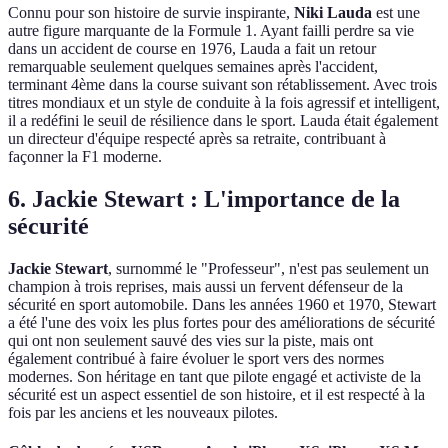
Connu pour son histoire de survie inspirante,
Niki Lauda
est une
autre figure marquante de la Formule 1. Ayant failli perdre sa vie
dans un accident de course en 1976, Lauda a fait un retour
remarquable seulement quelques semaines après l'accident,
terminant 4ème dans la course suivant son rétablissement. Avec trois
titres mondiaux et un style de conduite à la fois agressif et intelligent,
il a redéfini le seuil de résilience dans le sport. Lauda était également
un directeur d'équipe respecté après sa retraite, contribuant à
façonner la F1 moderne.
6. Jackie Stewart : L'importance de la
sécurité
Jackie Stewart
, surnommé le "Professeur", n'est pas seulement un
champion à trois reprises, mais aussi un fervent défenseur de la
sécurité en sport automobile. Dans les années 1960 et 1970, Stewart
a été l'une des voix les plus fortes pour des améliorations de sécurité
qui ont non seulement sauvé des vies sur la piste, mais ont
également contribué à faire évoluer le sport vers des normes
modernes. Son héritage en tant que pilote engagé et activiste de la
sécurité est un aspect essentiel de son histoire, et il est respecté à la
fois par les anciens et les nouveaux pilotes.