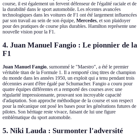
course, il est également un fervent défenseur de l'égalité raciale et de
la durabilité dans le sport automobile. Les récentes avancées
technologiques dans les voitures de F1 ont été largement influencées
par son travail au sein de son équipe,
Mercedes
, et son plaidoyer
pour des pratiques de course plus durables. Hamilton représente une
nouvelle vision pour la F1.
4. Juan Manuel Fangio : Le pionnier de la
F1
Juan Manuel Fangio
, surnommé le "Maestro", a été le premier
véritable titan de la Formule 1. Il a remporté cinq titres de champion
du monde dans les années 1950, un exploit qui a tenu pendant trois
décennies avant d'être égalé par Schumacher. Fangio a couru pour
quatre équipes différentes et a remporté des courses avec une
régularité impressionnante, prouvant son incroyable capacité
d'adaptation. Son approche méthodique de la course et son respect
pour la mécanique ont posé les bases pour les générations futures de
pilotes. Son héritage reste vivace, faisant de lui une figure
emblématique du sport automobile.
5. Niki Lauda : Surmonter l'adversité