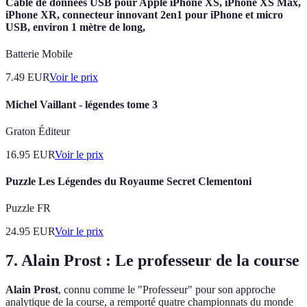
Câble de données USB pour Apple iPhone XS, iPhone XS Max,
iPhone XR, connecteur innovant 2en1 pour iPhone et micro
USB, environ 1 mètre de long,
Batterie Mobile
7.49
EUR
Voir le prix
Michel Vaillant - légendes tome 3
Graton Éditeur
16.95
EUR
Voir le prix
Puzzle Les Légendes du Royaume Secret Clementoni
Puzzle FR
24.95
EUR
Voir le prix
7. Alain Prost : Le professeur de la course
Alain Prost
, connu comme le "Professeur" pour son approche
analytique de la course, a remporté quatre championnats du monde