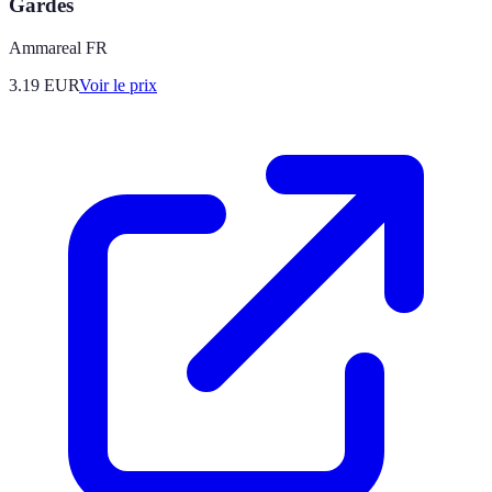
Gardès
Ammareal FR
3.19
EUR
Voir le prix