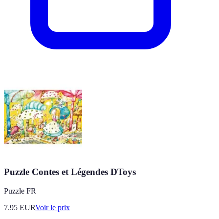
Puzzle Contes et Légendes DToys
Puzzle FR
7.95
EUR
Voir le prix