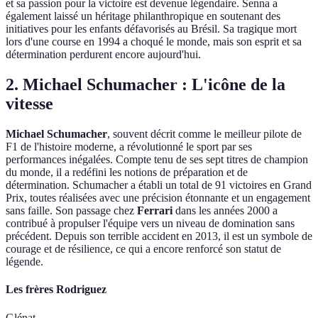
et sa passion pour la victoire est devenue légendaire. Senna a
également laissé un héritage philanthropique en soutenant des
initiatives pour les enfants défavorisés au Brésil. Sa tragique mort
lors d'une course en 1994 a choqué le monde, mais son esprit et sa
détermination perdurent encore aujourd'hui.
2. Michael Schumacher : L'icône de la
vitesse
Michael Schumacher
, souvent décrit comme le meilleur pilote de
F1 de l'histoire moderne, a révolutionné le sport par ses
performances inégalées. Compte tenu de ses sept titres de champion
du monde, il a redéfini les notions de préparation et de
détermination. Schumacher a établi un total de 91 victoires en Grand
Prix, toutes réalisées avec une précision étonnante et un engagement
sans faille. Son passage chez
Ferrari
dans les années 2000 a
contribué à propulser l'équipe vers un niveau de domination sans
précédent. Depuis son terrible accident en 2013, il est un symbole de
courage et de résilience, ce qui a encore renforcé son statut de
légende.
Les frères Rodriguez
Glénat