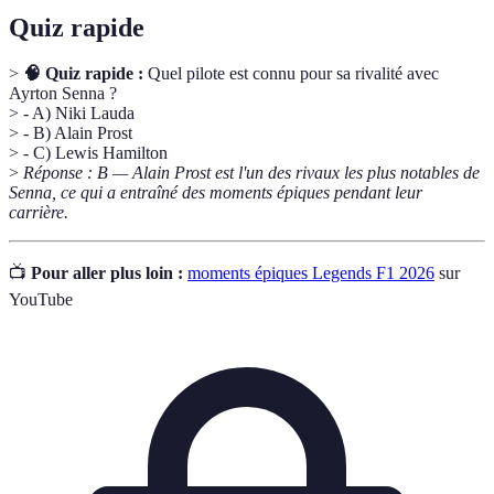
Quiz rapide
>
🧠 Quiz rapide :
Quel pilote est connu pour sa rivalité avec
Ayrton Senna ?
> - A) Niki Lauda
> - B) Alain Prost
> - C) Lewis Hamilton
>
Réponse : B — Alain Prost est l'un des rivaux les plus notables de
Senna, ce qui a entraîné des moments épiques pendant leur
carrière.
📺
Pour aller plus loin :
moments épiques Legends F1 2026
sur
YouTube