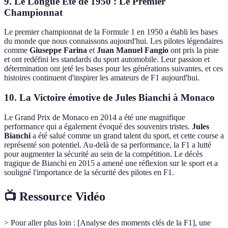
9. Le Longue Eté de 1950 : Le Premier
Championnat
Le premier championnat de la Formule 1 en 1950 a établi les bases
du monde que nous connaissons aujourd'hui. Les pilotes légendaires
comme
Giuseppe Farina
et
Juan Manuel Fangio
ont pris la piste
et ont redéfini les standards du sport automobile. Leur passion et
détermination ont jeté les bases pour les générations suivantes, et ces
histoires continuent d'inspirer les amateurs de F1 aujourd'hui.
10. La Victoire émotive de Jules Bianchi à Monaco
Le Grand Prix de Monaco en 2014 a été une magnifique
performance qui a également évoqué des souvenirs tristes.
Jules
Bianchi
a été salué comme un grand talent du sport, et cette course a
représenté son potentiel. Au-delà de sa performance, la F1 a lutté
pour augmenter la sécurité au sein de la compétition. Le décès
tragique de Bianchi en 2015 a amené une réflexion sur le sport et a
souligné l'importance de la sécurité des pilotes en F1.
📺 Ressource Vidéo
> Pour aller plus loin : [Analyse des moments clés de la F1], une