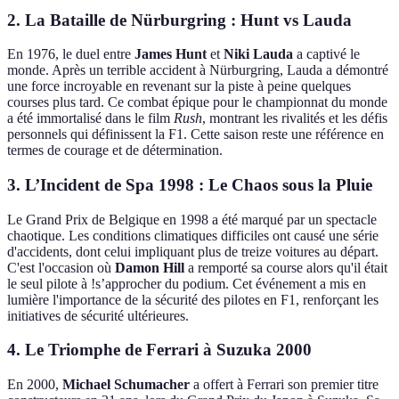
2. La Bataille de Nürburgring : Hunt vs Lauda
En 1976, le duel entre
James Hunt
et
Niki Lauda
a captivé le
monde. Après un terrible accident à Nürburgring, Lauda a démontré
une force incroyable en revenant sur la piste à peine quelques
courses plus tard. Ce combat épique pour le championnat du monde
a été immortalisé dans le film
Rush
, montrant les rivalités et les défis
personnels qui définissent la F1. Cette saison reste une référence en
termes de courage et de détermination.
3. L’Incident de Spa 1998 : Le Chaos sous la Pluie
Le Grand Prix de Belgique en 1998 a été marqué par un spectacle
chaotique. Les conditions climatiques difficiles ont causé une série
d'accidents, dont celui impliquant plus de treize voitures au départ.
C'est l'occasion où
Damon Hill
a remporté sa course alors qu'il était
le seul pilote à !s’approcher du podium. Cet événement a mis en
lumière l'importance de la sécurité des pilotes en F1, renforçant les
initiatives de sécurité ultérieures.
4. Le Triomphe de Ferrari à Suzuka 2000
En 2000,
Michael Schumacher
a offert à Ferrari son premier titre