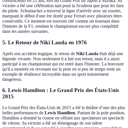
constructeurs en 21 ans, lors du Grand Prix du Japon à Suzuka. Sa
victoire a été une célébration tant pour la Scuderia que pour les fans
du pilote. Schumacher a traversé la ligne d'arrivée avec un sourire,
marquant le début d'une ère dorée pour Ferrari avec plusieurs titres
consécutifs. Ce moment est souvent cité comme un tournant dans
l'histoire de la F1, rendant le championnat encore plus compétitif
dans les années suivantes.
5. Le Retour de
Niki Lauda
en 1976
Après son accident tragique, le retour de
Niki Lauda
était déjà une
légende vivante. Non seulement il a fait son retour, mais il a aussi
participé à un championnat qui est entré dans l'histoire. La bravoure
qu'il a montrée en revenant sur la piste en si peu de temps reste un
exemple de résilience incroyable dans un sport notoirement
dangereux.
6. Lewis Hamilton : Le Grand Prix des États-Unis
2015
Le Grand Prix des États-Unis de 2015 a été le théâtre d’une des plus
belles performances de
Lewis Hamilton
. Partant de la pole position,
Hamilton a dominé la course en offrant aux spectateurs un spectacle
de vitesse. Sa victoire a été un témoignage de son talent