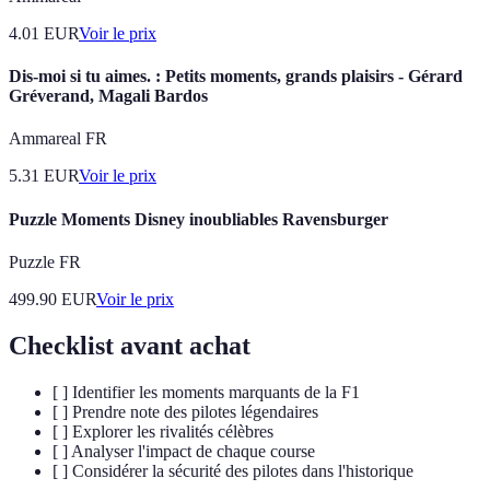
4.01
EUR
Voir le prix
Dis-moi si tu aimes. : Petits moments, grands plaisirs - Gérard
Gréverand, Magali Bardos
Ammareal FR
5.31
EUR
Voir le prix
Puzzle Moments Disney inoubliables Ravensburger
Puzzle FR
499.90
EUR
Voir le prix
Checklist avant achat
[ ] Identifier les moments marquants de la F1
[ ] Prendre note des pilotes légendaires
[ ] Explorer les rivalités célèbres
[ ] Analyser l'impact de chaque course
[ ] Considérer la sécurité des pilotes dans l'historique