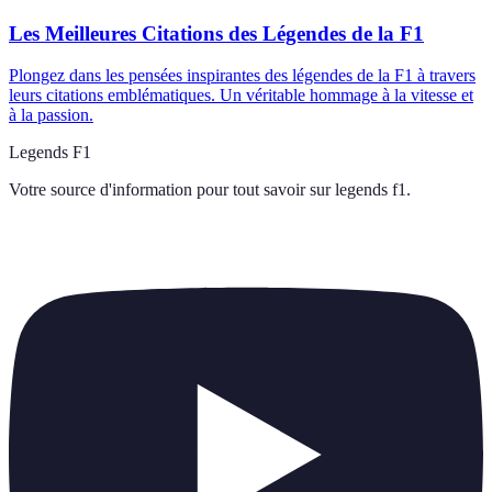
Les Meilleures Citations des Légendes de la F1
Plongez dans les pensées inspirantes des légendes de la F1 à travers
leurs citations emblématiques. Un véritable hommage à la vitesse et
à la passion.
Legends F1
Votre source d'information pour tout savoir sur
legends f1
.