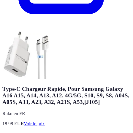
Type-C Chargeur Rapide, Pour Samsung Galaxy
A16 A15, A14, A13, A12, 4G/5G, S10, S9, S8, A04S,
A05S, A33, A23, A32, A21S, A53,[J105]
Rakuten FR
18.98
EUR
Voir le prix