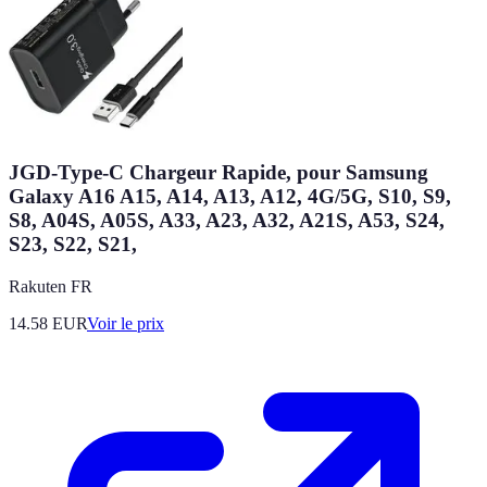
JGD-Type-C Chargeur Rapide, pour Samsung
Galaxy A16 A15, A14, A13, A12, 4G/5G, S10, S9,
S8, A04S, A05S, A33, A23, A32, A21S, A53, S24,
S23, S22, S21,
Rakuten FR
14.58
EUR
Voir le prix