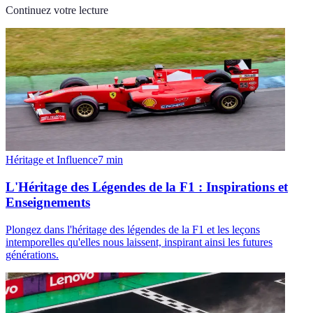
Continuez votre lecture
Héritage et Influence
7
min
L'Héritage des Légendes de la F1 : Inspirations et
Enseignements
Plongez dans l'héritage des légendes de la F1 et les leçons
intemporelles qu'elles nous laissent, inspirant ainsi les futures
générations.