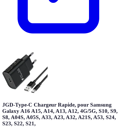
JGD-Type-C Chargeur Rapide, pour Samsung
Galaxy A16 A15, A14, A13, A12, 4G/5G, S10, S9,
S8, A04S, A05S, A33, A23, A32, A21S, A53, S24,
S23, S22, S21,