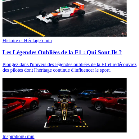
Histoire et Héritage
5
min
Les Légendes Oubliées de la F1 : Qui Sont-Ils ?
Plongez dans l'univers des légendes oubliées de la F1 et redécouvrez
des pilotes dont l'héritage continue d'influencer le sport.
Inspiration
6
min