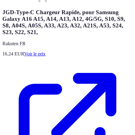
JGD-Type-C Chargeur Rapide, pour Samsung
Galaxy A16 A15, A14, A13, A12, 4G/5G, S10, S9,
S8, A04S, A05S, A33, A23, A32, A21S, A53, S24,
S23, S22, S21,
Rakuten FR
16.24
EUR
Voir le prix