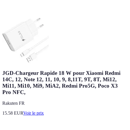
JGD-Chargeur Rapide 18 W pour Xiaomi Redmi
14C, 12, Note 12, 11, 10, 9, 8,11T, 9T, 8T, Mi12,
Mi11, Mi10, Mi9, MiA2, Redmi Pro5G, Poco X3
Pro NFC,
Rakuten FR
15.58
EUR
Voir le prix