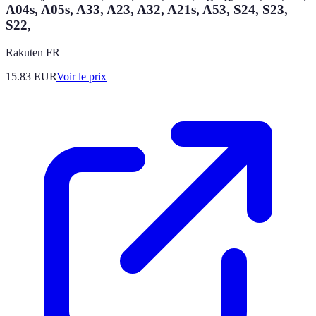
A04s, A05s, A33, A23, A32, A21s, A53, S24, S23,
S22,
Rakuten FR
15.83
EUR
Voir le prix