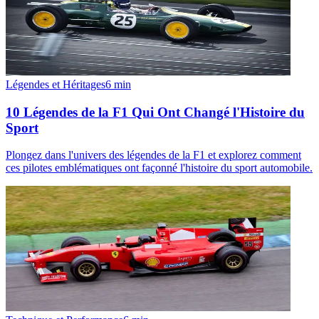
Légendes et Héritages
6
min
10 Légendes de la F1 Qui Ont Changé l'Histoire du
Sport
Plongez dans l'univers des légendes de la F1 et explorez comment
ces pilotes emblématiques ont façonné l'histoire du sport automobile.