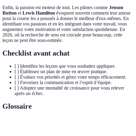
Enfin, la passion est moteur de tout. Les pilotes comme
Jenson
Button
et
Lewis Hamilton
évoquent souvent comment leur amour
pour la course les a poussés à donner le meilleur d'eux-mêmes. En
identifiant vos passions et en les intégrant dans votre travail, vous
augmentez votre motivation et votre satisfaction quotidienne. En
2026, où la recherche de sens est cruciale pour beaucoup, cette
leçon ne peut être sous-estimée.
Checklist avant achat
[ ] Identifiez les leçons que vous souhaitez appliquer.
[ ] Établissez un plan de mise en œuvre pratique.
[ ] Évaluez vos priorités et gérez votre temps efficacement.
[ ] Favorisez la communication et l’esprit d’équipe.
[ ] Adoptez une mentalité de croissance pour vous relever
après un échec.
Glossaire
Terme
Définition