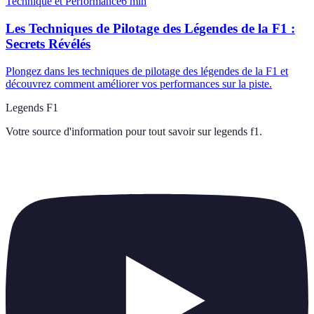
Technique et Performance
6
min
Les Techniques de Pilotage des Légendes de la F1 :
Secrets Révélés
Plongez dans les techniques de pilotage des légendes de la F1 et
découvrez comment améliorer vos performances sur la piste.
Legends F1
Votre source d'information pour tout savoir sur
legends f1
.