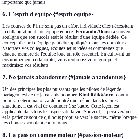
importante que jamais.
6. L'esprit d'équipe {#esprit-equipe}
Les courses de F1 ne sont pas un effort individuel; elles nécessitent
la collaboration d'une équipe entière.
Fernando Alonso
a souvent
souligné que son succès était le résultat d'une équipe dédiée. Ce
concept d'esprit d'équipe peut être appliqué à tous les domaines.
Valorisez vos collègues, écoutez leurs idées et comprenez que
chaque membre de l'équipe joue un rôle essentiel. En cultivant un
environnement collaboratif, vous renforcez votre groupe et
maximisez vos résultats.
7. Ne jamais abandonner {#jamais-abandonner}
Un des principes les plus puissants que les pilotes de légende
partagent est de ne jamais abandonner.
Kimi Räikkönen
, connu
pour sa détermination, a démontré que même dans les pires
situations, il est vital de continuer à se battre. Cette leçon est
applicable dans tous les aspects de la vie. Souvent, la persévérance
et la patience sont ce qui nous propulse vers le succès, même lorsque
les chances semblent contre nous.
8. La passion comme moteur {#passion-moteur}