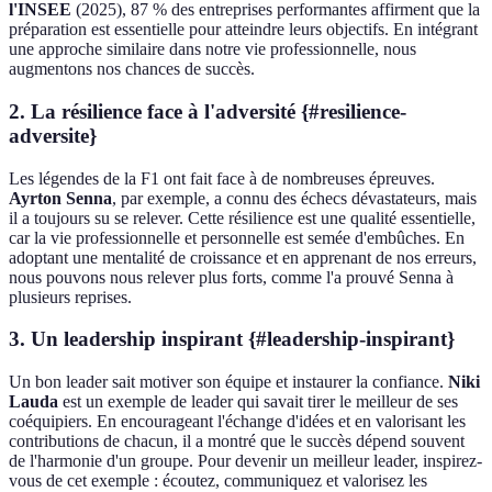
l'INSEE
(2025), 87 % des entreprises performantes affirment que la
préparation est essentielle pour atteindre leurs objectifs. En intégrant
une approche similaire dans notre vie professionnelle, nous
augmentons nos chances de succès.
2. La résilience face à l'adversité {#resilience-
adversite}
Les légendes de la F1 ont fait face à de nombreuses épreuves.
Ayrton Senna
, par exemple, a connu des échecs dévastateurs, mais
il a toujours su se relever. Cette résilience est une qualité essentielle,
car la vie professionnelle et personnelle est semée d'embûches. En
adoptant une mentalité de croissance et en apprenant de nos erreurs,
nous pouvons nous relever plus forts, comme l'a prouvé Senna à
plusieurs reprises.
3. Un leadership inspirant {#leadership-inspirant}
Un bon leader sait motiver son équipe et instaurer la confiance.
Niki
Lauda
est un exemple de leader qui savait tirer le meilleur de ses
coéquipiers. En encourageant l'échange d'idées et en valorisant les
contributions de chacun, il a montré que le succès dépend souvent
de l'harmonie d'un groupe. Pour devenir un meilleur leader, inspirez-
vous de cet exemple : écoutez, communiquez et valorisez les