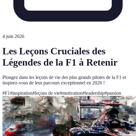
4 juin 2026
Les Leçons Cruciales des
Légendes de la F1 à Retenir
Plongez dans les leçons de vie des plus grands pilotes de la F1 et
inspirez-vous de leur parcours exceptionnel en 2026 !
#
F1
#
inspiration
#
leçons de vie
#
motivation
#
leadership
#
passion