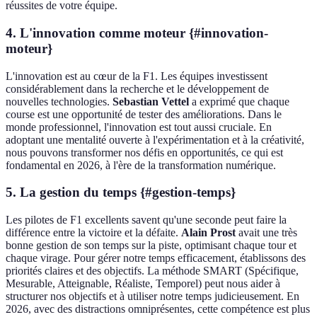
réussites de votre équipe.
4. L'innovation comme moteur {#innovation-
moteur}
L'innovation est au cœur de la F1. Les équipes investissent
considérablement dans la recherche et le développement de
nouvelles technologies.
Sebastian Vettel
a exprimé que chaque
course est une opportunité de tester des améliorations. Dans le
monde professionnel, l'innovation est tout aussi cruciale. En
adoptant une mentalité ouverte à l'expérimentation et à la créativité,
nous pouvons transformer nos défis en opportunités, ce qui est
fondamental en 2026, à l'ère de la transformation numérique.
5. La gestion du temps {#gestion-temps}
Les pilotes de F1 excellents savent qu'une seconde peut faire la
différence entre la victoire et la défaite.
Alain Prost
avait une très
bonne gestion de son temps sur la piste, optimisant chaque tour et
chaque virage. Pour gérer notre temps efficacement, établissons des
priorités claires et des objectifs. La méthode SMART (Spécifique,
Mesurable, Atteignable, Réaliste, Temporel) peut nous aider à
structurer nos objectifs et à utiliser notre temps judicieusement. En
2026, avec des distractions omniprésentes, cette compétence est plus