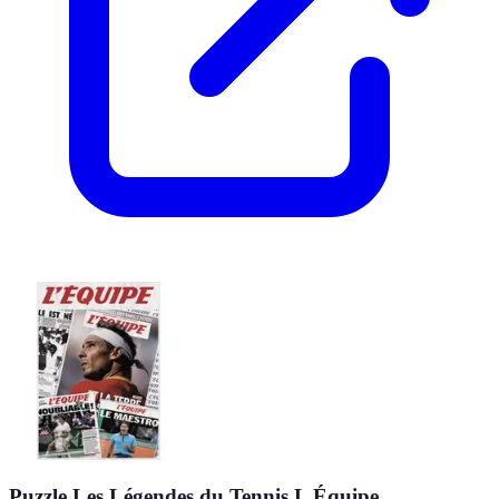
Puzzle Les Légendes du Tennis L Équipe