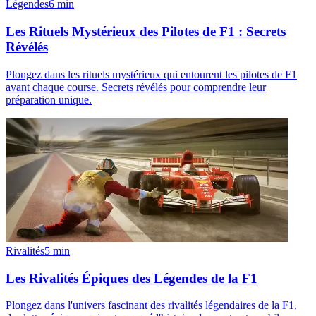
Légendes
6
min
Les Rituels Mystérieux des Pilotes de F1 : Secrets
Révélés
Plongez dans les rituels mystérieux qui entourent les pilotes de F1
avant chaque course. Secrets révélés pour comprendre leur
préparation unique.
Rivalités
5
min
Les Rivalités Épiques des Légendes de la F1
Plongez dans l'univers fascinant des rivalités légendaires de la F1,