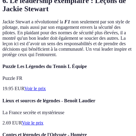
6. Le leadership exemplaire : Leçons de
Jackie Stewart
Jackie Stewart a révolutionné la
F1
non seulement par son style de
pilotage, mais aussi par son engagement envers la sécurité des
pilotes. En plaidant pour des normes de sécurité plus élevées, il a
montré qu'un bon leader doit également se soucier des autres. La
leçon ici est d’avoir un sens des responsabilités et de prendre des
décisions qui bénéficient à la communauté. Un vrai leader inspire et
protège ceux qui l'entourent.
Puzzle Les Légendes du Tennis L Équipe
Puzzle FR
19.95
EUR
Voir le prix
Lieux et sources de légendes - Benoît Laudier
La France secrète et mystérieuse
2.69
EUR
Voir le prix
Contes et légendes de l'Odyssée - Homère