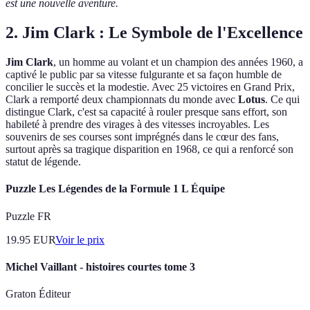
est une nouvelle aventure.
2. Jim Clark : Le Symbole de l'Excellence
Jim Clark
, un homme au volant et un champion des années 1960, a
captivé le public par sa vitesse fulgurante et sa façon humble de
concilier le succès et la modestie. Avec 25 victoires en Grand Prix,
Clark a remporté deux championnats du monde avec
Lotus
. Ce qui
distingue Clark, c'est sa capacité à rouler presque sans effort, son
habileté à prendre des virages à des vitesses incroyables. Les
souvenirs de ses courses sont imprégnés dans le cœur des fans,
surtout après sa tragique disparition en 1968, ce qui a renforcé son
statut de légende.
Puzzle Les Légendes de la Formule 1 L Équipe
Puzzle FR
19.95
EUR
Voir le prix
Michel Vaillant - histoires courtes tome 3
Graton Éditeur