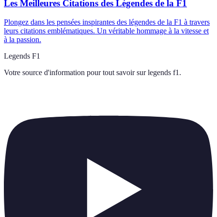
Les Meilleures Citations des Légendes de la F1
Plongez dans les pensées inspirantes des légendes de la F1 à travers
leurs citations emblématiques. Un véritable hommage à la vitesse et
à la passion.
Legends F1
Votre source d'information pour tout savoir sur
legends f1
.