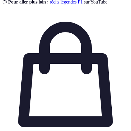
📺
Pour aller plus loin :
récits légendes F1
sur YouTube