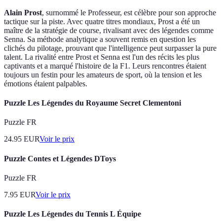
Alain Prost
, surnommé le Professeur, est célèbre pour son approche
tactique sur la piste. Avec quatre titres mondiaux, Prost a été un
maître de la stratégie de course, rivalisant avec des légendes comme
Senna. Sa méthode analytique a souvent remis en question les
clichés du pilotage, prouvant que l'intelligence peut surpasser la pure
talent. La rivalité entre Prost et Senna est l'un des récits les plus
captivants et a marqué l'histoire de la F1. Leurs rencontres étaient
toujours un festin pour les amateurs de sport, où la tension et les
émotions étaient palpables.
Puzzle Les Légendes du Royaume Secret Clementoni
Puzzle FR
24.95
EUR
Voir le prix
Puzzle Contes et Légendes DToys
Puzzle FR
7.95
EUR
Voir le prix
Puzzle Les Légendes du Tennis L Équipe