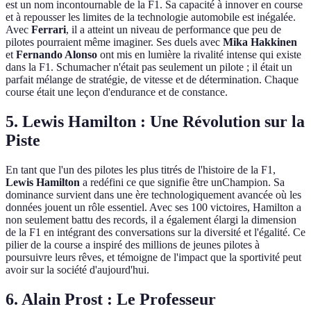
est un nom incontournable de la F1. Sa capacité à innover en course
et à repousser les limites de la technologie automobile est inégalée.
Avec
Ferrari
, il a atteint un niveau de performance que peu de
pilotes pourraient même imaginer. Ses duels avec
Mika Hakkinen
et
Fernando Alonso
ont mis en lumière la rivalité intense qui existe
dans la F1. Schumacher n'était pas seulement un pilote ; il était un
parfait mélange de stratégie, de vitesse et de détermination. Chaque
course était une leçon d'endurance et de constance.
5. Lewis Hamilton : Une Révolution sur la
Piste
En tant que l'un des pilotes les plus titrés de l'histoire de la F1,
Lewis Hamilton
a redéfini ce que signifie être unChampion. Sa
dominance survient dans une ère technologiquement avancée où les
données jouent un rôle essentiel. Avec ses 100 victoires, Hamilton a
non seulement battu des records, il a également élargi la dimension
de la F1 en intégrant des conversations sur la diversité et l'égalité. Ce
pilier de la course a inspiré des millions de jeunes pilotes à
poursuivre leurs rêves, et témoigne de l'impact que la sportivité peut
avoir sur la société d'aujourd'hui.
6. Alain Prost : Le Professeur