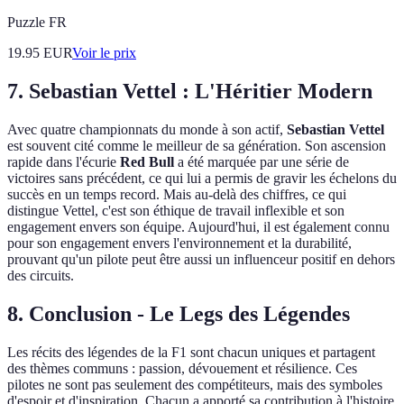
Puzzle FR
19.95
EUR
Voir le prix
7. Sebastian Vettel : L'Héritier Modern
Avec quatre championnats du monde à son actif,
Sebastian Vettel
est souvent cité comme le meilleur de sa génération. Son ascension
rapide dans l'écurie
Red Bull
a été marquée par une série de
victoires sans précédent, ce qui lui a permis de gravir les échelons du
succès en un temps record. Mais au-delà des chiffres, ce qui
distingue Vettel, c'est son éthique de travail inflexible et son
engagement envers son équipe. Aujourd'hui, il est également connu
pour son engagement envers l'environnement et la durabilité,
prouvant qu'un pilote peut être aussi un influenceur positif en dehors
des circuits.
8. Conclusion - Le Legs des Légendes
Les récits des légendes de la F1 sont chacun uniques et partagent
des thèmes communs : passion, dévouement et résilience. Ces
pilotes ne sont pas seulement des compétiteurs, mais des symboles
d'espoir et d'inspiration. Chacun a apporté sa contribution à l'histoire