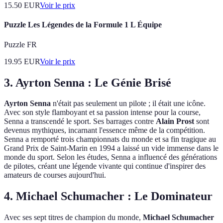
15.50
EUR
Voir le prix
Puzzle Les Légendes de la Formule 1 L Équipe
Puzzle FR
19.95
EUR
Voir le prix
3. Ayrton Senna : Le Génie Brisé
Ayrton Senna
n'était pas seulement un pilote ; il était une icône.
Avec son style flamboyant et sa passion intense pour la course,
Senna a transcendé le sport. Ses barrages contre
Alain Prost
sont
devenus mythiques, incarnant l'essence même de la compétition.
Senna a remporté trois championnats du monde et sa fin tragique au
Grand Prix de Saint-Marin en 1994 a laissé un vide immense dans le
monde du sport. Selon les études, Senna a influencé des générations
de pilotes, créant une légende vivante qui continue d'inspirer des
amateurs de courses aujourd'hui.
4. Michael Schumacher : Le Dominateur
Avec ses sept titres de champion du monde,
Michael Schumacher