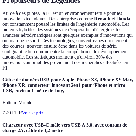
Propulseurs de Légendes
Au-delà des pilotes, la F1 est un environnement fertile pour les
innovations techniques. Des entreprises comme
Renault
et
Honda
ont constamment poussé les limites de l'ingénierie automobile. Les
moteurs hybrides, les systèmes de récupération d'énergie et les
avancées aérodynamiques sont quelques exemples d'innovations qui
ont marqué le sport. Ces technologies, souvent issues directement
des courses, trouvent ensuite écho dans les voitures de série,
soulignant le lien unique entre la compétition et le développement
automobile. Les statistiques montrent qu'environ 30% des
innovations automobiles proviennent des recherches effectuées en
F1.
Câble de données USB pour Apple iPhone XS, iPhone XS Max,
iPhone XR, connecteur innovant 2en1 pour iPhone et micro
USB, environ 1 mètre de long,
Batterie Mobile
7.49
EUR
Voir le prix
Chargeur avec USB-C mâle vers USB A 3.0, avec courant de
charge 2A, câble de 1,2 mètre