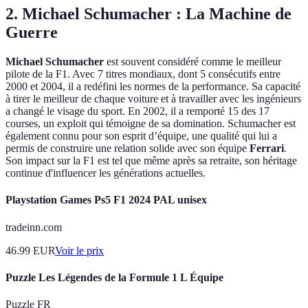
2. Michael Schumacher : La Machine de
Guerre
Michael Schumacher
est souvent considéré comme le meilleur
pilote de la F1. Avec 7 titres mondiaux, dont 5 consécutifs entre
2000 et 2004, il a redéfini les normes de la performance. Sa capacité
à tirer le meilleur de chaque voiture et à travailler avec les ingénieurs
a changé le visage du sport. En 2002, il a remporté 15 des 17
courses, un exploit qui témoigne de sa domination. Schumacher est
également connu pour son esprit d’équipe, une qualité qui lui a
permis de construire une relation solide avec son équipe
Ferrari
.
Son impact sur la F1 est tel que même après sa retraite, son héritage
continue d'influencer les générations actuelles.
Playstation Games Ps5 F1 2024 PAL unisex
tradeinn.com
46.99
EUR
Voir le prix
Puzzle Les Légendes de la Formule 1 L Équipe
Puzzle FR