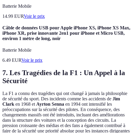
Batterie Mobile
14.99
EUR
Voir le prix
Câble de données USB pour Apple iPhone XS, iPhone XS Max,
iPhone XR, prise innovante 2en1 pour iPhone et Micro USB,
environ 1 mètre de long, noir
Batterie Mobile
6.49
EUR
Voir le prix
7. Les Tragédies de la F1 : Un Appel à la
Sécurité
La F1 a connu des tragédies qui ont changé à jamais la philosophie
de sécurité du sport. Des incidents comme les accidents de
Jim
Clark
en 1968 et
Ayrton Senna
en 1994 ont intensifié les
préoccupations sur la sécurité des pilotes. En conséquence, des
changements massifs ont été introduits, incluant des améliorations
dans la structure des voitures et la conception des circuits. La
pression croissante des médias et des fans a également contribué à
faire de la sécurité une priorité absolue pour les instances dirigeantes