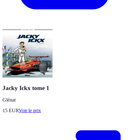
Jacky Ickx tome 1
Glénat
15
EUR
Voir le prix