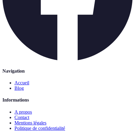
Navigation
Accueil
Blog
Informations
A propos
Contact
Mentions légales
Politique de confidentialité