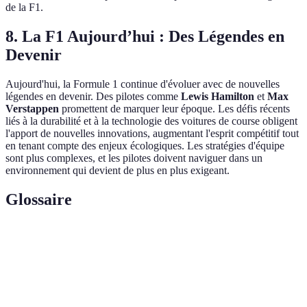
de la F1.
8. La F1 Aujourd’hui : Des Légendes en
Devenir
Aujourd'hui, la Formule 1 continue d'évoluer avec de nouvelles
légendes en devenir. Des pilotes comme
Lewis Hamilton
et
Max
Verstappen
promettent de marquer leur époque. Les défis récents
liés à la durabilité et à la technologie des voitures de course obligent
l'apport de nouvelles innovations, augmentant l'esprit compétitif tout
en tenant compte des enjeux écologiques. Les stratégies d'équipe
sont plus complexes, et les pilotes doivent naviguer dans un
environnement qui devient de plus en plus exigeant.
Glossaire
Terme
Définition
Pistes spécifiques sur lesquelles les courses de Formule
Circuits
1 ont lieu.