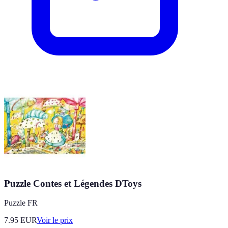
Puzzle Contes et Légendes DToys
Puzzle FR
7.95
EUR
Voir le prix