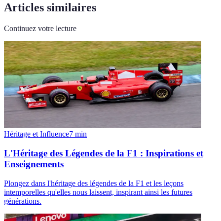
Articles similaires
Continuez votre lecture
Héritage et Influence
7
min
L'Héritage des Légendes de la F1 : Inspirations et
Enseignements
Plongez dans l'héritage des légendes de la F1 et les leçons
intemporelles qu'elles nous laissent, inspirant ainsi les futures
générations.