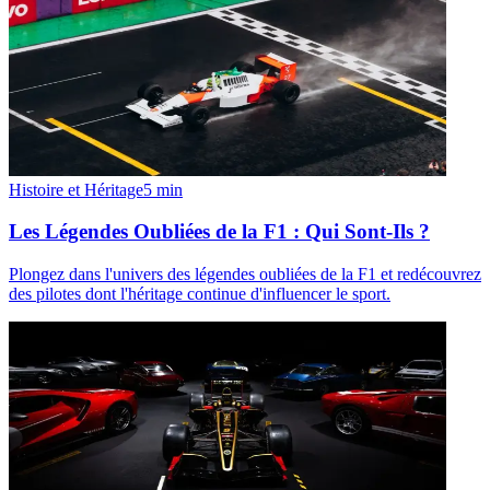
Histoire et Héritage
5
min
Les Légendes Oubliées de la F1 : Qui Sont-Ils ?
Plongez dans l'univers des légendes oubliées de la F1 et redécouvrez
des pilotes dont l'héritage continue d'influencer le sport.