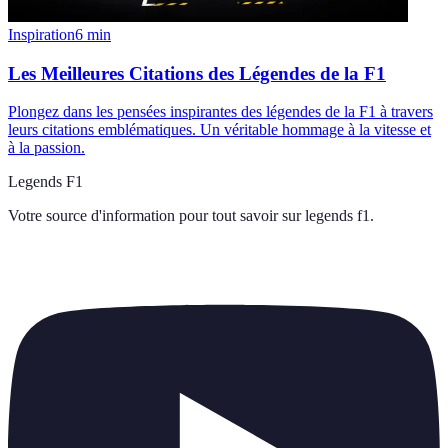
Inspiration
6
min
Les Meilleures Citations des Légendes de la F1
Plongez dans les pensées inspirantes des légendes de la F1 à travers
leurs citations emblématiques. Un véritable hommage à la vitesse et
à la passion.
Legends F1
Votre source d'information pour tout savoir sur
legends f1
.