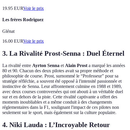
19.95
EUR
Voir le prix
Les frères Rodriguez
Glénat
16.00
EUR
Voir le prix
3. La Rivalité Prost-Senna : Duel Éternel
La rivalité entre
Ayrton Senna
et
Alain Prost
a marqué les années
80 et 90. Chacun des deux pilotes avait sa propre méthode et
philosophie de course. Prost, surnommé le “Professeur” pour sa
stratégie réfléchie, a souvent été opposé à l'intensité passionnée et
instinctive de Senna. Leur affrontement culmine en 1988 et 1989,
avec deux courses controversées qui ont abouti à un véritable duel
sur et en dehors de la piste. Cette rivalité captivante a offert des
moments inoubliables et a même conduit à des changements
réglementaires dans la F1, soulignant l'impact de ces pilotes non
seulement sur le sport, mais également sur la culture populaire.
4. Niki Lauda : L’Incroyable Retour