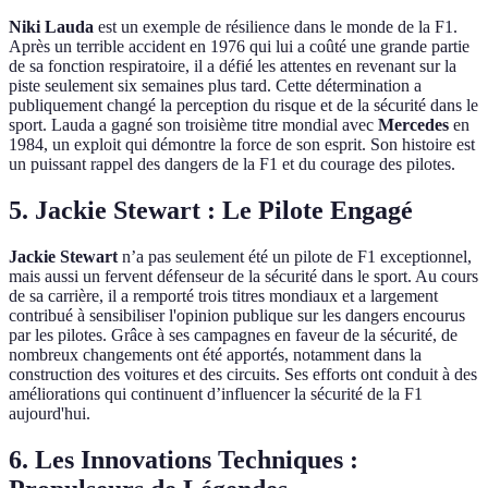
Niki Lauda
est un exemple de résilience dans le monde de la F1.
Après un terrible accident en 1976 qui lui a coûté une grande partie
de sa fonction respiratoire, il a défié les attentes en revenant sur la
piste seulement six semaines plus tard. Cette détermination a
publiquement changé la perception du risque et de la sécurité dans le
sport. Lauda a gagné son troisième titre mondial avec
Mercedes
en
1984, un exploit qui démontre la force de son esprit. Son histoire est
un puissant rappel des dangers de la F1 et du courage des pilotes.
5. Jackie Stewart : Le Pilote Engagé
Jackie Stewart
n’a pas seulement été un pilote de F1 exceptionnel,
mais aussi un fervent défenseur de la sécurité dans le sport. Au cours
de sa carrière, il a remporté trois titres mondiaux et a largement
contribué à sensibiliser l'opinion publique sur les dangers encourus
par les pilotes. Grâce à ses campagnes en faveur de la sécurité, de
nombreux changements ont été apportés, notamment dans la
construction des voitures et des circuits. Ses efforts ont conduit à des
améliorations qui continuent d’influencer la sécurité de la F1
aujourd'hui.
6. Les Innovations Techniques :