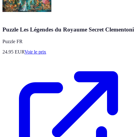
Puzzle Les Légendes du Royaume Secret Clementoni
Puzzle FR
24.95
EUR
Voir le prix